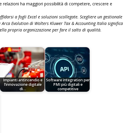
le relazioni ha maggiori possibilità di competere, crescere e
idarsi a fogli Excel e soluzioni scollegate. Scegliere un gestionale
ca Evolution di Wolters Kluwer Tax & Accounting Italia significa
lla propria organizzazione per fare il salto di qualità.
Impianti antincendio e
Software integration per
l’innovazione digitale
PMI più digitali e
di…
competitive