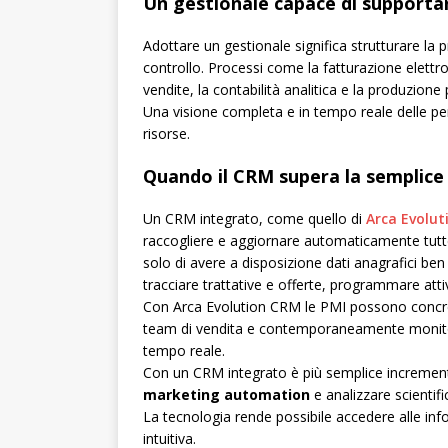
Un gestionale capace di supporta
Adottare un gestionale significa strutturare la p
controllo. Processi come la fatturazione elettron
vendite, la contabilità analitica e la produzione
Una visione completa e in tempo reale delle p
risorse.
Quando il CRM supera la semplice 
Un CRM integrato, come quello di
Arca Evolut
raccogliere e aggiornare automaticamente tutt
solo di avere a disposizione dati anagrafici ben
tracciare trattative e offerte, programmare attiv
Con Arca Evolution CRM le PMI possono concreta
team di vendita e contemporaneamente monitora
tempo reale.
Con un CRM integrato è più semplice incrementare 
marketing
automation
e analizzare scientif
La tecnologia rende possibile accedere alle inf
intuitiva.