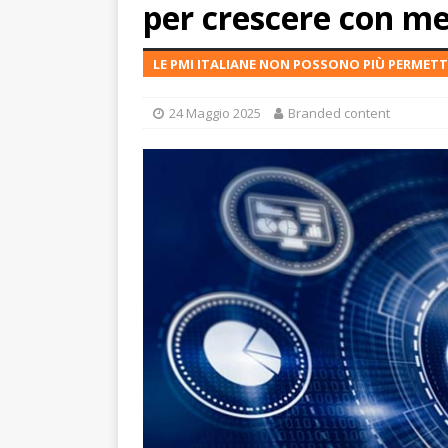
per crescere con m
LE PMI ITALIANE NON POSSONO PIÙ PERMETTE
24 Maggio 2025
Branded content