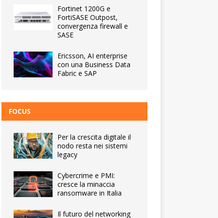
Fortinet 1200G e
FortiSASE Outpost,
convergenza firewall e
SASE
Ericsson, AI enterprise
con una Business Data
Fabric e SAP
FOCUS
Per la crescita digitale il
nodo resta nei sistemi
legacy
Cybercrime e PMI:
cresce la minaccia
ransomware in Italia
Il futuro del networking