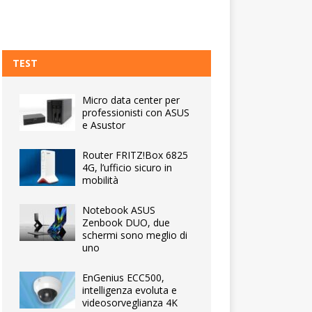
TEST
Micro data center per
professionisti con ASUS
e Asustor
Router FRITZ!Box 6825
4G, l’ufficio sicuro in
mobilità
Notebook ASUS
Zenbook DUO, due
schermi sono meglio di
uno
EnGenius ECC500,
intelligenza evoluta e
videosorveglianza 4K