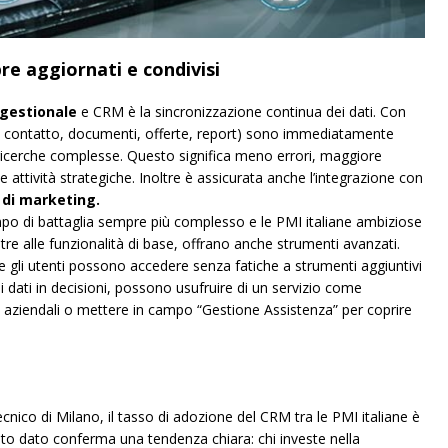
re aggiornati e condivisi
gestionale
e CRM è la sincronizzazione continua dei dati. Con
ti di contatto, documenti, offerte, report) sono immediatamente
 ricerche complesse. Questo significa meno errori, maggiore
 attività strategiche. Inoltre è assicurata anche l’integrazione con
 di marketing.
mpo di battaglia sempre più complesso e le PMI italiane ambiziose
re alle funzionalità di base, offrano anche strumenti avanzati.
e gli utenti possono accedere senza fatiche a strumenti aggiuntivi
 dati in decisioni, possono usufruire di un servizio come
i aziendali o mettere in campo “Gestione Assistenza” per coprire
cnico di Milano, il tasso di adozione del CRM tra le PMI italiane è
sto dato conferma una tendenza chiara: chi investe nella