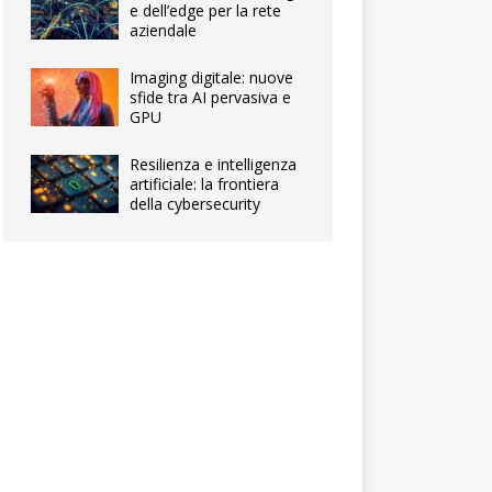
e dell’edge per la rete
aziendale
Imaging digitale: nuove
sfide tra AI pervasiva e
GPU
Resilienza e intelligenza
artificiale: la frontiera
della cybersecurity