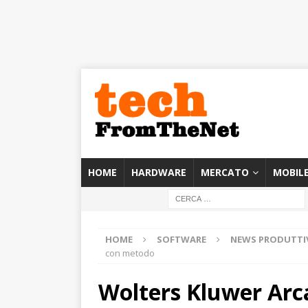
HOME
HARDWARE
MERCATO
MOBIL
HOME
SOFTWARE
NEWS PRODUTTI
con metodo
Wolters Kluwer Arca