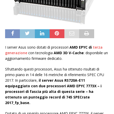
I server Asus sono dotati di processori
AMD EPYC di
terza
generazione
con tecnologia
AMD 3D V-Cache
: disponibile un
aggiornamento firmware dedicato.
Sfruttando questi processori, Asus ha ottenuto risultati di
primo piano in 14 delle 16 metriche di riferimento SPEC CPU
2017. In particolare,
il server Asus RS720A-E11
equipaggiato con due processori AMD EPYC 7773X – i
processori di fascia più alta di questa serie – ha
ottenuto un punteggio record di 745 SPECrate
2017_fp_base.
Dotato di un singolo processore AMD EPYC 7773X, il server