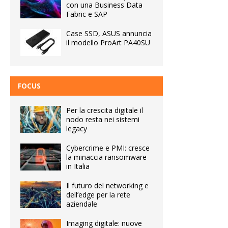
con una Business Data
Fabric e SAP
Case SSD, ASUS annuncia
il modello ProArt PA40SU
FOCUS
Per la crescita digitale il
nodo resta nei sistemi
legacy
Cybercrime e PMI: cresce
la minaccia ransomware
in Italia
Il futuro del networking e
dell’edge per la rete
aziendale
Imaging digitale: nuove