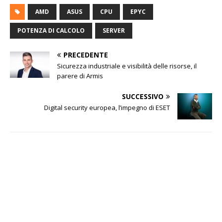
AMD
ASUS
CPU
EPYC
POTENZA DI CALCOLO
SERVER
PRECEDENTE
Sicurezza industriale e visibilità delle risorse, il
parere di Armis
SUCCESSIVO
Digital security europea, l’impegno di ESET