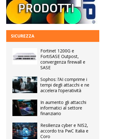
SICUREZZA
Fortinet 1200G e
FortiSASE Outpost,
convergenza firewall e
SASE
Sophos: l’AI comprime i
tempi degli attacchi e ne
accelera l’operatività
In aumento gli attacchi
informatici al settore
finanziario
Resilienza cyber e NIS2,
accordo tra PwC Italia e
Coro