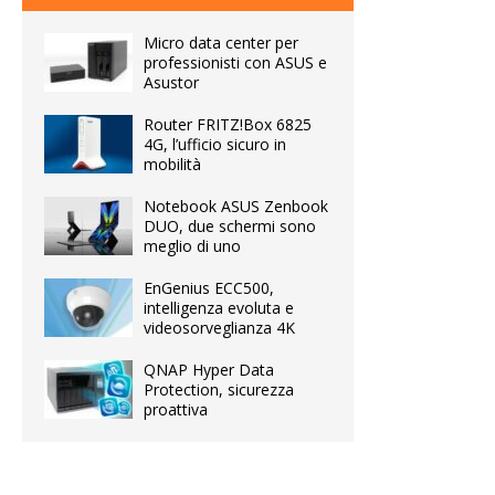
Micro data center per
professionisti con ASUS e
Asustor
Router FRITZ!Box 6825
4G, l’ufficio sicuro in
mobilità
Notebook ASUS Zenbook
DUO, due schermi sono
meglio di uno
EnGenius ECC500,
intelligenza evoluta e
videosorveglianza 4K
QNAP Hyper Data
Protection, sicurezza
proattiva