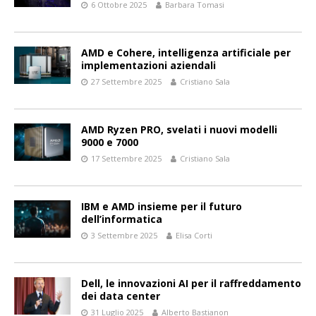
6 Ottobre 2025
Barbara Tomasi
AMD e Cohere, intelligenza artificiale per
implementazioni aziendali
27 Settembre 2025
Cristiano Sala
AMD Ryzen PRO, svelati i nuovi modelli
9000 e 7000
17 Settembre 2025
Cristiano Sala
IBM e AMD insieme per il futuro
dell’informatica
3 Settembre 2025
Elisa Corti
Dell, le innovazioni AI per il raffreddamento
dei data center
31 Luglio 2025
Alberto Bastianon