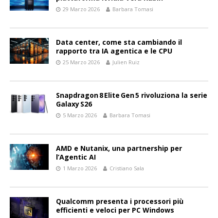
29 Marzo 2026
Barbara Tomasi
Data center, come sta cambiando il
rapporto tra IA agentica e le CPU
25 Marzo 2026
Julien Ruiz
Snapdragon 8 Elite Gen 5 rivoluziona la serie
Galaxy S26
5 Marzo 2026
Barbara Tomasi
AMD e Nutanix, una partnership per
l’Agentic AI
1 Marzo 2026
Cristiano Sala
Qualcomm presenta i processori più
efficienti e veloci per PC Windows