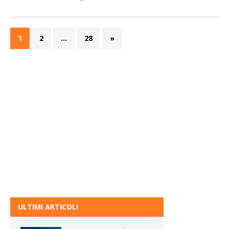
1
2
…
28
»
ULTIMI ARTICOLI