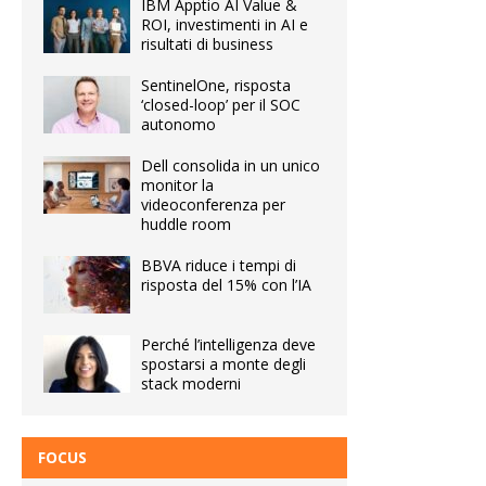
IBM Apptio AI Value &
ROI, investimenti in AI e
risultati di business
SentinelOne, risposta
‘closed-loop’ per il SOC
autonomo
Dell consolida in un unico
monitor la
videoconferenza per
huddle room
BBVA riduce i tempi di
risposta del 15% con l’IA
Perché l’intelligenza deve
spostarsi a monte degli
stack moderni
FOCUS