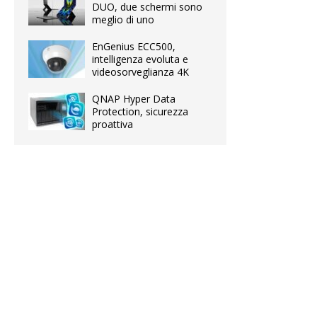
DUO, due schermi sono
meglio di uno
EnGenius ECC500,
intelligenza evoluta e
videosorveglianza 4K
QNAP Hyper Data
Protection, sicurezza
proattiva