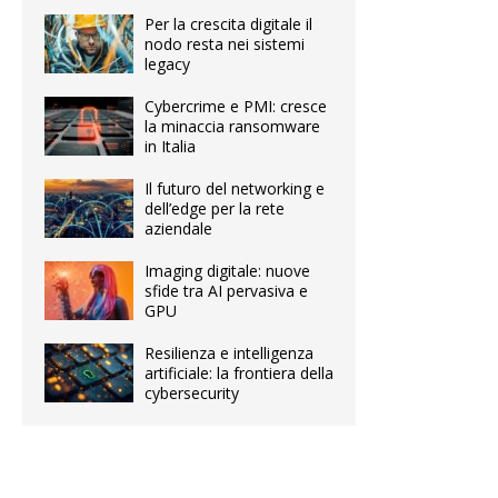
Per la crescita digitale il
nodo resta nei sistemi
legacy
Cybercrime e PMI: cresce
la minaccia ransomware
in Italia
Il futuro del networking e
dell’edge per la rete
aziendale
Imaging digitale: nuove
sfide tra AI pervasiva e
GPU
Resilienza e intelligenza
artificiale: la frontiera della
cybersecurity