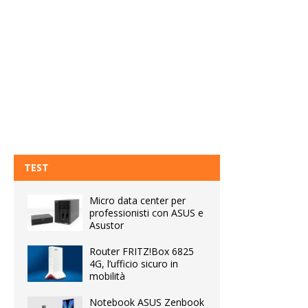
TEST
Micro data center per
professionisti con ASUS e
Asustor
Router FRITZ!Box 6825
4G, l’ufficio sicuro in
mobilità
Notebook ASUS Zenbook