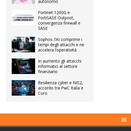
autonomo
Fortinet 1200G e
FortiSASE Outpost,
convergenza firewall e
SASE
Sophos: l’AI comprime i
tempi degli attacchi e ne
accelera l’operatività
In aumento gli attacchi
informatici al settore
finanziario
Resilienza cyber e NIS2,
accordo tra PwC Italia e
Coro