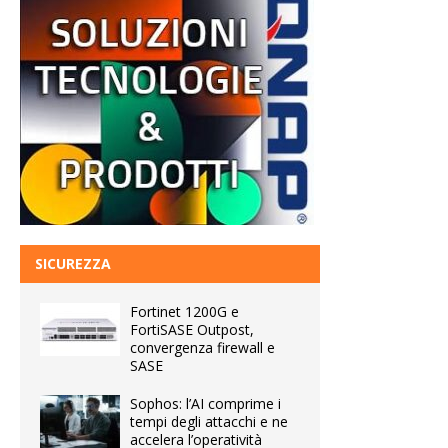
SICUREZZA
Fortinet 1200G e
FortiSASE Outpost,
convergenza firewall e
SASE
Sophos: l’AI comprime i
tempi degli attacchi e ne
accelera l’operatività