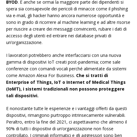
BYOD
. E anche se ormai la maggiore parte dei dipendenti si
spera sia consapevole dei pericoli di minacce come il phishing
via e-mail, gli hacker hanno ancora numerose opportunità e
sono in grado di ricorrere al machine learning e ad altre risorse
per riuscire a creare dei messaggi convincenti, rubare i dati di
accesso degli utenti ed entrare nei database privati di
un’organizzazione.
I lavoratori potrebbero anche interfacciarsi con una nuova
gamma di dispositivi IoT creati post-pandemia; come sale
conferenze con comandi vocali perché alimentate da sistemi
come Amazon Alexa For Business.
Che si tratti di
Enterprise of Things, IoT o Internet of Medical Things
(IoMT), i sistemi tradizionali non possono proteggere
tali dispositivi.
E nonostante tutte le esperienze e i vantaggi offerti da questi
dispositivi, rimangono purtroppo intrinsecamente vulnerabili.
Peraltro, entro la fine del 2021, ci aspettavamo che almeno il
90% di tutti i dispositivi di un’organizzazione non fosse
controllato. I criminali informatici e gli aggressori sono ben