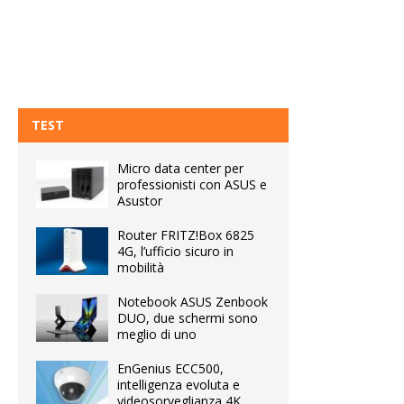
TEST
Micro data center per
professionisti con ASUS e
Asustor
Router FRITZ!Box 6825
4G, l’ufficio sicuro in
mobilità
Notebook ASUS Zenbook
DUO, due schermi sono
meglio di uno
EnGenius ECC500,
intelligenza evoluta e
videosorveglianza 4K