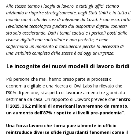
Allo stesso tempo i luoghi di lavoro, e tutti gli uffici, stanno
iniziando a riaprire strategicamente, negli Stati Uniti e in tutto il
mondo con il calo dei casi di infezione da Covid. E con essa, tutta
l’evoluzione tecnologica guidata dai dispositivi digitali connessi
sta solo accelerando. Dati i tempi caotici e i pericoli posti dalle
risorse digitali non controllate e non protette, è bene
soffermarsi un momento a considerare perché la necessità di
una visibilità completa delle stesse è ad oggi un’urgenza.
Le incognite dei nuovi modelli di lavoro ibridi
Più persone che mai, hanno preso parte ai processi di
economia digitale e una ricerca di Owl Labs ha rilevato che
l’80% di persone, si aspetta di lavorare almeno tre giorni alla
settimana da casa. Un rapporto di Upwork prevede che
“entro
il 2025, 36,2 milioni di americani lavoreranno da remoto,
un aumento dell’87% rispetto ai livelli pre-pandemia”.
Una forza lavoro che torna parzialmente in ufficio
reintroduce diverse sfide riguardanti fenomeni come il