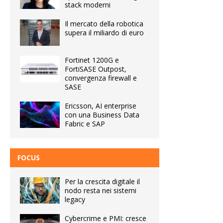
stack moderni
Il mercato della robotica
supera il miliardo di euro
Fortinet 1200G e
FortiSASE Outpost,
convergenza firewall e
SASE
Ericsson, AI enterprise
con una Business Data
Fabric e SAP
FOCUS
Per la crescita digitale il
nodo resta nei sistemi
legacy
Cybercrime e PMI: cresce