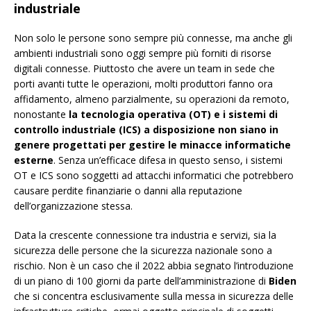
industriale
Non solo le persone sono sempre più connesse, ma anche gli
ambienti industriali sono oggi sempre più forniti di risorse
digitali connesse. Piuttosto che avere un team in sede che
porti avanti tutte le operazioni, molti produttori fanno ora
affidamento, almeno parzialmente, su operazioni da remoto,
nonostante
la tecnologia operativa (OT) e i sistemi di
controllo industriale (ICS) a disposizione non siano in
genere progettati per gestire le minacce informatiche
esterne
. Senza un’efficace difesa in questo senso, i sistemi
OT e ICS sono soggetti ad attacchi informatici che potrebbero
causare perdite finanziarie o danni alla reputazione
dell’organizzazione stessa.
Data la crescente connessione tra industria e servizi, sia la
sicurezza delle persone che la sicurezza nazionale sono a
rischio. Non è un caso che il 2022 abbia segnato l’introduzione
di un piano di 100 giorni da parte dell’amministrazione di
Biden
che si concentra esclusivamente sulla messa in sicurezza delle