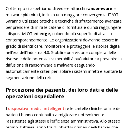
Col tempo ci aspettiamo di vedere attacchi
ransomware
e
malware più mirati, inclusa una maggiore convergenza IT/OT.
Saranno utilizzate tattiche e tecniche di sfruttamento avanzate
per prendere di mira le catene di fornitura e quindi raggiungere
i dispositivi OT ed
edge
, colpendo più superfici di attacco
contemporaneamente. Le organizzazioni dovranno essere in
grado di identificare, monitorare e proteggere le risorse digitali
nell’era dell’Industria 4.0. Stabilire una visione completa delle
risorse e delle potenziali vulnerabilità può aiutare a prevenire la
diffusione di ransomware e malware eseguendo
automaticamente criteri per isolare i sistemi infetti e abilitare la
segmentazione della rete.
Protezione dei pazienti, dei loro dati e delle
operazioni ospedaliere
I
dispositivi medici intelligenti
e le cartelle cliniche online dei
pazienti hanno contribuito a migliorare notevolmente
l’assistenza agli stessi e l’efficienza amministrativa. Allo stesso
tempo, tuttavia, sono tra gli obiettivi primari degli hacker che