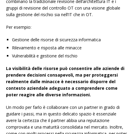
combinano la tradizionale revisione dell’architettura IT e i
gruppi di revisione del controllo OT con una visione globale
sulla gestione del rischio sia nell’IT che in OT.
Per esempio:
Gestione delle risorse di sicurezza informatica
Rilevamento e risposta alle minacce
Vulnerabilità e gestione del rischio
La visibilità delle risorse può consentire alle aziende di
prendere decisioni consapevoli, ma per proteggersi
realmente dalle minacce è necessario disporre del
contesto aziendale adeguato a comprendere come
poter reagire alle diverse informazioni.
Un modo per farlo è collaborare con un partner in grado di
guidare i passi, ma in questo delicato spazio è essenziale
avere la certezza che il partner abbia una reputazione
comprovata e una maturità consolidata nel mercato. Inoltre,
come con molti processi nella sicurezza informatica, per poter