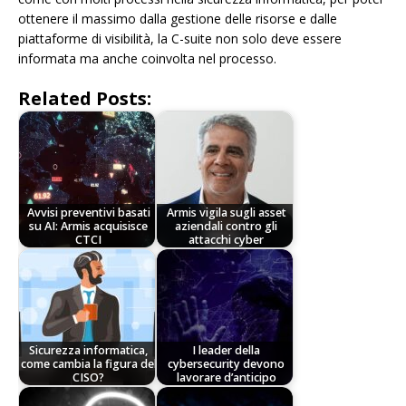
ottenere il massimo dalla gestione delle risorse e dalle
piattaforme di visibilità, la C-suite non solo deve essere
informata ma anche coinvolta nel processo.
Related Posts:
Avvisi preventivi basati
Armis vigila sugli asset
su AI: Armis acquisisce
aziendali contro gli
CTCI
attacchi cyber
Sicurezza informatica,
I leader della
come cambia la figura del
cybersecurity devono
CISO?
lavorare d’anticipo