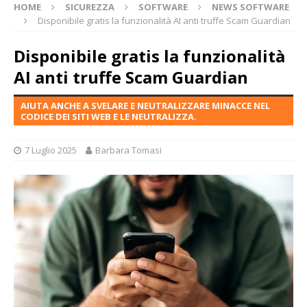
HOME
SICUREZZA
SOFTWARE
NEWS SOFTWARE
Disponibile gratis la funzionalità AI anti truffe Scam Guardian
Disponibile gratis la funzionalità
AI anti truffe Scam Guardian
AIUTA ANCHE A SVELARE E NEUTRALIZZARE MINACCE NEL
CODICE DEI SITI WEB E LE NEUTRALIZZA.
7 Luglio 2025
Barbara Tomasi