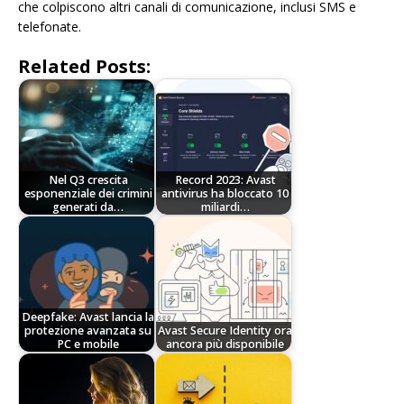
che colpiscono altri canali di comunicazione, inclusi SMS e
telefonate.
Related Posts:
Nel Q3 crescita
Record 2023: Avast
esponenziale dei crimini
antivirus ha bloccato 10
generati da…
miliardi…
Deepfake: Avast lancia la
protezione avanzata su
Avast Secure Identity ora
PC e mobile
ancora più disponibile