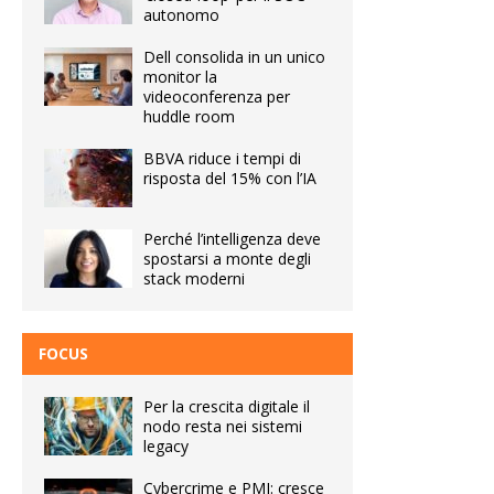
autonomo
Dell consolida in un unico
monitor la
videoconferenza per
huddle room
BBVA riduce i tempi di
risposta del 15% con l’IA
Perché l’intelligenza deve
spostarsi a monte degli
stack moderni
FOCUS
Per la crescita digitale il
nodo resta nei sistemi
legacy
Cybercrime e PMI: cresce