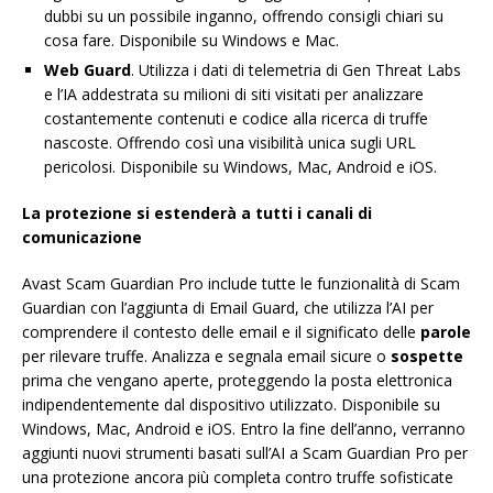
dubbi su un possibile inganno, offrendo consigli chiari su
cosa fare. Disponibile su Windows e Mac.
Web Guard
. Utilizza i dati di telemetria di Gen Threat Labs
e l’IA addestrata su milioni di siti visitati per analizzare
costantemente contenuti e codice alla ricerca di truffe
nascoste. Offrendo così una visibilità unica sugli URL
pericolosi. Disponibile su Windows, Mac, Android e iOS.
La protezione si estenderà a tutti i canali di
comunicazione
Avast Scam Guardian Pro include tutte le funzionalità di Scam
Guardian con l’aggiunta di Email Guard, che utilizza l’AI per
comprendere il contesto delle email e il significato delle
parole
per rilevare truffe. Analizza e segnala email sicure o
sospette
prima che vengano aperte, proteggendo la posta elettronica
indipendentemente dal dispositivo utilizzato. Disponibile su
Windows, Mac, Android e iOS. Entro la fine dell’anno, verranno
aggiunti nuovi strumenti basati sull’AI a Scam Guardian Pro per
una protezione ancora più completa contro truffe sofisticate