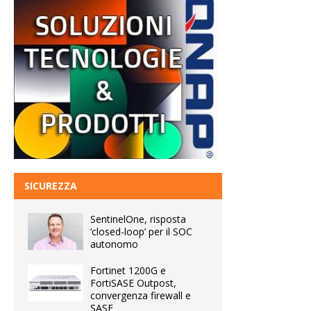
SICUREZZA
SentinelOne, risposta
‘closed-loop’ per il SOC
autonomo
Fortinet 1200G e
FortiSASE Outpost,
convergenza firewall e
SASE