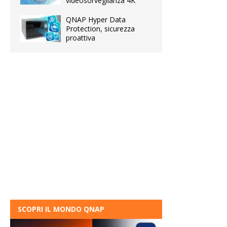
videosorveglianza 4K
QNAP Hyper Data
Protection, sicurezza
proattiva
SCOPRI IL MONDO QNAP