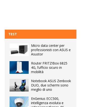
TEST
Micro data center per
professionisti con ASUS e
Asustor
Router FRITZ!Box 6825
4G, l’ufficio sicuro in
mobilità
Notebook ASUS Zenbook
DUO, due schermi sono
meglio di uno
EnGenius ECC500,
intelligenza evoluta e