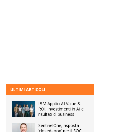
ULTIMI ARTICOLI
IBM Apptio AI Value &
ROI, investimenti in AI e
risultati di business
SentinelOne, risposta
‘closed-loop’ per il SOC