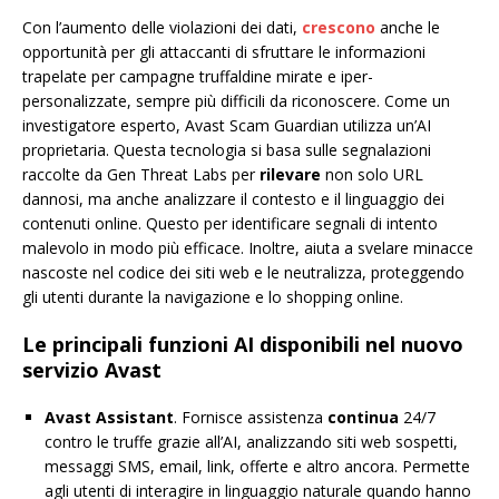
Con l’aumento delle violazioni dei dati,
crescono
anche le
opportunità per gli attaccanti di sfruttare le informazioni
trapelate per campagne truffaldine mirate e iper-
personalizzate, sempre più difficili da riconoscere. Come un
investigatore esperto, Avast Scam Guardian utilizza un’AI
proprietaria. Questa tecnologia si basa sulle segnalazioni
raccolte da Gen Threat Labs per
rilevare
non solo URL
dannosi, ma anche analizzare il contesto e il linguaggio dei
contenuti online. Questo per identificare segnali di intento
malevolo in modo più efficace. Inoltre, aiuta a svelare minacce
nascoste nel codice dei siti web e le neutralizza, proteggendo
gli utenti durante la navigazione e lo shopping online.
Le principali funzioni AI disponibili nel nuovo
servizio Avast
Avast Assistant
. Fornisce assistenza
continua
24/7
contro le truffe grazie all’AI, analizzando siti web sospetti,
messaggi SMS, email, link, offerte e altro ancora. Permette
agli utenti di interagire in linguaggio naturale quando hanno