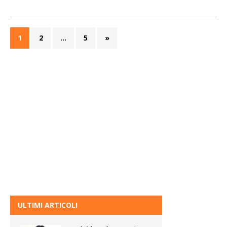
1
2
…
5
»
ULTIMI ARTICOLI