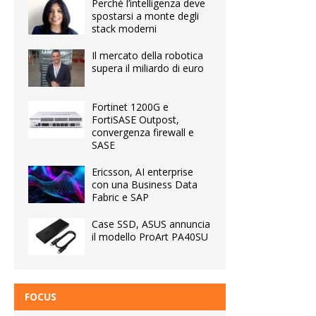
Perché l’intelligenza deve
spostarsi a monte degli
stack moderni
Il mercato della robotica
supera il miliardo di euro
Fortinet 1200G e
FortiSASE Outpost,
convergenza firewall e
SASE
Ericsson, AI enterprise
con una Business Data
Fabric e SAP
Case SSD, ASUS annuncia
il modello ProArt PA40SU
FOCUS