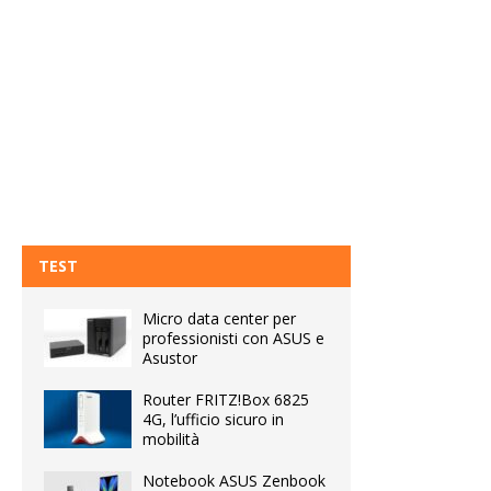
TEST
Micro data center per
professionisti con ASUS e
Asustor
Router FRITZ!Box 6825
4G, l’ufficio sicuro in
mobilità
Notebook ASUS Zenbook