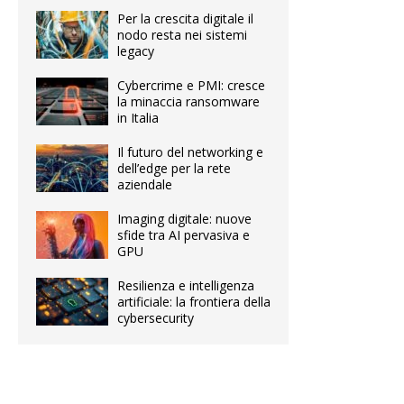
Per la crescita digitale il
nodo resta nei sistemi
legacy
Cybercrime e PMI: cresce
la minaccia ransomware
in Italia
Il futuro del networking e
dell’edge per la rete
aziendale
Imaging digitale: nuove
sfide tra AI pervasiva e
GPU
Resilienza e intelligenza
artificiale: la frontiera della
cybersecurity