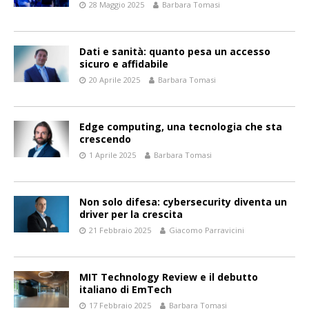
28 Maggio 2025
Barbara Tomasi
Dati e sanità: quanto pesa un accesso
sicuro e affidabile
20 Aprile 2025
Barbara Tomasi
Edge computing, una tecnologia che sta
crescendo
1 Aprile 2025
Barbara Tomasi
Non solo difesa: cybersecurity diventa un
driver per la crescita
21 Febbraio 2025
Giacomo Parravicini
MIT Technology Review e il debutto
italiano di EmTech
17 Febbraio 2025
Barbara Tomasi