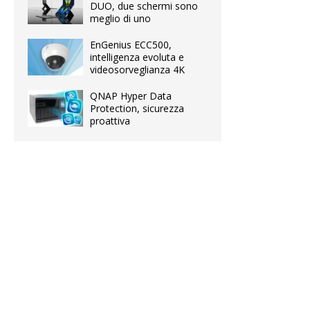
DUO, due schermi sono
meglio di uno
EnGenius ECC500,
intelligenza evoluta e
videosorveglianza 4K
QNAP Hyper Data
Protection, sicurezza
proattiva