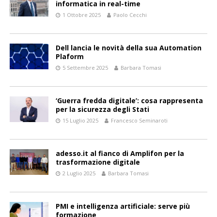
informatica in real-time
1 Ottobre 2025
Paolo Cecchi
Dell lancia le novità della sua Automation
Plaform
5 Settembre 2025
Barbara Tomasi
‘Guerra fredda digitale’: cosa rappresenta
per la sicurezza degli Stati
15 Luglio 2025
Francesco Seminaroti
adesso.it al fianco di Amplifon per la
trasformazione digitale
2 Luglio 2025
Barbara Tomasi
PMI e intelligenza artificiale: serve più
formazione