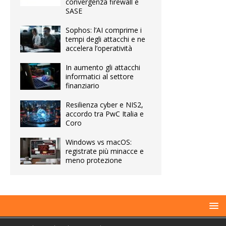
convergenza firewall e
SASE
Sophos: l’AI comprime i
tempi degli attacchi e ne
accelera l’operatività
In aumento gli attacchi
informatici al settore
finanziario
Resilienza cyber e NIS2,
accordo tra PwC Italia e
Coro
Windows vs macOS:
registrate più minacce e
meno protezione