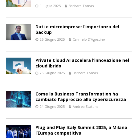
1 Luglio 2025
Barbara Tomasi
Dati e microimprese: l’importanza del
backup
26 Giugno 2025
Carmelo D'Agostino
Private Cloud AI accelera l’innovazione nel
cloud ibrido
25 Giugno 2025
Barbara Tomasi
Come la Business Transformation ha
cambiato l’approccio alla cybersicurezza
24 Giugno 2025
Andrea Scattina
Plug and Play Italy Summit 2025, a Milano
l’Europa competitiva