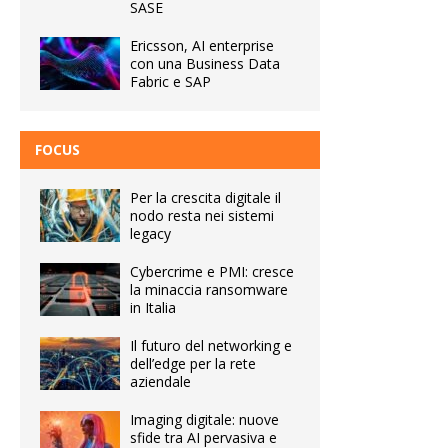
SASE
Ericsson, AI enterprise
con una Business Data
Fabric e SAP
FOCUS
Per la crescita digitale il
nodo resta nei sistemi
legacy
Cybercrime e PMI: cresce
la minaccia ransomware
in Italia
Il futuro del networking e
dell’edge per la rete
aziendale
Imaging digitale: nuove
sfide tra AI pervasiva e