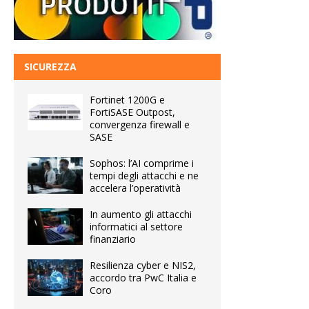
SICUREZZA
Fortinet 1200G e
FortiSASE Outpost,
convergenza firewall e
SASE
Sophos: l’AI comprime i
tempi degli attacchi e ne
accelera l’operatività
In aumento gli attacchi
informatici al settore
finanziario
Resilienza cyber e NIS2,
accordo tra PwC Italia e
Coro