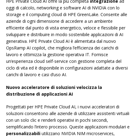
HPE Private Cloud AI offre la più completa
integrazione
ad
oggi di calcolo, networking e software AI di NVIDIA con lo
storage e il computing cloud di HPE GreenLake. Consente alle
aziende di ogni dimensione di accedere a un ambiente
efficiente dal punto di vista energetico, veloce e flessibile per
sviluppare e distribuire in modo sostenibile applicazioni di AI
generativa. HPE Private Cloud AI è alimentata dal nuovo
OpsRamp AI copilot, che migliora l’efficienza dei carichi di
lavoro e ottimizza la gestione operativa IT. Fornisce
un’esperienza cloud self-service con gestione completa del
ciclo di vita ed è disponibile in configurazioni adattate a diversi
carichi di lavoro e casi d’uso AI.
Nuovo acceleratore di soluzioni velocizza la
distribuzione di applicazioni AI
Progettati per HPE Private Cloud AI, i nuovi acceleratori di
soluzioni consentono alle aziende di utilizzare assistenti virtuali
con un solo clic e renderli operativi in pochi secondi,
semplificando l’intero processo. Queste applicazioni modulari e
personalizzabili
utilizzano NVIDIA NIM microservices,