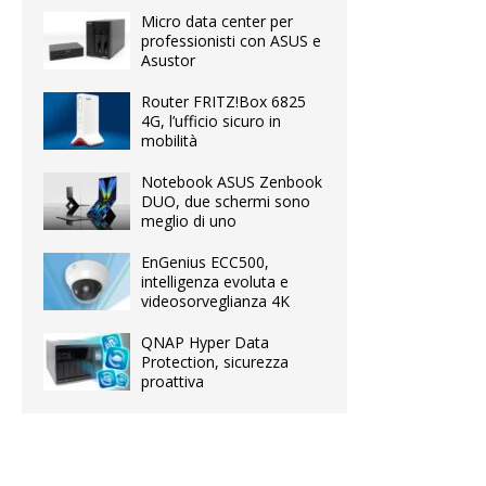
Micro data center per
professionisti con ASUS e
Asustor
Router FRITZ!Box 6825
4G, l’ufficio sicuro in
mobilità
Notebook ASUS Zenbook
DUO, due schermi sono
meglio di uno
EnGenius ECC500,
intelligenza evoluta e
videosorveglianza 4K
QNAP Hyper Data
Protection, sicurezza
proattiva