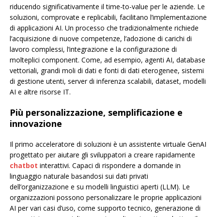
riducendo significativamente il time-to-value per le aziende. Le
soluzioni, comprovate e replicabili, facilitano l’implementazione
di applicazioni AI. Un processo che tradizionalmente richiede
l’acquisizione di nuove competenze, l’adozione di carichi di
lavoro complessi, l’integrazione e la configurazione di
molteplici component. Come, ad esempio, agenti AI, database
vettoriali, grandi moli di dati e fonti di dati eterogenee, sistemi
di gestione utenti, server di inferenza scalabili, dataset, modelli
AI e altre risorse IT.
Più personalizzazione, semplificazione e
innovazione
Il primo acceleratore di soluzioni è un assistente virtuale GenAI
progettato per aiutare gli sviluppatori a creare rapidamente
chatbot
interattivi. Capaci di rispondere a domande in
linguaggio naturale basandosi sui dati privati
dell’organizzazione e su modelli linguistici aperti (LLM). Le
organizzazioni possono personalizzare le proprie applicazioni
AI per vari casi d’uso, come supporto tecnico, generazione di