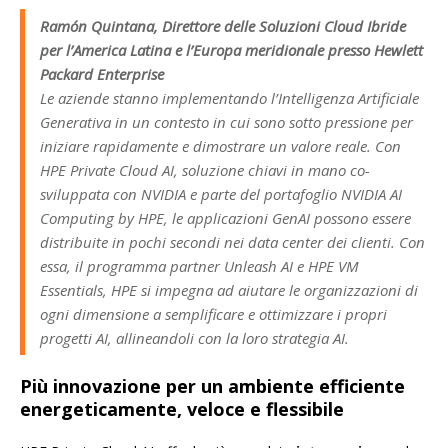
Ramón Quintana, Direttore delle Soluzioni Cloud Ibride
per l’America Latina e l’Europa meridionale presso Hewlett
Packard Enterprise
Le aziende stanno implementando l’Intelligenza Artificiale
Generativa in un contesto in cui sono sotto pressione per
iniziare rapidamente e dimostrare un valore reale. Con
HPE Private Cloud AI, soluzione chiavi in mano co-
sviluppata con NVIDIA e parte del portafoglio NVIDIA AI
Computing by HPE, le applicazioni GenAI possono essere
distribuite in pochi secondi nei data center dei clienti. Con
essa, il programma partner Unleash AI e HPE VM
Essentials, HPE si impegna ad aiutare le organizzazioni di
ogni dimensione a semplificare e ottimizzare i propri
progetti AI, allineandoli con la loro strategia AI.
Più innovazione per un ambiente efficiente
energeticamente, veloce e flessibile