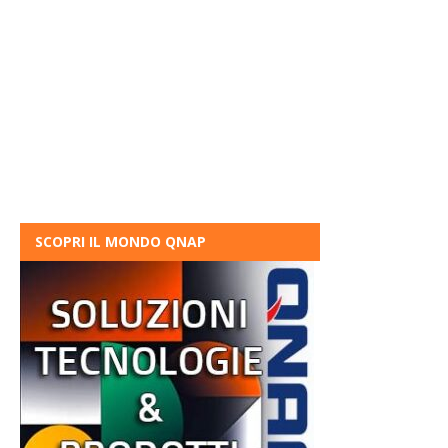
SCOPRI IL MONDO QNAP