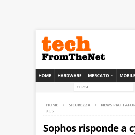
HOME
HARDWARE
MERCATO
MOBIL
HOME
SICUREZZA
NEWS PIATTAFO
XGS
Sophos risponde a 