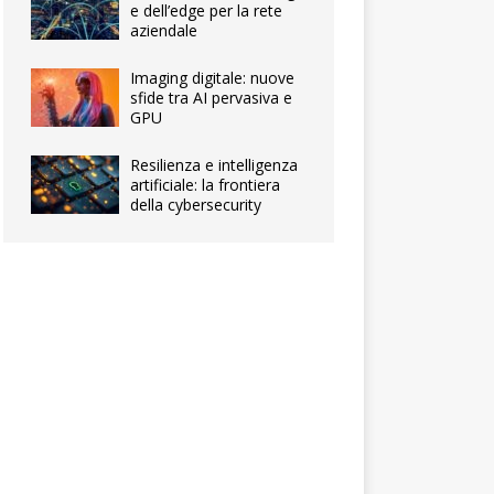
e dell’edge per la rete
aziendale
Imaging digitale: nuove
sfide tra AI pervasiva e
GPU
Resilienza e intelligenza
artificiale: la frontiera
della cybersecurity