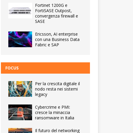
Fortinet 1200G e
FortiSASE Outpost,
convergenza firewall e
SASE
Ericsson, AI enterprise
con una Business Data
Fabric e SAP
FOCUS
Per la crescita digitale il
nodo resta nei sistemi
legacy
Cybercrime e PMI:
cresce la minaccia
ransomware in Italia
Il futuro del networking