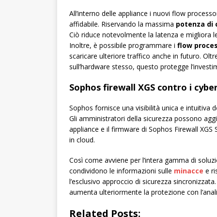
All’interno delle appliance i nuovi flow proces
affidabile. Riservando la massima
potenza di 
Ciò riduce notevolmente la latenza e migliora le
Inoltre, è possibile programmare i
flow proce
scaricare ulteriore traffico anche in futuro. Oltre
sull’hardware stesso, questo protegge l’investime
Sophos firewall XGS contro i cyber
Sophos fornisce una visibilità unica e intuitiva
Gli amministratori della sicurezza possono aggi
appliance e il firmware di Sophos Firewall XGS 
in cloud.
Così come avviene per l’intera gamma di soluzi
condividono le informazioni sulle
minacce
e r
l’esclusivo approccio di sicurezza sincronizz
aumenta ulteriormente la protezione con l’analis
Related Posts: