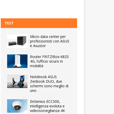
TEST
Micro data center per
professionisti con ASUS
e Asustor
Router FRITZ!Box 6825
4G, l’ufficio sicuro in
mobilità
Notebook ASUS
Zenbook DUO, due
schermi sono meglio di
uno
EnGenius ECC500,
intelligenza evoluta e
videosorveglianza 4K