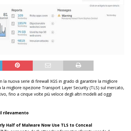
la nuova serie di firewall XGS in grado di garantire la migliore
a la migliore ispezione Transport Layer Security (TLS) sul mercato,
vo, fino a cinque volte più veloce degli altri modelli ad oggi
il rilevamento
rly Half of Malware Now Use TLS to Conceal