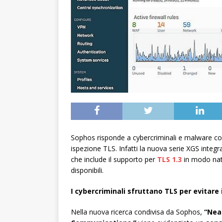
Sophos risponde a cybercriminali e malware con 
ispezione TLS. Infatti la nuova serie XGS integr
che include il supporto per
TLS 1.3
in modo nati
disponibili.
I cybercriminali sfruttano TLS per evitare 
Nella nuova ricerca condivisa da Sophos,
“Nea