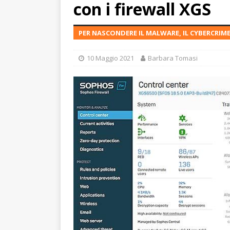
con i firewall XGS
PER NASCONDERE IL MALWARE, IL CYBERCRIME 
10 Maggio 2021
Barbara Tomasi