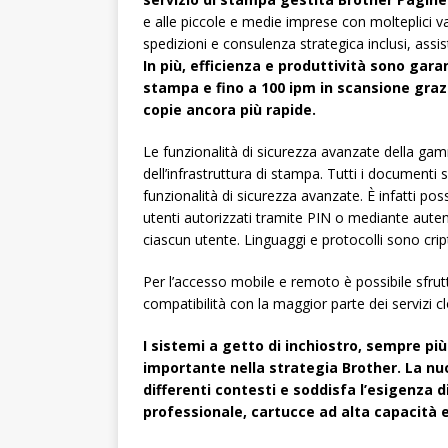
e alle piccole e medie imprese con molteplici va
spedizioni e consulenza strategica inclusi, assi
In più, efficienza e produttività sono garan
stampa e fino a 100 ipm in scansione grazi
copie ancora più rapide.
Le funzionalità di sicurezza avanzate della gam
dell’infrastruttura di stampa. Tutti i documenti 
funzionalità di sicurezza avanzate. È infatti pos
utenti autorizzati tramite PIN o mediante aute
ciascun utente. Linguaggi e protocolli sono cri
Per l’accesso mobile e remoto è possibile sfrutt
compatibilità con la maggior parte dei servizi c
I sistemi a getto di inchiostro, sempre pi
importante nella strategia Brother. La nu
differenti contesti e soddisfa l’esigenza 
professionale, cartucce ad alta capacità e 