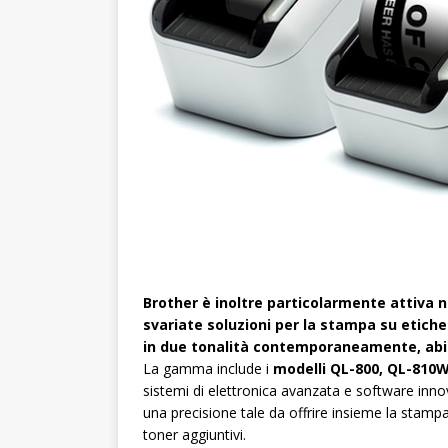
Brother è inoltre particolarmente attiva n
svariate soluzioni per la stampa su etiche
in due tonalità contemporaneamente, abili
La gamma include i
modelli QL-800, QL-810
sistemi di elettronica avanzata e software inno
una precisione tale da offrire insieme la stampa
toner aggiuntivi.