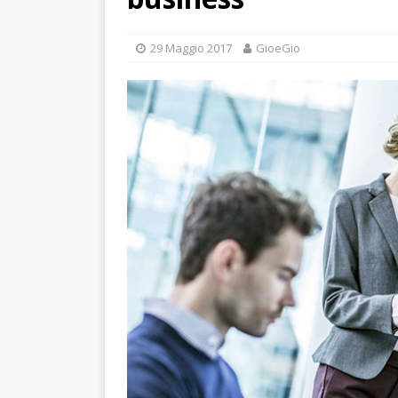
29 Maggio 2017
GioeGio