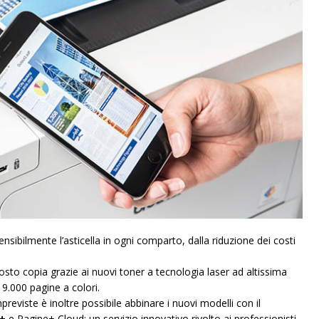
sibilmente l’asticella in ogni comparto, dalla riduzione dei costi
to copia grazie ai nuovi toner a tecnologia laser ad altissima
 9.000 pagine a colori.
reviste è inoltre possibile abbinare i nuovi modelli con il
e+
e Pagine+ Cloud: un servizio innovativo rivolto ai professionisti