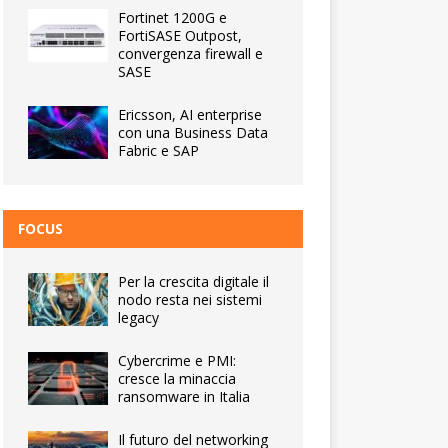
Fortinet 1200G e
FortiSASE Outpost,
convergenza firewall e
SASE
Ericsson, AI enterprise
con una Business Data
Fabric e SAP
FOCUS
Per la crescita digitale il
nodo resta nei sistemi
legacy
Cybercrime e PMI:
cresce la minaccia
ransomware in Italia
Il futuro del networking