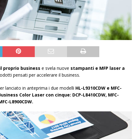
 il proprio business
e svela nuove
stampanti e MFP laser a
rodotti pensati per accelerare il business.
er lanciato in anteprima i due modelli
HL-L9310CDW e MFC-
usiness Color Laser con cinque: DCP-L8410CDW, MFC-
MFC-L8900CDW.