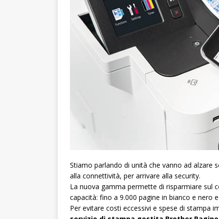
Stiamo parlando di unità che vanno ad alzare sen
alla connettività, per arrivare alla security.
La nuova gamma permette di risparmiare sul cos
capacità: fino a 9.000 pagine in bianco e nero e
Per evitare costi eccessivi e spese di stampa imp
servizio di stampa gestita Brother Pagin