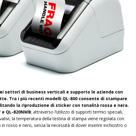
ei settori di business verticali e supporto le aziende con
tte. Tra i più recenti modelli QL-800 consente di stampare
tando la riproduzione di sticker con tonalità rossa e nera.
W e QL-820NWB
; attraverso l’utilizzo di supporti termici speciali,
vativi, la temperatura della testina di stampa viene regolata con
 in rosso e nero, senza la necessità di dover inserire inchiostro o