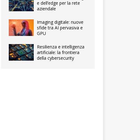
e dell’edge per la rete
aziendale
Imaging digitale: nuove
sfide tra AI pervasiva e
GPU
Resilienza e intelligenza
artificiale: la frontiera
della cybersecurity