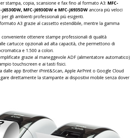
per stampa, copia, scansione e fax fino al formato A3:
MFC-
C-J6530DW, MFC-J6930DW e MFC-J6935DW
ancora più veloci
per gli ambienti professionali più esigenti.
formato A3 grazie al cassetto estendibile, mentre la gamma
conveniente ottenere stampe professionali di qualità
lle cartucce opzionali ad alta capacità, che permettono di
cromatica e 1.500 a colori.
 semplificate grazie al maneggevole ADF (alimentatore automatico)
mpio touchscreen e ai tasti fisici.
 dalle app Brother iPrint&Scan, Apple AirPrint o Google Cloud
ollegare direttamente la stampante ai dispositivi mobile senza dover