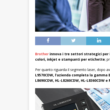
Brother
innova i tre settori strategici per
colori, inkjet e stampanti per etichette
; p
Per quanto riguarda il segmento laser, dopo av
L9570CDW, l’azienda completa la gamma B
L8690CDW, HL-L8260CDW, HL-L8360CDW e 