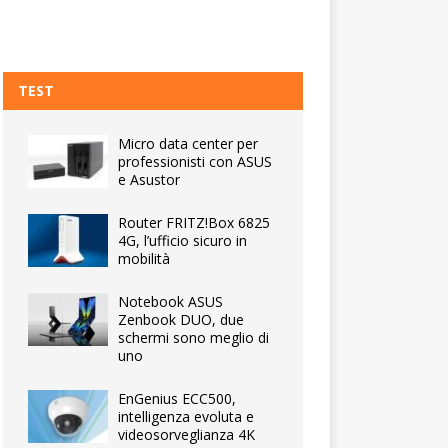
TEST
Micro data center per
professionisti con ASUS
e Asustor
Router FRITZ!Box 6825
4G, l’ufficio sicuro in
mobilità
Notebook ASUS
Zenbook DUO, due
schermi sono meglio di
uno
EnGenius ECC500,
intelligenza evoluta e
videosorveglianza 4K