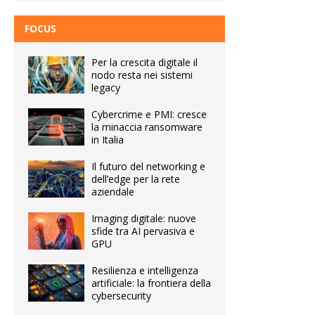
FOCUS
Per la crescita digitale il
nodo resta nei sistemi
legacy
Cybercrime e PMI: cresce
la minaccia ransomware
in Italia
Il futuro del networking e
dell’edge per la rete
aziendale
Imaging digitale: nuove
sfide tra AI pervasiva e
GPU
Resilienza e intelligenza
artificiale: la frontiera della
cybersecurity