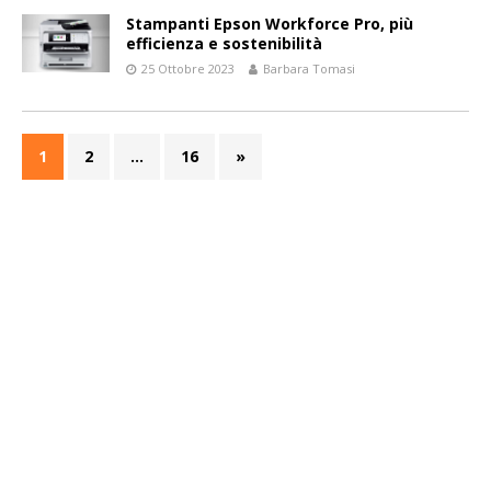
Stampanti Epson Workforce Pro, più
efficienza e sostenibilità
25 Ottobre 2023
Barbara Tomasi
1
2
…
16
»