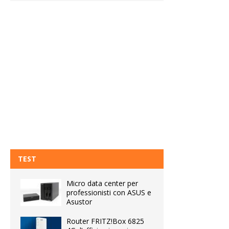
TEST
Micro data center per
professionisti con ASUS e
Asustor
Router FRITZ!Box 6825