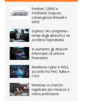
Fortinet 1200G e
FortiSASE Outpost,
convergenza firewall e
SASE
Sophos: l’AI comprime i
tempi degli attacchi e ne
accelera l’operatività
In aumento gli attacchi
informatici al settore
finanziario
Resilienza cyber e NIS2,
accordo tra PwC Italia e
Coro
Windows vs macOS:
registrate più minacce e
meno protezione