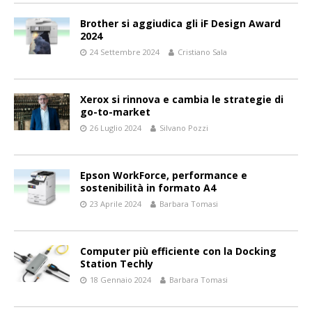
Brother si aggiudica gli iF Design Award
2024
24 Settembre 2024
Cristiano Sala
Xerox si rinnova e cambia le strategie di
go-to-market
26 Luglio 2024
Silvano Pozzi
Epson WorkForce, performance e
sostenibilità in formato A4
23 Aprile 2024
Barbara Tomasi
Computer più efficiente con la Docking
Station Techly
18 Gennaio 2024
Barbara Tomasi