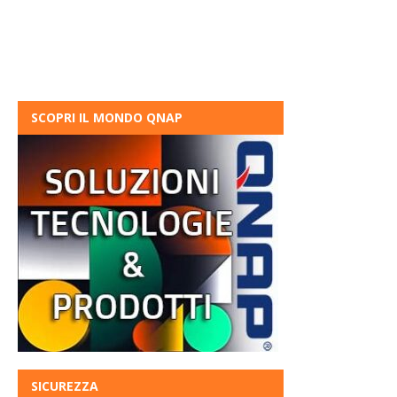
SCOPRI IL MONDO QNAP
SICUREZZA