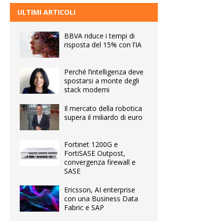
ULTIMI ARTICOLI
BBVA riduce i tempi di
risposta del 15% con l’IA
Perché l’intelligenza deve
spostarsi a monte degli
stack moderni
Il mercato della robotica
supera il miliardo di euro
Fortinet 1200G e
FortiSASE Outpost,
convergenza firewall e
SASE
Ericsson, AI enterprise
con una Business Data
Fabric e SAP