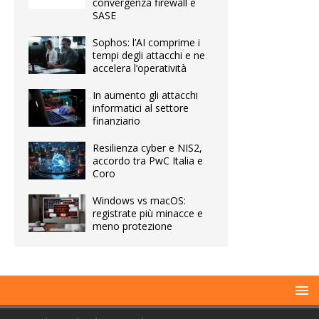
convergenza firewall e
SASE
Sophos: l’AI comprime i
tempi degli attacchi e ne
accelera l’operatività
In aumento gli attacchi
informatici al settore
finanziario
Resilienza cyber e NIS2,
accordo tra PwC Italia e
Coro
Windows vs macOS:
registrate più minacce e
meno protezione