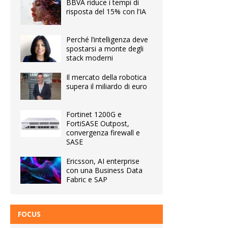
BBVA riduce i tempi di
risposta del 15% con l’IA
Perché l’intelligenza deve
spostarsi a monte degli
stack moderni
Il mercato della robotica
supera il miliardo di euro
Fortinet 1200G e
FortiSASE Outpost,
convergenza firewall e
SASE
Ericsson, AI enterprise
con una Business Data
Fabric e SAP
FOCUS