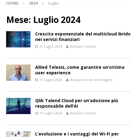
HOME
2024
Luglio
Mese:
Luglio 2024
Crescita esponenziale del multicloud ibrido
nei servizi finanziari
31 Luglio 2024
Barbara Tomasi
Allied Telesis, come garantire un’ottima
user experience
31 Luglio 2024
Alessandro Amendolagine
Qlik Talend Cloud per un’adozione più
responsabile dell’AI
31 Luglio 2024
Barbara Tomasi
L’evoluzione e i vantaggi del Wi-Fi per