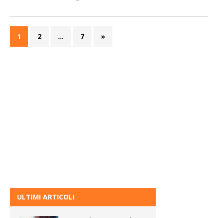
1
2
…
7
»
ULTIMI ARTICOLI