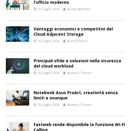
l’ufficio moderno
31 Luglio 2024
Nicola Martello
Vantaggi economici e competitivi del
Cloud Adjacent Storage
30 Luglio 2024
Jason Powers
Principali sfide e soluzioni nella sicurezza
del cloud workload
30 Luglio 2024
Barbara Tomasi
Notebook Asus ProArt, creatività senza
limiti e ovunque
30 Luglio 2024
Barbara Tomasi
Fastweb rende disponibile la funzione Wi-Fi
Calling