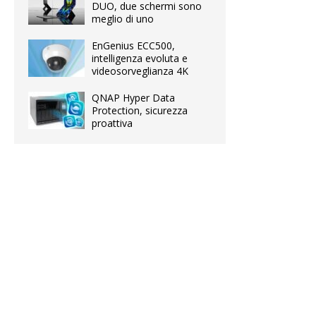
DUO, due schermi sono
meglio di uno
EnGenius ECC500,
intelligenza evoluta e
videosorveglianza 4K
QNAP Hyper Data
Protection, sicurezza
proattiva