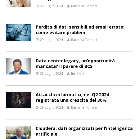
30 Luglio 2024
Barbara Tomasi
Perdita di dati sensibili ed email errate:
come evitare problemi
29 Luglio 2024
Barbara Tomasi
Data center legacy, un’opportunità
mancata? Il parere di BCS
29 Luglio 2024
Jim Hart
Attacchi informatici, nel Q2 2024
registrata una crescita del 30%
29 Luglio 2024
Barbara Tomasi
Cloudera: dati organizzati per l’intelligenza
artificiale