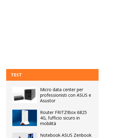
TEST
Micro data center per
professionisti con ASUS e
Asustor
Router FRITZ!Box 6825
4G, l’ufficio sicuro in
mobilità
Notebook ASUS Zenbook