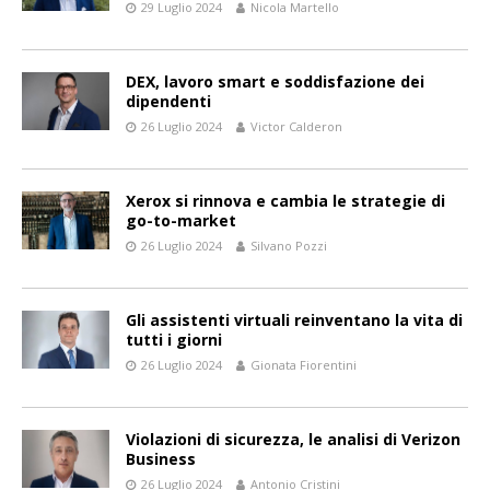
29 Luglio 2024
Nicola Martello
DEX, lavoro smart e soddisfazione dei
dipendenti
26 Luglio 2024
Victor Calderon
Xerox si rinnova e cambia le strategie di
go-to-market
26 Luglio 2024
Silvano Pozzi
Gli assistenti virtuali reinventano la vita di
tutti i giorni
26 Luglio 2024
Gionata Fiorentini
Violazioni di sicurezza, le analisi di Verizon
Business
26 Luglio 2024
Antonio Cristini