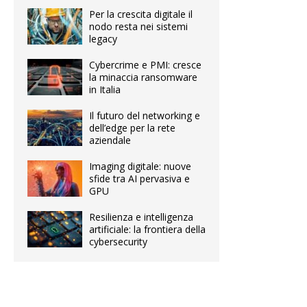
Per la crescita digitale il
nodo resta nei sistemi
legacy
Cybercrime e PMI: cresce
la minaccia ransomware
in Italia
Il futuro del networking e
dell’edge per la rete
aziendale
Imaging digitale: nuove
sfide tra AI pervasiva e
GPU
Resilienza e intelligenza
artificiale: la frontiera della
cybersecurity