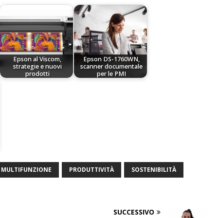
Epson al Viscom,
Epson DS-1760WN,
strategie e nuovi
scanner documentale
prodotti
per le PMI
MULTIFUNZIONE
PRODUTTIVITÀ
SOSTENIBILITÀ
SUCCESSIVO