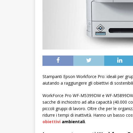
Stampanti Epson Workforce Pro: ideali per gruppi
aiutando a raggiungere gli obiettivi di sostenibili
WorkForce Pro WF-M5399DW e WF-M5899DWF son
sacche di inchiostro ad alta capacità (40.000 copi
piccoli gruppi di lavoro. Oltre che per le organi
ridurre i tempi di inattività. Hanno un basso co
obiettivi
ambientali
.