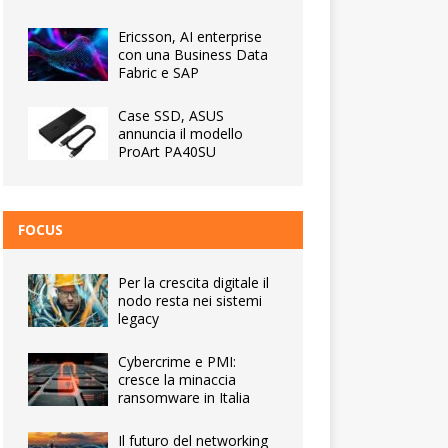
Ericsson, AI enterprise
con una Business Data
Fabric e SAP
Case SSD, ASUS
annuncia il modello
ProArt PA40SU
FOCUS
Per la crescita digitale il
nodo resta nei sistemi
legacy
Cybercrime e PMI:
cresce la minaccia
ransomware in Italia
Il futuro del networking