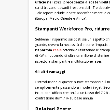
ufficio nel 2023: precedenza a sostenibilit
cui si trovano davanti i responsabili IT e descr
Tale report include inoltre approfondimenti e 
(Europa, Medio Oriente e Africa).
Stampanti Workforce Pro, ridurre
Sebbene il risparmio sui costi sia un aspetto c
grande, ovvero la necessità di ridurre l’impatt
risparmio
reale
ottenibile utilizzando le stampa
di kWh, riducendo di oltre un milione di sterline
rispetto a stampanti e multifunzione laser.
Gli altri vantaggi
L’introduzione di queste nuove stampanti e il n
semplicemente passando ai modelli inkjet. Secon
inkjet per l’ufficio crescerà a un tasso del 7,2
contrazione dell’1,1% su base annua.
Related Posts: