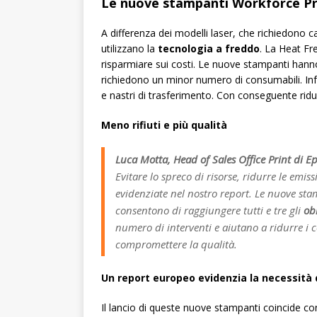
Le nuove stampanti Workforce Pr
A differenza dei modelli laser, che richiedono ca
utilizzano la
tecnologia a freddo
. La Heat Fr
risparmiare sui costi. Le nuove stampanti hanno
richiedono un minor numero di consumabili. Infat
e nastri di trasferimento. Con conseguente riduzi
Meno rifiuti e più qualità
Luca Motta, Head of Sales Office Print di Ep
Evitare lo spreco di risorse, ridurre le emis
evidenziate nel nostro report. Le nuove
consentono di raggiungere tutti e tre gli
obi
numero di interventi e aiutano a ridurre i c
compromettere la qualità.
Un report europeo evidenzia la necessità 
Il lancio di queste nuove stampanti coincide co