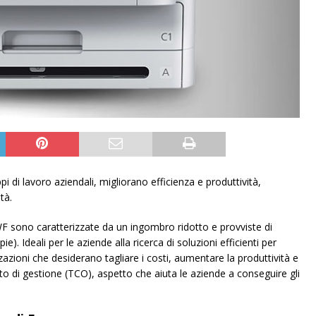
 di lavoro aziendali, migliorano efficienza e produttività,
tà.
o caratterizzate da un ingombro ridotto e provviste di
e). Ideali per le aziende alla ricerca di soluzioni efficienti per
zzazioni che desiderano tagliare i costi, aumentare la produttività e
sto di gestione (TCO), aspetto che aiuta le aziende a conseguire gli