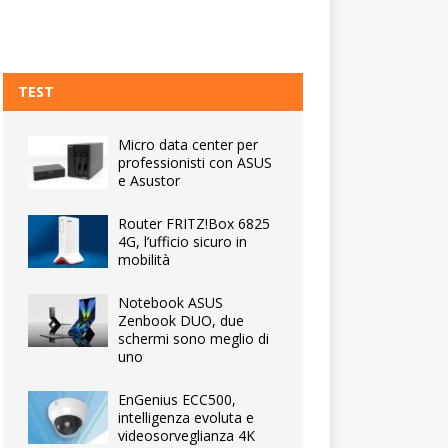
TEST
Micro data center per
professionisti con ASUS
e Asustor
Router FRITZ!Box 6825
4G, l’ufficio sicuro in
mobilità
Notebook ASUS
Zenbook DUO, due
schermi sono meglio di
uno
EnGenius ECC500,
intelligenza evoluta e
videosorveglianza 4K