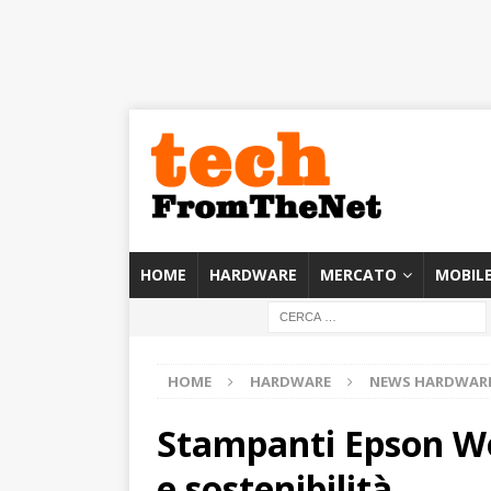
HOME
HARDWARE
MERCATO
MOBIL
HOME
HARDWARE
NEWS HARDWAR
Stampanti Epson Wor
e sostenibilità