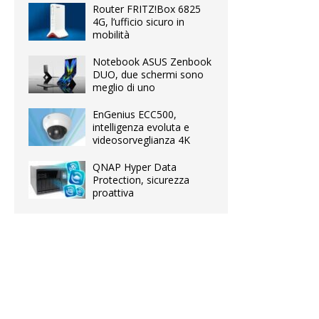
Router FRITZ!Box 6825
4G, l’ufficio sicuro in
mobilità
Notebook ASUS Zenbook
DUO, due schermi sono
meglio di uno
EnGenius ECC500,
intelligenza evoluta e
videosorveglianza 4K
QNAP Hyper Data
Protection, sicurezza
proattiva