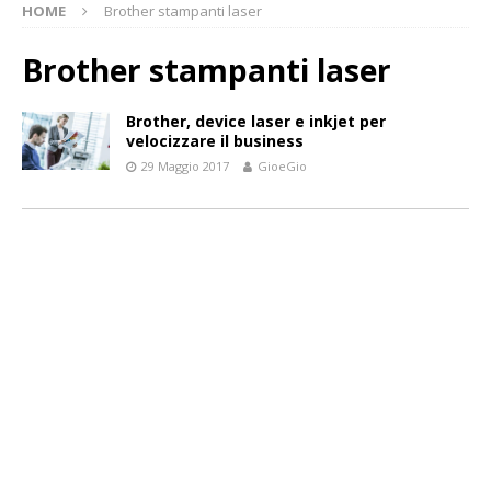
HOME
Brother stampanti laser
Brother stampanti laser
Brother, device laser e inkjet per
velocizzare il business
29 Maggio 2017
GioeGio