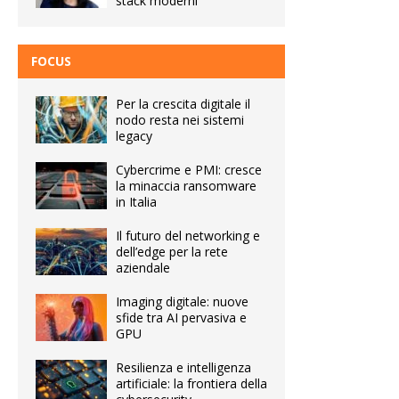
stack moderni
FOCUS
Per la crescita digitale il
nodo resta nei sistemi
legacy
Cybercrime e PMI: cresce
la minaccia ransomware
in Italia
Il futuro del networking e
dell’edge per la rete
aziendale
Imaging digitale: nuove
sfide tra AI pervasiva e
GPU
Resilienza e intelligenza
artificiale: la frontiera della