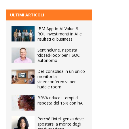
ULTIMI ARTICOLI
IBM Apptio AI Value &
ROI, investimenti in AI e
risultati di business
SentinelOne, risposta
‘closed-loop’ per il SOC
autonomo
Dell consolida in un unico
monitor la
videoconferenza per
huddle room
BBVA riduce i tempi di
risposta del 15% con l’IA
Perché l’intelligenza deve
spostarsi a monte degli