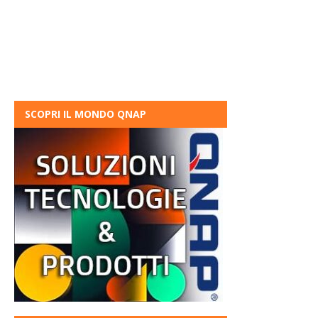
SCOPRI IL MONDO QNAP