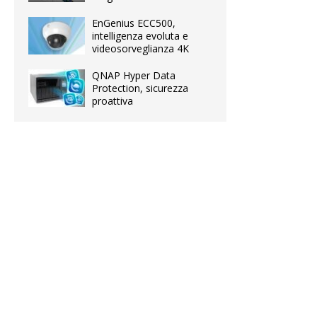
EnGenius ECC500,
intelligenza evoluta e
videosorveglianza 4K
QNAP Hyper Data
Protection, sicurezza
proattiva