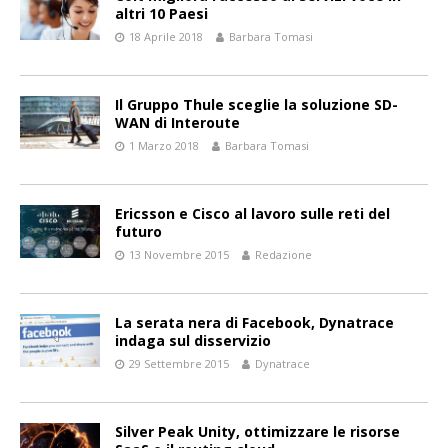
altri 10 Paesi
18 Aprile 2018
Barbara Tomasi
Il Gruppo Thule sceglie la soluzione SD-
WAN di Interoute
1 Marzo 2018
Barbara Tomasi
Ericsson e Cisco al lavoro sulle reti del
futuro
13 Novembre 2015
Redazione
La serata nera di Facebook, Dynatrace
indaga sul disservizio
29 Settembre 2015
Dynatrace
Silver Peak Unity, ottimizzare le risorse