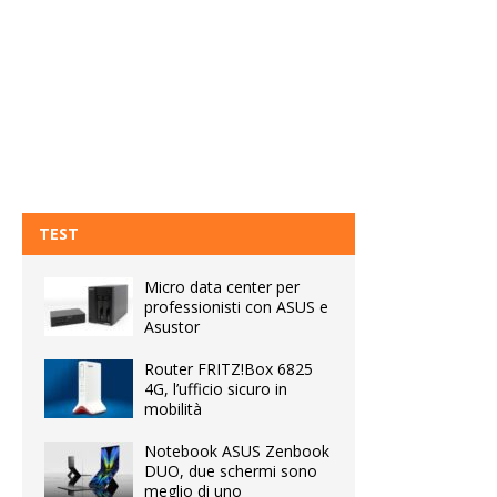
TEST
Micro data center per
professionisti con ASUS e
Asustor
Router FRITZ!Box 6825
4G, l’ufficio sicuro in
mobilità
Notebook ASUS Zenbook
DUO, due schermi sono
meglio di uno