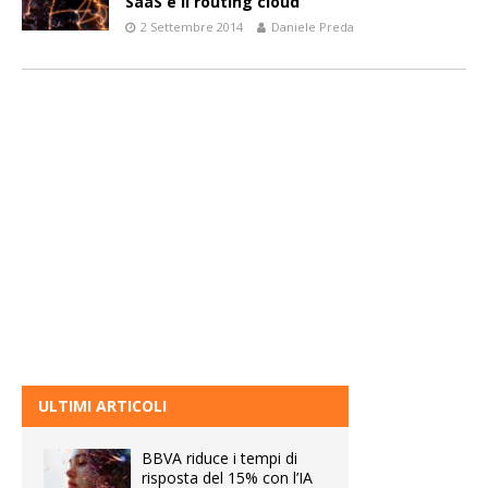
SaaS e il routing cloud
2 Settembre 2014
Daniele Preda
ULTIMI ARTICOLI
BBVA riduce i tempi di
risposta del 15% con l’IA