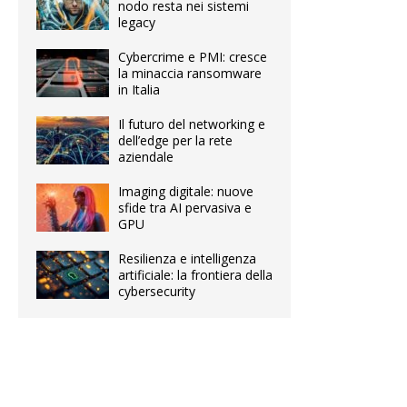
nodo resta nei sistemi
legacy
Cybercrime e PMI: cresce
la minaccia ransomware
in Italia
Il futuro del networking e
dell’edge per la rete
aziendale
Imaging digitale: nuove
sfide tra AI pervasiva e
GPU
Resilienza e intelligenza
artificiale: la frontiera della
cybersecurity