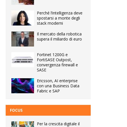
Perché l’intelligenza deve
spostarsi a monte degli
stack moderni
Il mercato della robotica
supera il miliardo di euro
Fortinet 1200G e
FortiSASE Outpost,
convergenza firewall e
SASE
Ericsson, AI enterprise
con una Business Data
Fabric e SAP
FOCUS
Per la crescita digitale il