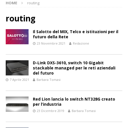
HOME
routing
routing
Il Salotto del MIX, Telco e istituzioni per il
futuro della Rete
23 Novembre 2021
Redazione
D-Link DXS-3610, switch 10 Gigabit
stackable managed per le reti aziendali
del futuro
7 Aprile 2021
Barbara Tomasi
Red Lion lancia lo switch NT328G creato
per l’industria
23 Dicembre 2019
Barbara Tomasi