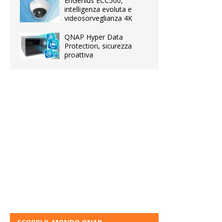
EnGenius ECC500,
intelligenza evoluta e
videosorveglianza 4K
QNAP Hyper Data
Protection, sicurezza
proattiva