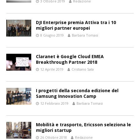
3 Ottobre 2019
Redazione
DJI Enterprise premia Attiva tra i 10
migliori partner europei
8 Giugno 2019
Barbara Tomasi
Claranet è Google Cloud EMEA
Breakthrough Partner 2018
12 Aprile 2019
Cristiano Sala
I progetti della seconda edizione del
Samsung Innovation Camp
12 Febbraio 2019
Barbara Tomasi
Mobilità e trasporto, Ericsson seleziona le
migliori startup
26 Ottobre 2018
Redazione