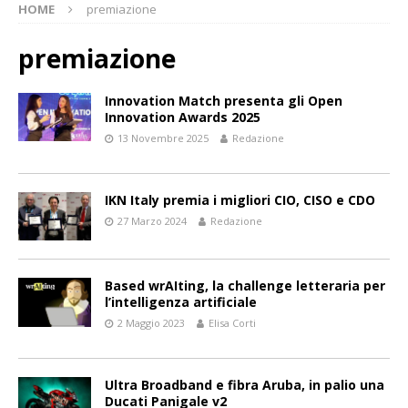
HOME
premiazione
premiazione
Innovation Match presenta gli Open
Innovation Awards 2025
13 Novembre 2025
Redazione
IKN Italy premia i migliori CIO, CISO e CDO
27 Marzo 2024
Redazione
Based wrAIting, la challenge letteraria per
l’intelligenza artificiale
2 Maggio 2023
Elisa Corti
Ultra Broadband e fibra Aruba, in palio una
Ducati Panigale v2