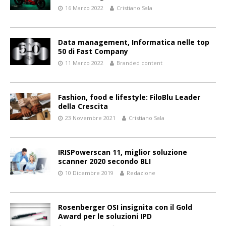
16 Marzo 2022
Cristiano Sala
Data management, Informatica nelle top
50 di Fast Company
11 Marzo 2022
Branded content
Fashion, food e lifestyle: FiloBlu Leader
della Crescita
23 Novembre 2021
Cristiano Sala
IRISPowerscan 11, miglior soluzione
scanner 2020 secondo BLI
10 Dicembre 2019
Redazione
Rosenberger OSI insignita con il Gold
Award per le soluzioni IPD