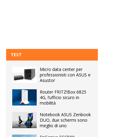
TEST
Micro data center per
professionisti con ASUS e
Asustor
Router FRITZ!Box 6825
4G, l’ufficio sicuro in
mobilità
Notebook ASUS Zenbook
DUO, due schermi sono
meglio di uno