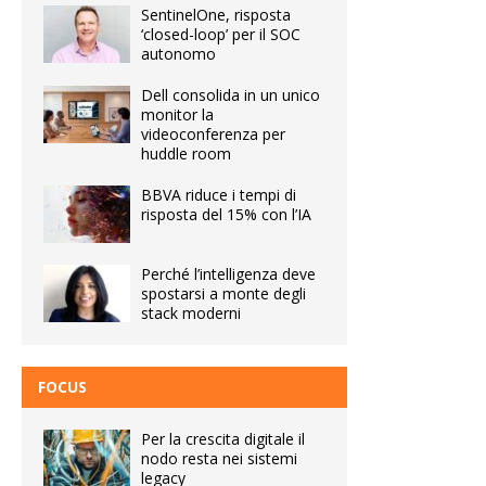
SentinelOne, risposta
‘closed-loop’ per il SOC
autonomo
Dell consolida in un unico
monitor la
videoconferenza per
huddle room
BBVA riduce i tempi di
risposta del 15% con l’IA
Perché l’intelligenza deve
spostarsi a monte degli
stack moderni
FOCUS
Per la crescita digitale il
nodo resta nei sistemi
legacy