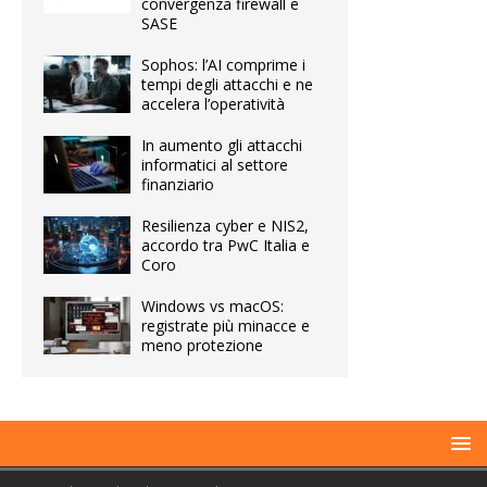
convergenza firewall e
SASE
Sophos: l’AI comprime i
tempi degli attacchi e ne
accelera l’operatività
In aumento gli attacchi
informatici al settore
finanziario
Resilienza cyber e NIS2,
accordo tra PwC Italia e
Coro
Windows vs macOS:
registrate più minacce e
meno protezione