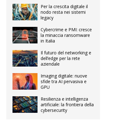
Per la crescita digitale il
nodo resta nei sistemi
legacy
Cybercrime e PMI: cresce
la minaccia ransomware
in Italia
Il futuro del networking e
dell’edge per la rete
aziendale
Imaging digitale: nuove
sfide tra AI pervasiva e
GPU
Resilienza e intelligenza
artificiale: la frontiera della
cybersecurity