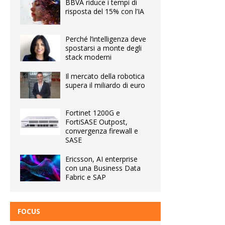
BBVA riduce i tempi di
risposta del 15% con l’IA
Perché l’intelligenza deve
spostarsi a monte degli
stack moderni
Il mercato della robotica
supera il miliardo di euro
Fortinet 1200G e
FortiSASE Outpost,
convergenza firewall e
SASE
Ericsson, AI enterprise
con una Business Data
Fabric e SAP
FOCUS