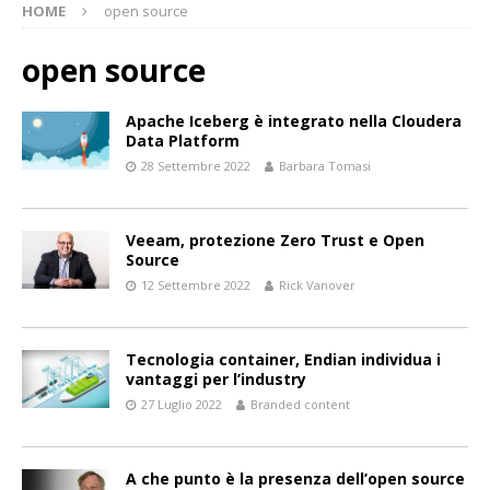
HOME
open source
open source
Apache Iceberg è integrato nella Cloudera
Data Platform
28 Settembre 2022
Barbara Tomasi
Veeam, protezione Zero Trust e Open
Source
12 Settembre 2022
Rick Vanover
Tecnologia container, Endian individua i
vantaggi per l’industry
27 Luglio 2022
Branded content
A che punto è la presenza dell’open source