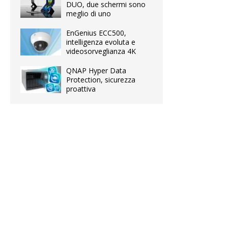
DUO, due schermi sono
meglio di uno
EnGenius ECC500,
intelligenza evoluta e
videosorveglianza 4K
QNAP Hyper Data
Protection, sicurezza
proattiva