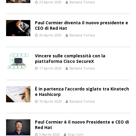
25 Aprile 2020
Barbara Tomasi
Paul Cormier diventa il nuovo presidente e
CEO di Red Hat
20 Aprile 2020
Barbara Tomasi
Vincere sulle complessità con la
piattaforma Cisco SecureX
17 Aprile 2020
Barbara Tomasi
È in partenza l’accordo siglato tra Kiratech
e Hashicorp
10 Aprile 2020
Barbara Tomasi
Paul Cormier è il nuovo Presidente e CEO di
Red Hat
9 Aprile 2020
Elisa Corti