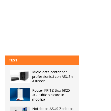
TEST
Micro data center per
professionisti con ASUS e
Asustor
Router FRITZ!Box 6825
4G, l’ufficio sicuro in
mobilità
Notebook ASUS Zenbook