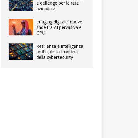
e dell’edge per la rete
aziendale
Imaging digitale: nuove
sfide tra AI pervasiva e
GPU
Resilienza e intelligenza
artificiale: la frontiera
della cybersecurity