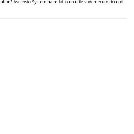
ration? Ascensio System ha redatto un utile vademecum ricco di
.