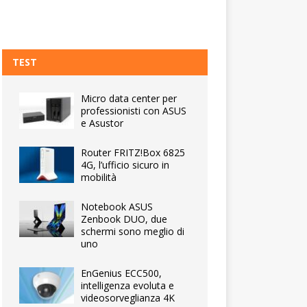
TEST
Micro data center per
professionisti con ASUS
e Asustor
Router FRITZ!Box 6825
4G, l’ufficio sicuro in
mobilità
Notebook ASUS
Zenbook DUO, due
schermi sono meglio di
uno
EnGenius ECC500,
intelligenza evoluta e
videosorveglianza 4K