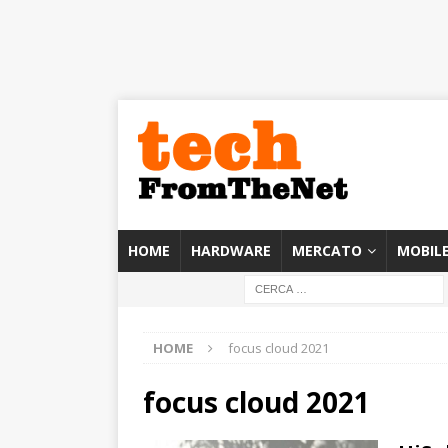
HOME
HARDWARE
MERCATO
MOBIL
HOME
focus cloud 2021
focus cloud 2021