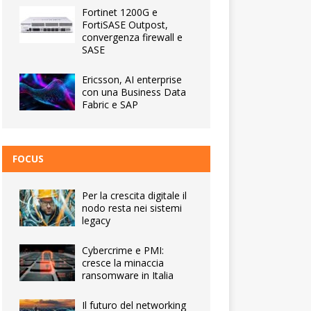
Fortinet 1200G e
FortiSASE Outpost,
convergenza firewall e
SASE
Ericsson, AI enterprise
con una Business Data
Fabric e SAP
FOCUS
Per la crescita digitale il
nodo resta nei sistemi
legacy
Cybercrime e PMI:
cresce la minaccia
ransomware in Italia
Il futuro del networking