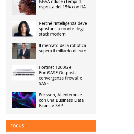
BBVA riduce i tempi di
risposta del 15% con l’IA
Perché l’intelligenza deve
spostarsi a monte degli
stack moderni
Il mercato della robotica
supera il miliardo di euro
Fortinet 1200G e
FortiSASE Outpost,
convergenza firewall e
SASE
Ericsson, AI enterprise
con una Business Data
Fabric e SAP
FOCUS