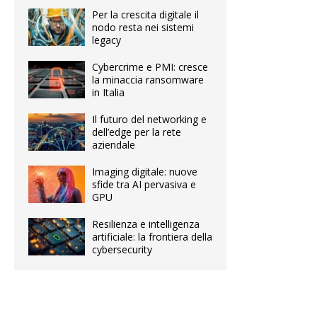
Per la crescita digitale il
nodo resta nei sistemi
legacy
Cybercrime e PMI: cresce
la minaccia ransomware
in Italia
Il futuro del networking e
dell’edge per la rete
aziendale
Imaging digitale: nuove
sfide tra AI pervasiva e
GPU
Resilienza e intelligenza
artificiale: la frontiera della
cybersecurity