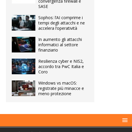
convergenza firewall e
SASE
Sophos: l’AI comprime i
tempi degli attacchi e ne
accelera l’operatività
In aumento gli attacchi
informatici al settore
finanziario
Resilienza cyber e NIS2,
accordo tra PwC Italia e
Coro
Windows vs macOS:
registrate più minacce e
meno protezione