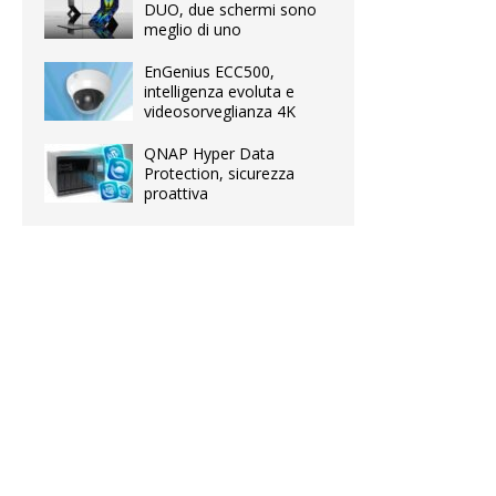
DUO, due schermi sono
meglio di uno
EnGenius ECC500,
intelligenza evoluta e
videosorveglianza 4K
QNAP Hyper Data
Protection, sicurezza
proattiva