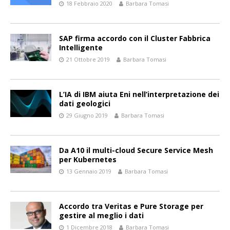
18 Febbraio 2020
Barbara Tomasi
SAP firma accordo con il Cluster Fabbrica
Intelligente
21 Ottobre 2019
Barbara Tomasi
L’IA di IBM aiuta Eni nell’interpretazione dei
dati geologici
29 Giugno 2019
Barbara Tomasi
Da A10 il multi-cloud Secure Service Mesh
per Kubernetes
13 Gennaio 2019
Barbara Tomasi
Accordo tra Veritas e Pure Storage per
gestire al meglio i dati
1 Dicembre 2018
Barbara Tomasi