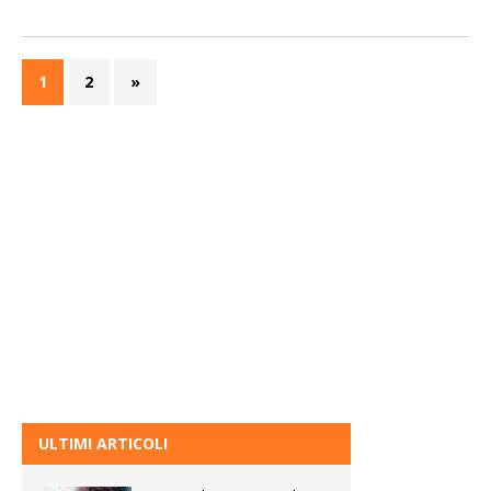
1
2
»
ULTIMI ARTICOLI