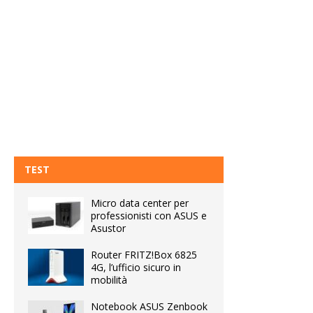
TEST
Micro data center per
professionisti con ASUS e
Asustor
Router FRITZ!Box 6825
4G, l’ufficio sicuro in
mobilità
Notebook ASUS Zenbook