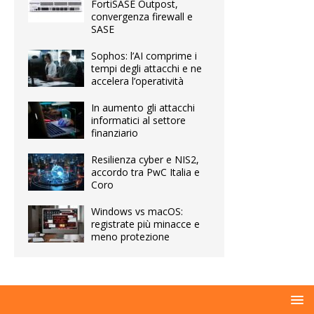
FortiSASE Outpost,
convergenza firewall e
SASE
Sophos: l’AI comprime i
tempi degli attacchi e ne
accelera l’operatività
In aumento gli attacchi
informatici al settore
finanziario
Resilienza cyber e NIS2,
accordo tra PwC Italia e
Coro
Windows vs macOS:
registrate più minacce e
meno protezione