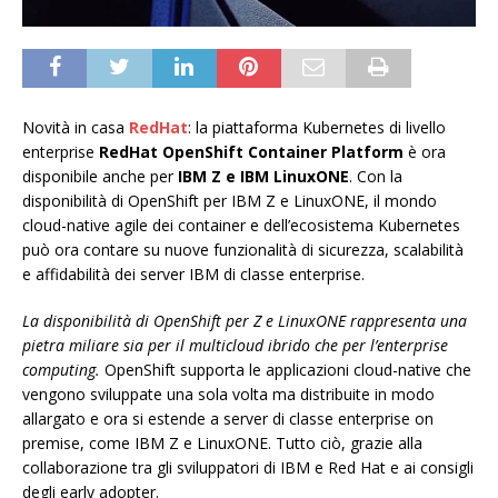
Novità in casa
RedHat
: la piattaforma Kubernetes di livello
enterprise
RedHat OpenShift Container Platform
è ora
disponibile anche per
IBM Z e IBM LinuxONE
. Con la
disponibilità di OpenShift per IBM Z e LinuxONE, il mondo
cloud-native agile dei container e dell’ecosistema Kubernetes
può ora contare su nuove funzionalità di sicurezza, scalabilità
e affidabilità dei server IBM di classe enterprise.
La disponibilità di OpenShift per Z e LinuxONE rappresenta una
pietra miliare sia per il multicloud ibrido che per l’enterprise
computing.
OpenShift supporta le applicazioni cloud-native che
vengono sviluppate una sola volta ma distribuite in modo
allargato e ora si estende a server di classe enterprise on
premise, come IBM Z e LinuxONE. Tutto ciò, grazie alla
collaborazione tra gli sviluppatori di IBM e Red Hat e ai consigli
degli early adopter.