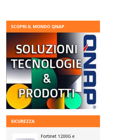
SCOPRI IL MONDO QNAP
SICUREZZA
Fortinet 1200G e