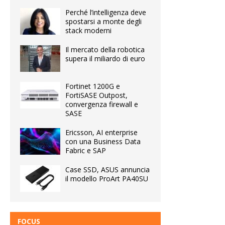
Perché l’intelligenza deve
spostarsi a monte degli
stack moderni
Il mercato della robotica
supera il miliardo di euro
Fortinet 1200G e
FortiSASE Outpost,
convergenza firewall e
SASE
Ericsson, AI enterprise
con una Business Data
Fabric e SAP
Case SSD, ASUS annuncia
il modello ProArt PA40SU
FOCUS