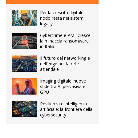
Per la crescita digitale il
nodo resta nei sistemi
legacy
Cybercrime e PMI: cresce
la minaccia ransomware
in Italia
Il futuro del networking e
dell’edge per la rete
aziendale
Imaging digitale: nuove
sfide tra AI pervasiva e
GPU
Resilienza e intelligenza
artificiale: la frontiera della
cybersecurity