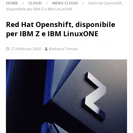
HOME
CLOUD
NEWS CLOUD
Red Hat Openshift,
disponibile per IBM Z e IBM LinuxONE
Red Hat Openshift, disponibile
per IBM Z e IBM LinuxONE
27 Febbraio 2020
Barbara Tomasi