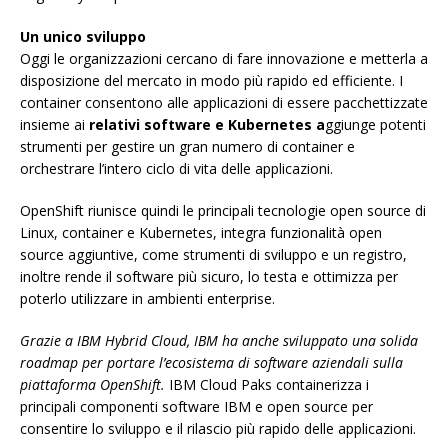
Un unico sviluppo
Oggi le organizzazioni cercano di fare innovazione e metterla a
disposizione del mercato in modo più rapido ed efficiente. I
container consentono alle applicazioni di essere pacchettizzate
insieme ai
relativi software e Kubernetes a
ggiunge potenti
strumenti per gestire un gran numero di container e
orchestrare l’intero ciclo di vita delle applicazioni.
OpenShift riunisce quindi le principali tecnologie open source di
Linux, container e Kubernetes, integra funzionalità open
source aggiuntive, come strumenti di sviluppo e un registro,
inoltre rende il software più sicuro, lo testa e ottimizza per
poterlo utilizzare in ambienti enterprise.
Grazie a IBM Hybrid Cloud, IBM ha anche sviluppato una solida
roadmap per portare l’ecosistema di software aziendali sulla
piattaforma OpenShift.
IBM Cloud Paks containerizza i
principali componenti software IBM e open source per
consentire lo sviluppo e il rilascio più rapido delle applicazioni.