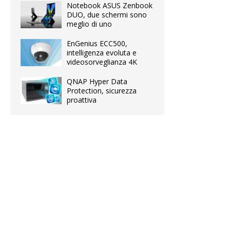
Notebook ASUS Zenbook
DUO, due schermi sono
meglio di uno
EnGenius ECC500,
intelligenza evoluta e
videosorveglianza 4K
QNAP Hyper Data
Protection, sicurezza
proattiva