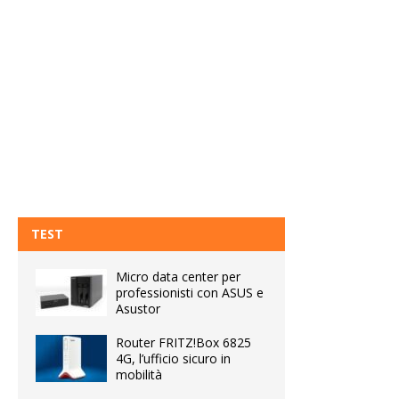
TEST
Micro data center per
professionisti con ASUS e
Asustor
Router FRITZ!Box 6825
4G, l’ufficio sicuro in
mobilità