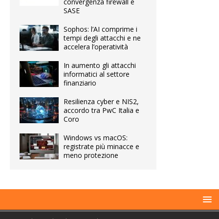
convergenza firewall e
SASE
Sophos: l’AI comprime i
tempi degli attacchi e ne
accelera l’operatività
In aumento gli attacchi
informatici al settore
finanziario
Resilienza cyber e NIS2,
accordo tra PwC Italia e
Coro
Windows vs macOS:
registrate più minacce e
meno protezione