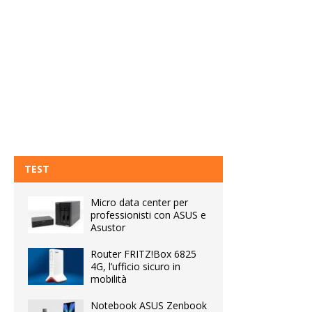
TEST
Micro data center per
professionisti con ASUS e
Asustor
Router FRITZ!Box 6825
4G, l’ufficio sicuro in
mobilità
Notebook ASUS Zenbook