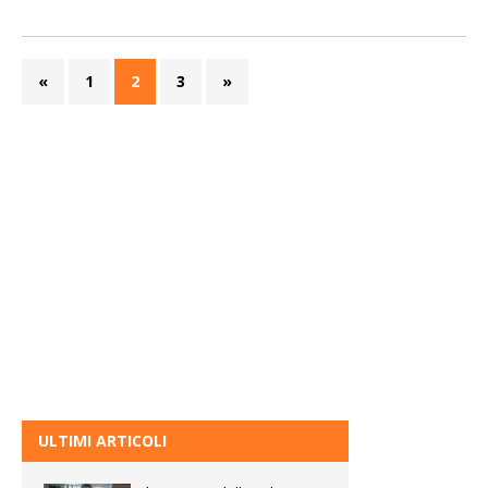
«
1
2
3
»
ULTIMI ARTICOLI