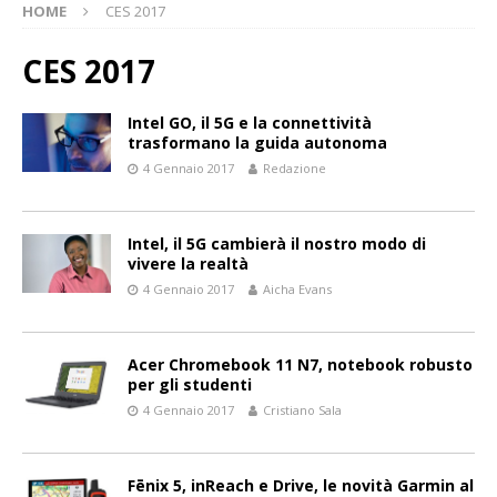
HOME
CES 2017
CES 2017
Intel GO, il 5G e la connettività
trasformano la guida autonoma
4 Gennaio 2017
Redazione
Intel, il 5G cambierà il nostro modo di
vivere la realtà
4 Gennaio 2017
Aicha Evans
Acer Chromebook 11 N7, notebook robusto
per gli studenti
4 Gennaio 2017
Cristiano Sala
Fēnix 5, inReach e Drive, le novità Garmin al