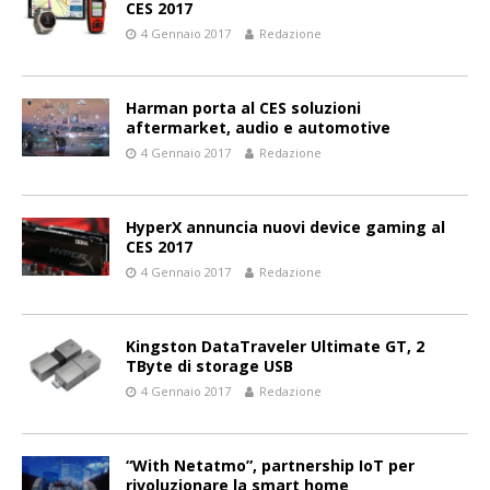
CES 2017
4 Gennaio 2017
Redazione
Harman porta al CES soluzioni
aftermarket, audio e automotive
4 Gennaio 2017
Redazione
HyperX annuncia nuovi device gaming al
CES 2017
4 Gennaio 2017
Redazione
Kingston DataTraveler Ultimate GT, 2
TByte di storage USB
4 Gennaio 2017
Redazione
“With Netatmo”, partnership IoT per
rivoluzionare la smart home