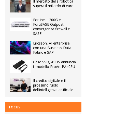
Il mercato della robotica
supera il miliardo di euro
Fortinet 1200G e
FortiSASE Outpost,
convergenza firewall e
SASE
Ericsson, AI enterprise
con una Business Data
Fabric e SAP
Case SSD, ASUS annuncia
il modello ProArt PA40SU
Il credito digitale e il
prossimo ruolo
dell’intelligenza artificiale
FOCUS