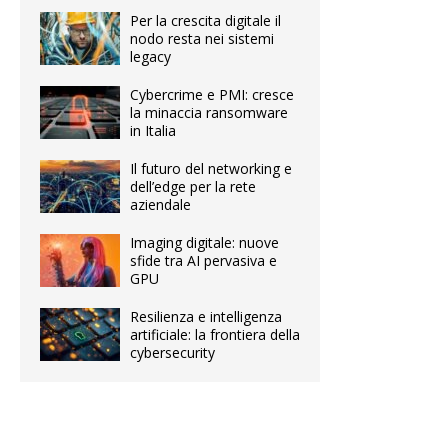
Per la crescita digitale il
nodo resta nei sistemi
legacy
Cybercrime e PMI: cresce
la minaccia ransomware
in Italia
Il futuro del networking e
dell’edge per la rete
aziendale
Imaging digitale: nuove
sfide tra AI pervasiva e
GPU
Resilienza e intelligenza
artificiale: la frontiera della
cybersecurity