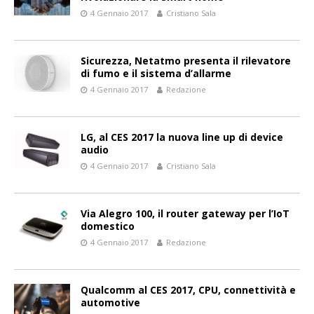
4 Gennaio 2017
Cristiano Sala
Sicurezza, Netatmo presenta il rilevatore
di fumo e il sistema d’allarme
4 Gennaio 2017
Redazione
LG, al CES 2017 la nuova line up di device
audio
4 Gennaio 2017
Cristiano Sala
Via Alegro 100, il router gateway per l’IoT
domestico
4 Gennaio 2017
Redazione
Qualcomm al CES 2017, CPU, connettività e
automotive