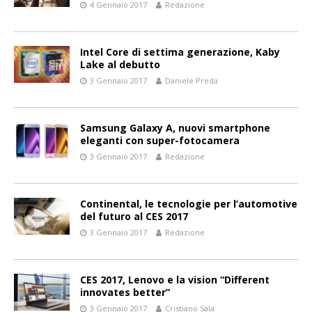
4 Gennaio 2017
Redazione
Intel Core di settima generazione, Kaby
Lake al debutto
3 Gennaio 2017
Daniele Preda
Samsung Galaxy A, nuovi smartphone
eleganti con super-fotocamera
3 Gennaio 2017
Redazione
Continental, le tecnologie per l’automotive
del futuro al CES 2017
3 Gennaio 2017
Redazione
CES 2017, Lenovo e la vision “Different
innovates better”
3 Gennaio 2017
Cristiano Sala