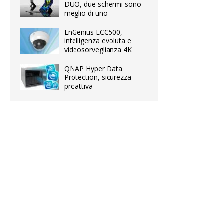
DUO, due schermi sono
meglio di uno
EnGenius ECC500,
intelligenza evoluta e
videosorveglianza 4K
QNAP Hyper Data
Protection, sicurezza
proattiva