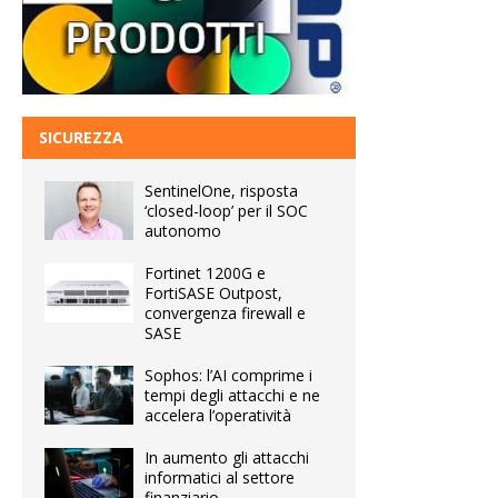
SICUREZZA
SentinelOne, risposta
‘closed-loop’ per il SOC
autonomo
Fortinet 1200G e
FortiSASE Outpost,
convergenza firewall e
SASE
Sophos: l’AI comprime i
tempi degli attacchi e ne
accelera l’operatività
In aumento gli attacchi
informatici al settore
finanziario