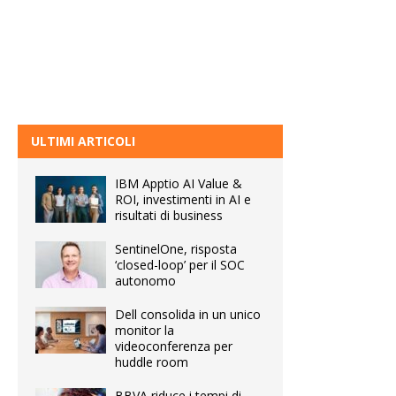
ULTIMI ARTICOLI
IBM Apptio AI Value &
ROI, investimenti in AI e
risultati di business
SentinelOne, risposta
‘closed-loop’ per il SOC
autonomo
Dell consolida in un unico
monitor la
videoconferenza per
huddle room
BBVA riduce i tempi di