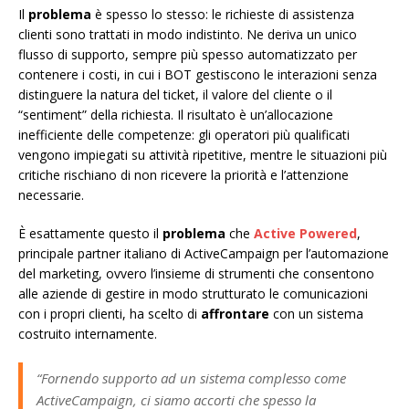
Il
problema
è spesso lo stesso: le richieste di assistenza
clienti sono trattati in modo indistinto. Ne deriva un unico
flusso di supporto, sempre più spesso automatizzato per
contenere i costi, in cui i BOT gestiscono le interazioni senza
distinguere la natura del ticket, il valore del cliente o il
“sentiment” della richiesta. Il risultato è un’allocazione
inefficiente delle competenze: gli operatori più qualificati
vengono impiegati su attività ripetitive, mentre le situazioni più
critiche rischiano di non ricevere la priorità e l’attenzione
necessarie.
È esattamente questo il
problema
che
Active Powered
,
principale partner italiano di ActiveCampaign per l’automazione
del marketing, ovvero l’insieme di strumenti che consentono
alle aziende di gestire in modo strutturato le comunicazioni
con i propri clienti, ha scelto di
affrontare
con un sistema
costruito internamente.
“Fornendo supporto ad un sistema complesso come
ActiveCampaign, ci siamo accorti che spesso la