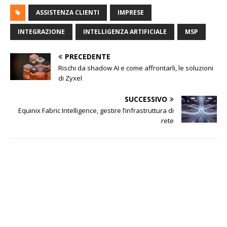
ASSISTENZA CLIENTI
IMPRESE
INTEGRAZIONE
INTELLIGENZA ARTIFICIALE
MSP
PRECEDENTE
Rischi da shadow AI e come affrontarli, le soluzioni
di Zyxel
SUCCESSIVO
Equinix Fabric Intelligence, gestire l’infrastruttura di
rete