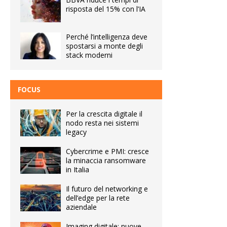
risposta del 15% con l’IA
Perché l’intelligenza deve
spostarsi a monte degli
stack moderni
FOCUS
Per la crescita digitale il
nodo resta nei sistemi
legacy
Cybercrime e PMI: cresce
la minaccia ransomware
in Italia
Il futuro del networking e
dell’edge per la rete
aziendale
Imaging digitale: nuove