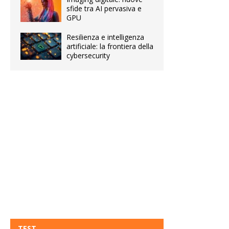
sfide tra AI pervasiva e
GPU
Resilienza e intelligenza
artificiale: la frontiera della
cybersecurity
TEST