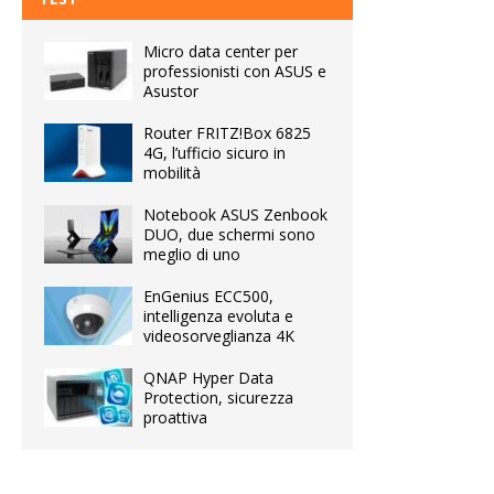
Micro data center per
professionisti con ASUS e
Asustor
Router FRITZ!Box 6825
4G, l’ufficio sicuro in
mobilità
Notebook ASUS Zenbook
DUO, due schermi sono
meglio di uno
EnGenius ECC500,
intelligenza evoluta e
videosorveglianza 4K
QNAP Hyper Data
Protection, sicurezza
proattiva