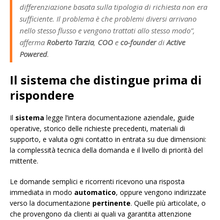
differenziazione basata sulla tipologia di richiesta non era
sufficiente. Il problema è che problemi diversi arrivano
nello stesso flusso e vengono trattati allo stesso modo”
,
afferma
Roberto Tarzia
,
COO
e
co-founder
di
Active
Powered
.
Il sistema che distingue prima di
rispondere
Il
sistema
legge l’intera documentazione aziendale, guide
operative, storico delle richieste precedenti, materiali di
supporto, e valuta ogni contatto in entrata su due dimensioni:
la complessità tecnica della domanda e il livello di priorità del
mittente.
Le domande semplici e ricorrenti ricevono una risposta
immediata in modo
automatico
, oppure vengono indirizzate
verso la documentazione
pertinente
. Quelle più articolate, o
che provengono da clienti ai quali va garantita attenzione