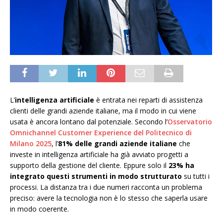
L’
intelligenza artificiale
è entrata nei reparti di assistenza
clienti delle grandi aziende italiane, ma il modo in cui viene
usata è ancora lontano dal potenziale. Secondo l’
Osservatorio
Omnichannel Customer Experience del Politecnico di
Milano 2025
, l’
81% delle grandi aziende italiane
che
investe in intelligenza artificiale ha già avviato progetti a
supporto della gestione del cliente. Eppure solo il
23%
ha
integrato questi strumenti in modo strutturato
su tutti i
processi. La distanza tra i due numeri racconta un problema
preciso: avere la tecnologia non è lo stesso che saperla usare
in modo coerente.