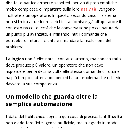
diretta, o particolarmente scontenti per via di problematiche
molto complesse o impattanti sulla loro
attività
, vengono
inoltrate a un operatore. In questo secondo caso, il sistema
non si limita a trasferire la richiesta: fornisce già all’operatore il
contesto raccolto, così che la conversazione possa partire da
un punto più avanzato, eliminando inutili domande che
potrebbero irritare il cliente e rimandare la risoluzione del
problema.
La
logica
non è eliminare il contatto umano, ma concentrarlo
dove produce più valore. Un operatore che non deve
rispondere per la decima volta alla stessa domanda di routine
ha più tempo e attenzione per chi ha un problema che richiede
davvero la sua competenza.
Un modello che guarda oltre la
semplice automazione
Il dato del Politecnico segnala qualcosa di preciso: la
difficoltà
non è adottare l’intelligenza artificiale, ma integrarla in modo