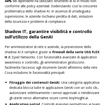
44%
dei dipendenti ha utilizzato strumenti di AI in modo non
conforme alle policy aziendali. Evidenziando così la crescente
problematica dello shadow AI. In assenza di un’adeguata
supervisione, le aziende rischiano perdita di dati, violazioni
della sicurezza e problemi di compliance.
Shadow IT, garantire visibilità e controllo
sull’utilizzo della GenAI
Per amministratori di rete e aziende, la prevenzione dello
shadow AI è semplice grazie ai
firewall della serie USG FLEX
H
di Zyxel Networks. Con funzionalità avanzate di application
awareness e controllo, gli amministratori gestiscono
facilmente l’accesso agli strumenti GenAI all’interno della rete.
Cosa includono le funzionalità principali:
Fitraggio dei contenuti GenAI.
Una categoria applicativa
dedicata blocca tutte le applicazioni GenAI con un solo clic,
autorizzare selettivamente i servizi approvati o reindirizzare
gli utenti verso alternative sicure come AnyInsight.ai.
Application patrol.
Controlli granulari permettono ai team