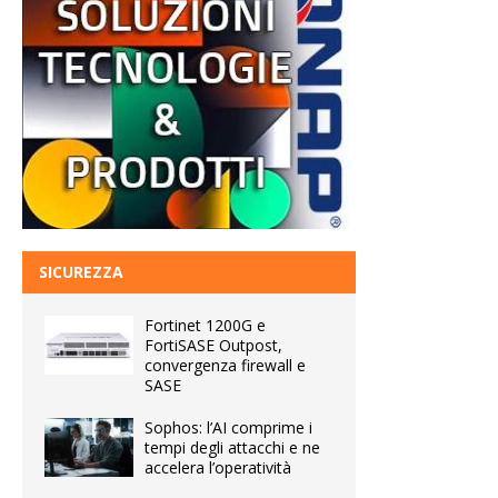
SICUREZZA
Fortinet 1200G e
FortiSASE Outpost,
convergenza firewall e
SASE
Sophos: l’AI comprime i
tempi degli attacchi e ne
accelera l’operatività