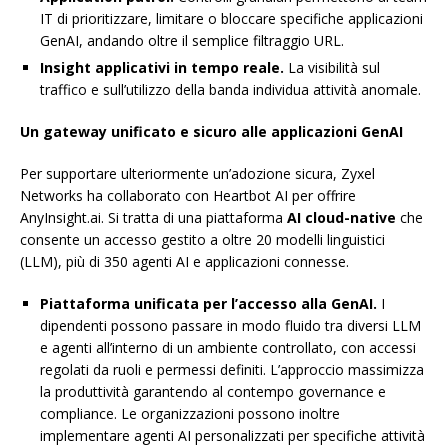
IT di prioritizzare, limitare o bloccare specifiche applicazioni
GenAI, andando oltre il semplice filtraggio URL.
Insight applicativi in tempo reale.
La visibilità sul
traffico e sull’utilizzo della banda individua attività anomale.
Un gateway unificato e sicuro alle applicazioni GenAI
Per supportare ulteriormente un’adozione sicura, Zyxel
Networks ha collaborato con Heartbot AI per offrire
AnyInsight.ai. Si tratta di una piattaforma
AI cloud-native
che
consente un accesso gestito a oltre 20 modelli linguistici
(LLM), più di 350 agenti AI e applicazioni connesse.
Piattaforma unificata per l’accesso alla GenAI.
I
dipendenti possono passare in modo fluido tra diversi LLM
e agenti all’interno di un ambiente controllato, con accessi
regolati da ruoli e permessi definiti. L’approccio massimizza
la produttività garantendo al contempo governance e
compliance. Le organizzazioni possono inoltre
implementare agenti AI personalizzati per specifiche attività