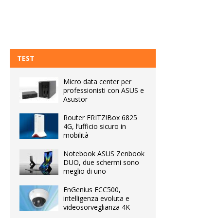
TEST
Micro data center per
professionisti con ASUS e
Asustor
Router FRITZ!Box 6825
4G, l’ufficio sicuro in
mobilità
Notebook ASUS Zenbook
DUO, due schermi sono
meglio di uno
EnGenius ECC500,
intelligenza evoluta e
videosorveglianza 4K