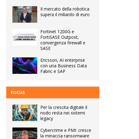
Il mercato della robotica
supera il miliardo di euro
Fortinet 1200G e
FortiSASE Outpost,
convergenza firewall e
SASE
Ericsson, AI enterprise
con una Business Data
Fabric e SAP
FOCUS
Per la crescita digitale il
nodo resta nei sistemi
legacy
Cybercrime e PMI: cresce
la minaccia ransomware