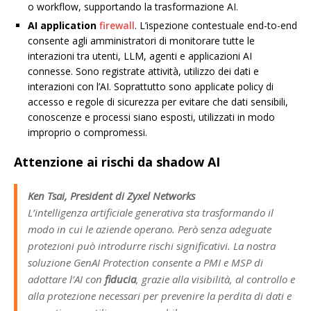
o workflow, supportando la trasformazione AI.
AI application
firewall
. L’ispezione contestuale end-to-end
consente agli amministratori di monitorare tutte le
interazioni tra utenti, LLM, agenti e applicazioni AI
connesse. Sono registrate attività, utilizzo dei dati e
interazioni con l’AI. Soprattutto sono applicate policy di
accesso e regole di sicurezza per evitare che dati sensibili,
conoscenze e processi siano esposti, utilizzati in modo
improprio o compromessi.
Attenzione ai rischi da shadow AI
Ken Tsai, President di Zyxel Networks
L’intelligenza artificiale generativa sta trasformando il
modo in cui le aziende operano. Però senza adeguate
protezioni può introdurre rischi significativi. La nostra
soluzione GenAI Protection consente a PMI e MSP di
adottare l’AI con
fiducia
, grazie alla visibilità, al controllo e
alla protezione necessari per prevenire la perdita di dati e