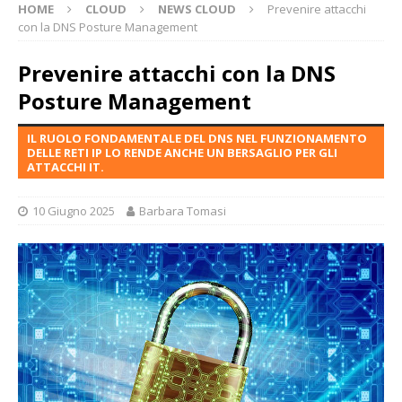
HOME
CLOUD
NEWS CLOUD
Prevenire attacchi
con la DNS Posture Management
Prevenire attacchi con la DNS
Posture Management
IL RUOLO FONDAMENTALE DEL DNS NEL FUNZIONAMENTO
DELLE RETI IP LO RENDE ANCHE UN BERSAGLIO PER GLI
ATTACCHI IT.
10 Giugno 2025
Barbara Tomasi