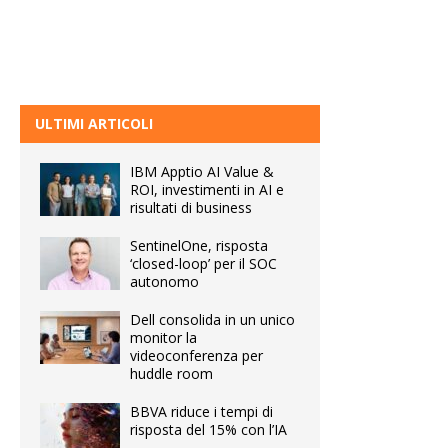
ULTIMI ARTICOLI
IBM Apptio AI Value &
ROI, investimenti in AI e
risultati di business
SentinelOne, risposta
‘closed-loop’ per il SOC
autonomo
Dell consolida in un unico
monitor la
videoconferenza per
huddle room
BBVA riduce i tempi di
risposta del 15% con l’IA