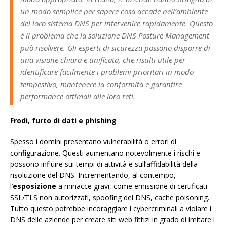
un modo semplice per sapere cosa accade nell’ambiente
del loro sistema DNS per intervenire rapidamente. Questo
è il problema che la soluzione DNS Posture Management
può risolvere. Gli esperti di sicurezza possono disporre di
una visione chiara e unificata, che risulti utile per
identificare facilmente i problemi prioritari in modo
tempestivo, mantenere la conformità e garantire
performance ottimali alle loro reti.
Frodi, furto di dati e phishing
Spesso i domini presentano vulnerabilità o errori di
configurazione. Questi aumentano notevolmente i rischi e
possono influire sui tempi di attività e sull’affidabilità della
risoluzione del DNS. Incrementando, al contempo,
l’
esposizione
a minacce gravi, come emissione di certificati
SSL/TLS non autorizzati, spoofing del DNS, cache poisoning.
Tutto questo potrebbe incoraggiare i cybercriminali a violare i
DNS delle aziende per creare siti web fittizi in grado di imitare i