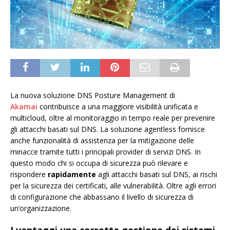
La nuova soluzione DNS Posture Management di
Akamai
contribuisce a una maggiore visibilità unificata e
multicloud, oltre al monitoraggio in tempo reale per prevenire
gli attacchi basati sul DNS. La soluzione agentless fornisce
anche funzionalità di assistenza per la mitigazione delle
minacce tramite tutti i principali provider di servizi DNS. In
questo modo chi si occupa di sicurezza può rilevare e
rispondere
rapidamente
agli attacchi basati sul DNS, ai rischi
per la sicurezza dei certificati, alle vulnerabilità. Oltre agli errori
di configurazione che abbassano il livello di sicurezza di
un’organizzazione.
I vantaggi una corretta gestione dei sistemi