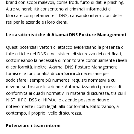
brand con scopi malevoli, come frodi, furto di dati e phishing.
Altre vulnerabilità consentono ai criminali informatici di
bloccare completamente il DNS, causando interruzioni delle
reti per le aziende e i loro clienti.
Le caratteristiche di Akamai DNS Posture Management
Questi potenziali vettori di attacco evidenziano la presenza di
falle critiche nel DNS e nei sistemi di sicurezza dei certificati,
sottolineando la necessità di monitorare continuamente i livelli
di conformità. Inoltre, Akamai DNS Posture Management
fornisce le funzionalità di
conformità
necessarie per
soddisfare i sempre più numerosi requisiti normativi a cui
devono sottostare le aziende. Automatizzando i processi di
conformità ai quadri normativi in materia di sicurezza, tra cui il
NIST, il PCI DSS e l’HIPAA, le aziende possono ridurre
notevolmente i costi legati alla conformità. Rafforzando, al
contempo, il proprio livello di sicurezza.
Potenziare i team interni