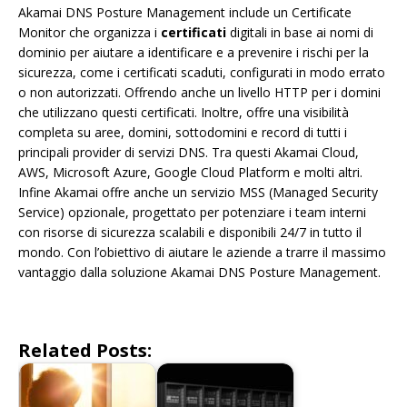
Akamai DNS Posture Management include un Certificate
Monitor che organizza i
certificati
digitali in base ai nomi di
dominio per aiutare a identificare e a prevenire i rischi per la
sicurezza, come i certificati scaduti, configurati in modo errato
o non autorizzati. Offrendo anche un livello HTTP per i domini
che utilizzano questi certificati. Inoltre, offre una visibilità
completa su aree, domini, sottodomini e record di tutti i
principali provider di servizi DNS. Tra questi Akamai Cloud,
AWS, Microsoft Azure, Google Cloud Platform e molti altri.
Infine Akamai offre anche un servizio MSS (Managed Security
Service) opzionale, progettato per potenziare i team interni
con risorse di sicurezza scalabili e disponibili 24/7 in tutto il
mondo. Con l’obiettivo di aiutare le aziende a trarre il massimo
vantaggio dalla soluzione Akamai DNS Posture Management.
Related Posts: