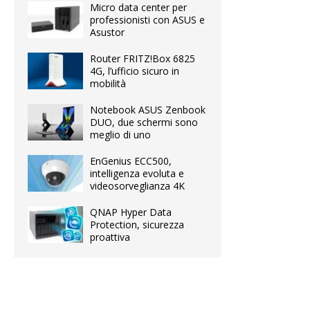
Micro data center per
professionisti con ASUS e
Asustor
Router FRITZ!Box 6825
4G, l’ufficio sicuro in
mobilità
Notebook ASUS Zenbook
DUO, due schermi sono
meglio di uno
EnGenius ECC500,
intelligenza evoluta e
videosorveglianza 4K
QNAP Hyper Data
Protection, sicurezza
proattiva