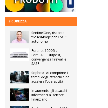
SICUREZZA
SentinelOne, risposta
‘closed-loop’ per il SOC
autonomo
Fortinet 1200G e
FortiSASE Outpost,
convergenza firewall e
SASE
Sophos: l’AI comprime i
tempi degli attacchi e ne
accelera l’operatività
In aumento gli attacchi
informatici al settore
finanziario