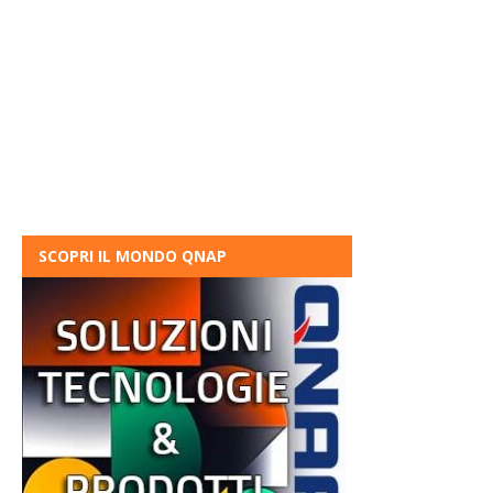
SCOPRI IL MONDO QNAP