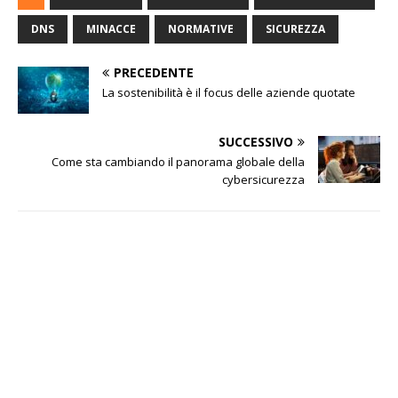
DNS
MINACCE
NORMATIVE
SICUREZZA
PRECEDENTE
La sostenibilità è il focus delle aziende quotate
SUCCESSIVO
Come sta cambiando il panorama globale della
cybersicurezza