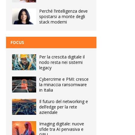
Perché l’intelligenza deve
spostarsi a monte degli
stack moderni
FOCUS
Per la crescita digitale il
nodo resta nei sistemi
legacy
Cybercrime e PMI: cresce
la minaccia ransomware
in Italia
Il futuro del networking e
dell’edge per la rete
aziendale
Imaging digitale: nuove
sfide tra AI pervasiva e
GPU