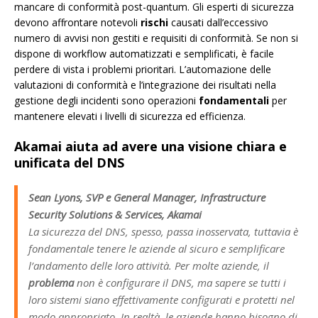
mancare di conformità post-quantum. Gli esperti di sicurezza
devono affrontare notevoli
rischi
causati dall’eccessivo
numero di avvisi non gestiti e requisiti di conformità. Se non si
dispone di workflow automatizzati e semplificati, è facile
perdere di vista i problemi prioritari. L’automazione delle
valutazioni di conformità e l’integrazione dei risultati nella
gestione degli incidenti sono operazioni
fondamentali
per
mantenere elevati i livelli di sicurezza ed efficienza.
Akamai aiuta ad avere una visione chiara e
unificata del DNS
Sean Lyons, SVP e General Manager, Infrastructure
Security Solutions & Services, Akamai
La sicurezza del DNS, spesso, passa inosservata, tuttavia è
fondamentale tenere le aziende al sicuro e semplificare
l’andamento delle loro attività. Per molte aziende, il
problema
non è configurare il DNS, ma sapere se tutti i
loro sistemi siano effettivamente configurati e protetti nel
modo appropriato. In realtà, le aziende hanno bisogno di