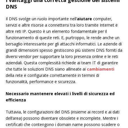
DNS
Il DNS svolge un ruolo importante nell’
aiutare
computer,
servizi e altre risorse a connettersi tra loro tramite Internet e
altre reti IP. Questo è un elemento fondamentale per il
funzionamento di queste reti. E, purtroppo, le rende anche un
bersaglio interessante per gli attacchi informatici. Le aziende di
grandi dimensioni spesso gestiscono più sistemi DNS forniti da
diversi vendor per supportare la loro presenza online e le reti
aziendali. Questa complessità richiede ai team IT di garantire
che tutte le soluzioni DNS siano allineate ai
cambiamenti
della rete e configurate correttamente in termini di
funzionalità, performance e sicurezza.
Necessario mantenere elevati i livelli di sicurezza ed
efficienza
Tuttavia, le configurazioni del DNS (insieme ai record e ai dati
dell’area) possono diventare obsolete e incomplete. Mentre i
certificati che contengono i domain name possono scadere o