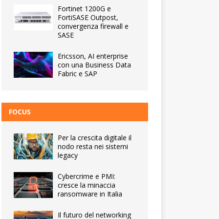
Fortinet 1200G e
FortiSASE Outpost,
convergenza firewall e
SASE
Ericsson, AI enterprise
con una Business Data
Fabric e SAP
FOCUS
Per la crescita digitale il
nodo resta nei sistemi
legacy
Cybercrime e PMI:
cresce la minaccia
ransomware in Italia
Il futuro del networking