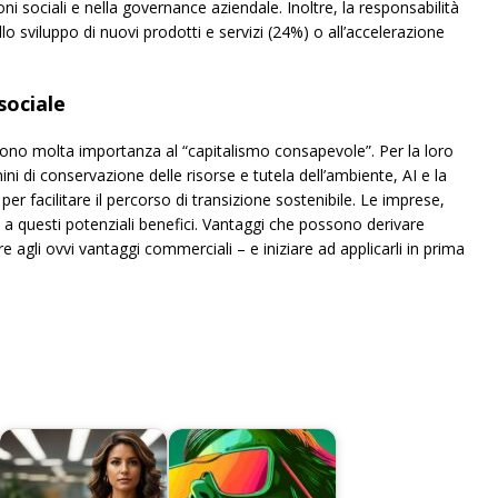
oni sociali e nella governance aziendale. Inoltre, la responsabilità
llo sviluppo di nuovi prodotti e servizi (24%) o all’accelerazione
sociale
iscono molta importanza al “capitalismo consapevole”. Per la loro
ni di conservazione delle risorse e tutela dell’ambiente, AI e la
r facilitare il percorso di transizione sostenibile. Le imprese,
 questi potenziali benefici. Vantaggi che possono derivare
re agli ovvi vantaggi commerciali – e iniziare ad applicarli in prima