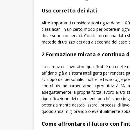
Uso corretto dei dati
Altre importanti considerazioni riguardano il
GD
classificarli in un certo modo per potere in ogn
dove sono conservati. Con l’aiuto di una data st
metodo di utilizzo dei dati a seconda del caso 
2 Formazione mirata e continua d
La carenza di lavoratori qualificati è una delle 
affidano già a sistemi intelligenti per rendere p
sviluppo del personale. Inoltre le tecnologie po
contribuire ad aumentarne la produttività. Ma 
adeguatamente la propria forza lavoro all’utiliz
riqualificazione dei dipendenti perché siano i
potenzialmente destabilizzare i processi di lavor
quotidianità migliorando o eventualmente abba
Come affrontare il futuro con l’int