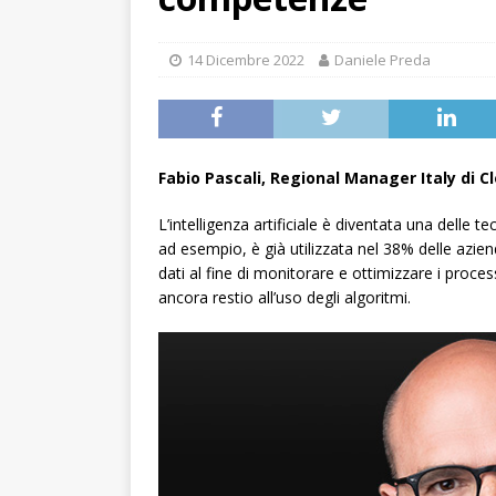
14 Dicembre 2022
Daniele Preda
Fabio Pascali, Regional Manager Italy di C
L’intelligenza artificiale è diventata una delle t
ad esempio, è già utilizzata nel 38% delle azie
dati al fine di monitorare e ottimizzare i proces
ancora restio all’uso degli algoritmi.