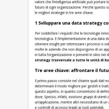
valore che l’intelligenza artificiale può portare l
futuro di ogni organizzazione. Perché questo s
le migliori strategie in tre aree chiave.
1 Sviluppare una data strategy co
Per soddisfare i requisiti che le tecnologie in
tecnologica. E l’implementazione di una data str
ottenere insight per ottimizzare i processi o sv
molte le aziende che non dispongono di un appro
in tutta l’organizzazione e presenti in silos nei d
strategy trasversale a tutte le unità di 
Tre aree chiave: affrontare il futur
Il primo passo consiste nel chiarire quali dati e
determinare il modo migliore per gestirli e tratt
questo aspetto, in quanto consentono di definire
dove. Spesso, infatti, esistono gruppi di utenti
un’applicazione, mentre altri necessitano di u
e controlli di accesso legati ai ruoli aziendali.