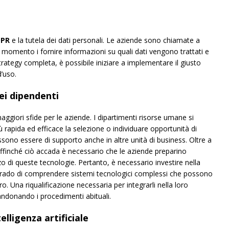
PR
e la tutela dei dati personali. Le aziende sono chiamate a
i momento i fornire informazioni su quali dati vengono trattati e
rategy completa, è possibile iniziare a implementare il giusto
d’uso.
ei dipendenti
maggiori sfide per le aziende. I dipartimenti risorse umane si
iù rapida ed efficace la selezione o individuare opportunità di
ssono essere di supporto anche in altre unità di business. Oltre a
affinché ciò accada è necessario che le aziende preparino
zo di queste tecnologie. Pertanto, è necessario investire nella
n grado di comprendere sistemi tecnologici complessi che possono
o. Una riqualificazione necessaria per integrarli nella loro
ndonando i procedimenti abituali.
elligenza artificiale