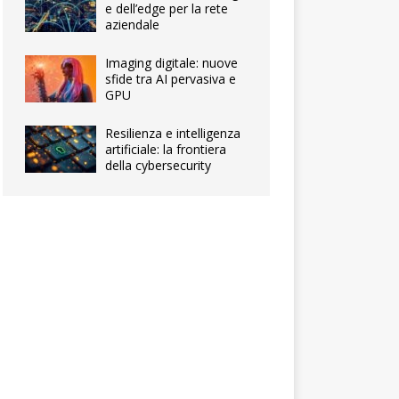
e dell’edge per la rete
aziendale
Imaging digitale: nuove
sfide tra AI pervasiva e
GPU
Resilienza e intelligenza
artificiale: la frontiera
della cybersecurity