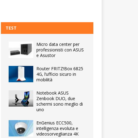
TEST
Micro data center per
professionisti con ASUS
e Asustor
Router FRITZ!Box 6825
4G, l’ufficio sicuro in
mobilità
Notebook ASUS
Zenbook DUO, due
schermi sono meglio di
uno
EnGenius ECC500,
intelligenza evoluta e
videosorveglianza 4K