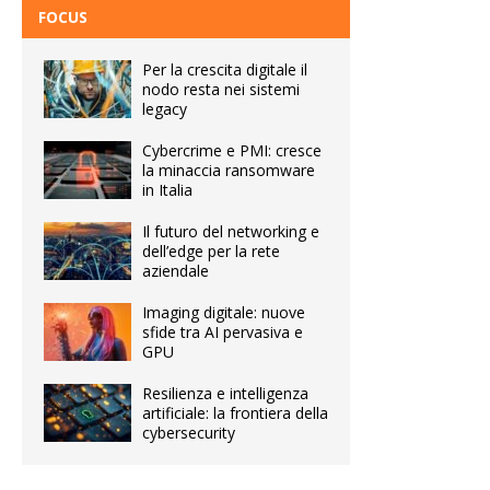
FOCUS
Per la crescita digitale il
nodo resta nei sistemi
legacy
Cybercrime e PMI: cresce
la minaccia ransomware
in Italia
Il futuro del networking e
dell’edge per la rete
aziendale
Imaging digitale: nuove
sfide tra AI pervasiva e
GPU
Resilienza e intelligenza
artificiale: la frontiera della
cybersecurity