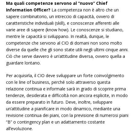
Ma quali competenze servono al “nuovo” Chief
Information Officer?
La competenza non è altro che un
sapere combinatorio, un intreccio di capacità, ovvero di
caratteristiche individuali (skill), e conoscenze afferenti alle
varie aree di sapere (know how). Le conoscenze si studiano,
mentre le capacità si sviluppano. In realtà, dunque, le
competenze che servono al CIO di domani non sono molto
diverse da quelle che gli sono state utili negli ultimi cinque anni.
Ciò che serve davvero è un’attitudine diversa, ovvero quella a
guardare lontano.
Per acquisirla, il CIO deve sviluppare un forte coinvolgimento
con le line of business, perché solo attraverso questa
relazione continua e informale sarà in grado di scoprire prima
tendenze, desiderata e difficoltà non ancora esplicite, in modo
da essere preparato in futuro. Deve, inoltre, sviluppare
un’attitudine a pianificare in modo dinamico, mediante una
revisione continua dei piani, con la previsione di numerosi piani
“B” o contingency plan e un adattamento costante
all’evoluzione.