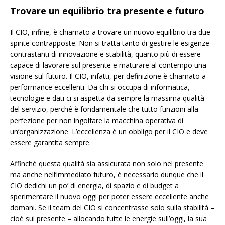
Trovare un equilibrio tra presente e futuro
Il CIO, infine, è chiamato a trovare un nuovo equilibrio tra due
spinte contrapposte. Non si tratta tanto di gestire le esigenze
contrastanti di innovazione e stabilità, quanto più di essere
capace di lavorare sul presente e maturare al contempo una
visione sul futuro. Il CIO, infatti, per definizione è chiamato a
performance eccellenti. Da chi si occupa di informatica,
tecnologie e dati ci si aspetta da sempre la massima qualità
del servizio, perché è fondamentale che tutto funzioni alla
perfezione per non ingolfare la macchina operativa di
un’organizzazione. L’eccellenza è un obbligo per il CIO e deve
essere garantita sempre.
Affinché questa qualità sia assicurata non solo nel presente
ma anche nell’immediato futuro, è necessario dunque che il
CIO dedichi un po’ di energia, di spazio e di budget a
sperimentare il nuovo oggi per poter essere eccellente anche
domani. Se il team del CIO si concentrasse solo sulla stabilità –
cioè sul presente – allocando tutte le energie sull’oggi, la sua