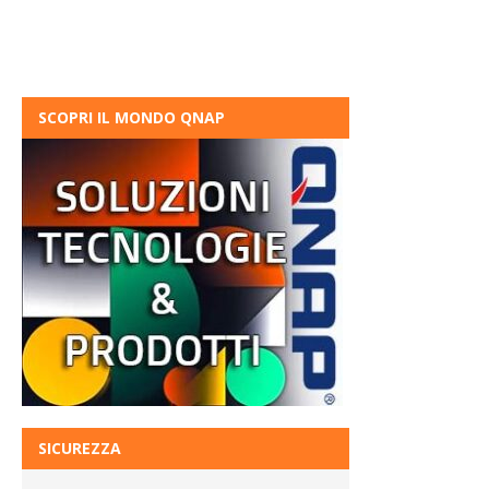
SCOPRI IL MONDO QNAP
SICUREZZA