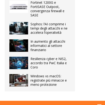
Fortinet 1200G e
FortiSASE Outpost,
convergenza firewall e
SASE
Sophos: l’AI comprime i
tempi degli attacchi e ne
accelera l’operatività
In aumento gli attacchi
informatici al settore
finanziario
Resilienza cyber e NIS2,
accordo tra PwC Italia e
Coro
Windows vs macOS:
registrate più minacce e
meno protezione