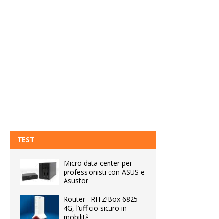
TEST
Micro data center per
professionisti con ASUS e
Asustor
Router FRITZ!Box 6825
4G, l’ufficio sicuro in
mobilità