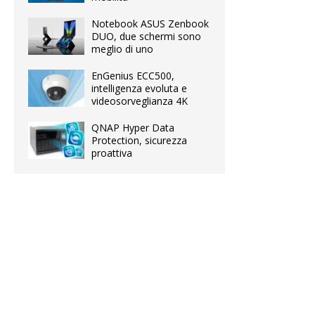
Notebook ASUS Zenbook
DUO, due schermi sono
meglio di uno
EnGenius ECC500,
intelligenza evoluta e
videosorveglianza 4K
QNAP Hyper Data
Protection, sicurezza
proattiva