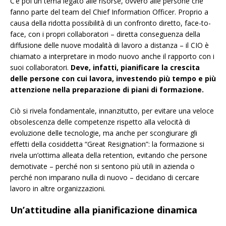
C’è poi un tema legato alle risorse, ovvero alle persone che
fanno parte del team del Chief Information Officer. Proprio a
causa della ridotta possibilità di un confronto diretto, face-to-
face, con i propri collaboratori – diretta conseguenza della
diffusione delle nuove modalità di lavoro a distanza – il CIO è
chiamato a interpretare in modo nuovo anche il rapporto con i
suoi collaboratori.
Deve, infatti, pianificare la crescita
delle persone con cui lavora, investendo più tempo e più
attenzione nella preparazione di piani di formazione.
Ciò si rivela fondamentale, innanzitutto, per evitare una veloce
obsolescenza delle competenze rispetto alla velocità di
evoluzione delle tecnologie, ma anche per scongiurare gli
effetti della cosiddetta “Great Resignation”: la formazione si
rivela un’ottima alleata della retention, evitando che persone
demotivate – perché non si sentono più utili in azienda o
perché non imparano nulla di nuovo – decidano di cercare
lavoro in altre organizzazioni.
Un’attitudine alla pianificazione dinamica