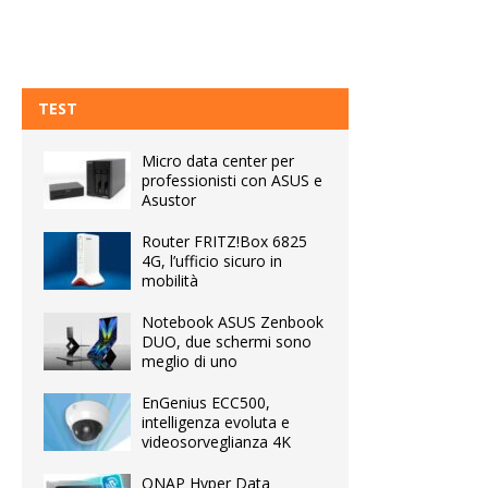
TEST
Micro data center per
professionisti con ASUS e
Asustor
Router FRITZ!Box 6825
4G, l’ufficio sicuro in
mobilità
Notebook ASUS Zenbook
DUO, due schermi sono
meglio di uno
EnGenius ECC500,
intelligenza evoluta e
videosorveglianza 4K
QNAP Hyper Data