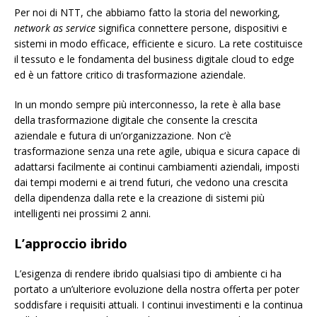
Per noi di NTT, che abbiamo fatto la storia del neworking,
network as service
significa connettere persone, dispositivi e
sistemi in modo efficace, efficiente e sicuro. La rete costituisce
il tessuto e le fondamenta del business digitale cloud to edge
ed è un fattore critico di trasformazione aziendale.
In un mondo sempre più interconnesso, la rete è alla base
della trasformazione digitale che consente la crescita
aziendale e futura di un’organizzazione. Non c’è
trasformazione senza una rete agile, ubiqua e sicura capace di
adattarsi facilmente ai continui cambiamenti aziendali, imposti
dai tempi moderni e ai trend futuri, che vedono una crescita
della dipendenza dalla rete e la creazione di sistemi più
intelligenti nei prossimi 2 anni.
L’approccio ibrido
L’esigenza di rendere ibrido qualsiasi tipo di ambiente ci ha
portato a un’ulteriore evoluzione della nostra offerta per poter
soddisfare i requisiti attuali. I continui investimenti e la continua