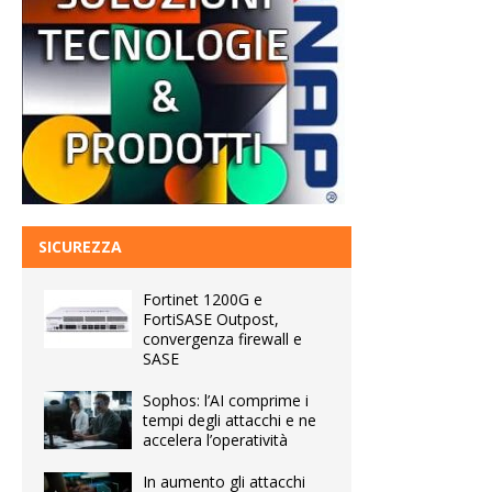
SICUREZZA
Fortinet 1200G e
FortiSASE Outpost,
convergenza firewall e
SASE
Sophos: l’AI comprime i
tempi degli attacchi e ne
accelera l’operatività
In aumento gli attacchi