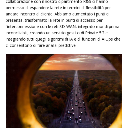
collaborazione con il nostro dipartimento R&S ci hanno
permesso di espandere la rete in termini di flessibilità per
andare incontro al cliente. Abbiamo aumentato i punti di
presenza, trasformato la rete in punti di accesso per
l’interconnessione con le reti SD-WAN, integrato mondi prima
inconciliabili, creando un servizio gestito di Private 5G e
integrando tutti quegli algoritmi di IA e di funzioni di AIOps che
ci consentono di fare analisi predittive.