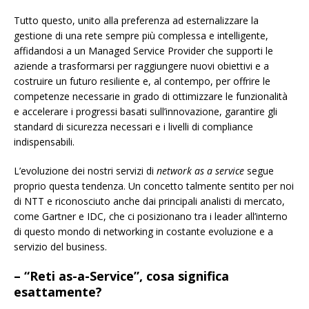
Tutto questo, unito alla preferenza ad esternalizzare la
gestione di una rete sempre più complessa e intelligente,
affidandosi a un Managed Service Provider che supporti le
aziende a trasformarsi per raggiungere nuovi obiettivi e a
costruire un futuro resiliente e, al contempo, per offrire le
competenze necessarie in grado di ottimizzare le funzionalità
e accelerare i progressi basati sull’innovazione, garantire gli
standard di sicurezza necessari e i livelli di compliance
indispensabili.
L’evoluzione dei nostri servizi di
network as a service
segue
proprio questa tendenza. Un concetto talmente sentito per noi
di NTT e riconosciuto anche dai principali analisti di mercato,
come Gartner e IDC, che ci posizionano tra i leader all’interno
di questo mondo di networking in costante evoluzione e a
servizio del business.
– “Reti as-a-Service”, cosa significa
esattamente?