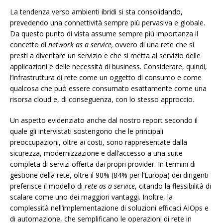
La tendenza verso ambienti ibridi si sta consolidando,
prevedendo una connettività sempre più pervasiva e globale.
Da questo punto di vista assume sempre più importanza il
concetto di
network as a service,
ovvero di una rete che si
presti a diventare un servizio e che si metta al servizio delle
applicazioni e delle necessità di business. Considerare, quindi,
l’infrastruttura di rete come un oggetto di consumo e come
qualcosa che può essere consumato esattamente come una
risorsa cloud e, di conseguenza, con lo stesso approccio.
Un aspetto evidenziato anche dal nostro report secondo il
quale gli intervistati sostengono che le principali
preoccupazioni, oltre ai costi, sono rappresentate dalla
sicurezza, modernizzazione e dall’accesso a una suite
completa di servizi offerta dai propri provider. In termini di
gestione della rete, oltre il 90% (84% per l’Europa) dei dirigenti
preferisce il modello di
rete as a service
, citando la flessibilità di
scalare come uno dei maggiori vantaggi. Inoltre, la
complessità nell’implementazione di soluzioni efficaci AIOps e
di automazione, che semplificano le operazioni di rete in