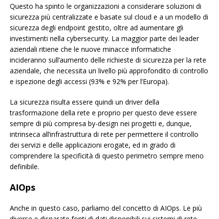
Questo ha spinto le organizzazioni a considerare soluzioni di
sicurezza più centralizzate e basate sul cloud e a un modello di
sicurezza degli endpoint gestito, oltre ad aumentare gli
investimenti nella cybersecurity. La maggior parte dei leader
aziendali ritiene che le nuove minacce informatiche
incideranno sull’aumento delle richieste di sicurezza per la rete
aziendale, che necessita un livello più approfondito di controllo
e ispezione degli accessi (93% e 92% per l’Europa).
La sicurezza risulta essere quindi un driver della
trasformazione della rete e proprio per questo deve essere
sempre di più compresa by-design nei progetti e, dunque,
intrinseca all’infrastruttura di rete per permettere il controllo
dei servizi e delle applicazioni erogate, ed in grado di
comprendere la specificità di questo perimetro sempre meno
definibile.
AIOps
Anche in questo caso, parliamo del concetto di AIOps. Le più
diverse e disparate fonti di dati disponibili sui sistemi di rete