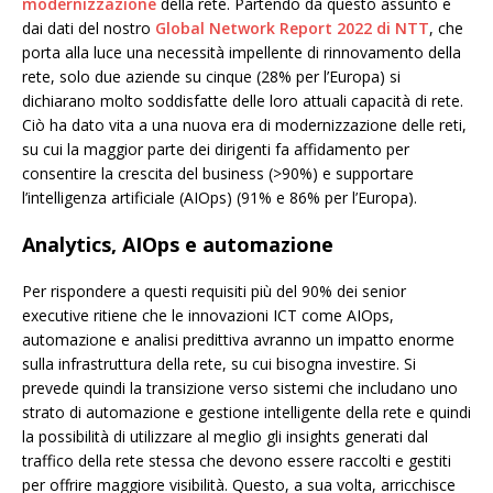
modernizzazione
della rete. Partendo da questo assunto e
dai dati del nostro
Global Network Report 2022 di NTT
, che
porta alla luce una necessità impellente di rinnovamento della
rete, solo due aziende su cinque (28% per l’Europa) si
dichiarano molto soddisfatte delle loro attuali capacità di rete.
Ciò ha dato vita a una nuova era di modernizzazione delle reti,
su cui la maggior parte dei dirigenti fa affidamento per
consentire la crescita del business (>90%) e supportare
l’intelligenza artificiale (AIOps) (91% e 86% per l’Europa).
Analytics, AIOps e automazione
Per rispondere a questi requisiti più del 90% dei senior
executive ritiene che le innovazioni ICT come AIOps,
automazione e analisi predittiva avranno un impatto enorme
sulla infrastruttura della rete, su cui bisogna investire. Si
prevede quindi la transizione verso sistemi che includano uno
strato di automazione e gestione intelligente della rete e quindi
la possibilità di utilizzare al meglio gli insights generati dal
traffico della rete stessa che devono essere raccolti e gestiti
per offrire maggiore visibilità. Questo, a sua volta, arricchisce