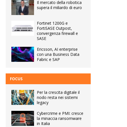
Il mercato della robotica
supera il miliardo di euro
Fortinet 1200G e
FortiSASE Outpost,
convergenza firewall e
SASE
Ericsson, AI enterprise
con una Business Data
Fabric e SAP
FOCUS
Per la crescita digitale il
nodo resta nei sistemi
legacy
Cybercrime e PMI: cresce
la minaccia ransomware
in Italia