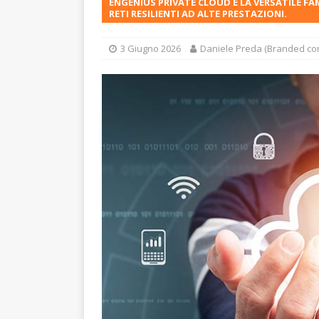
ENGENIUS PRIVATE CLOUD E LA VERSATILE FA
RETI RESILIENTI AD ALTE PRESTAZIONI.
3 Giugno 2026
Daniele Preda (Branded con