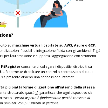
ziona?
buito su
macchine virtuali ospitate su AWS, Azure o GCP
.
alizzazioni flessibili e integrazione fluida con gli ambienti IT già
API per l’automazione e supporta l’aggregazione con strumenti
d
FitRegister
consente di collegare i dispositivi distribuiti su
 Ciò permette di abilitare un controllo centralizzato di tutti i
ove sia presente almeno una connessione Internet.
ta più piattaforme di gestione all’interno della stessa
nte strutturato (
pairing
) garantisce che ogni dispositivo sia
revisto.
Questo aspetto è fondamentale perché consente di
 in ambienti con più sistemi di gestione.