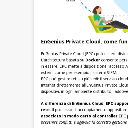
EnGenius Private Cloud, come fun
EnGenius Private Cloud (EPC) può essere distri
L’architettura basata su
Docker
consente person
in essere. EPC mette a disposizione l’accesso 
esterni come per esempio i sistemi SIEM.
EPC può gestire reti su più sedi: il servizio clou
Internet direttamente all’EnGenius Private Cloud.
dispositivi, in ogni ambiente distribuito, ladd
A differenza di EnGenius Cloud, EPC suppor
rete.
Il processo di accoppiamento appositame
associato in modo certo al controller
EPC p
prevenire conflitti e agevola la corretta gestione