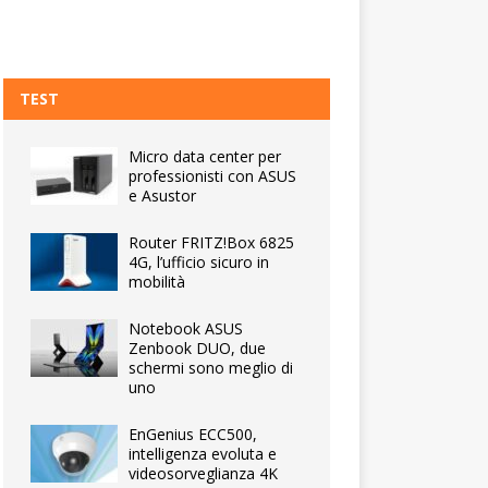
TEST
Micro data center per
professionisti con ASUS
e Asustor
Router FRITZ!Box 6825
4G, l’ufficio sicuro in
mobilità
Notebook ASUS
Zenbook DUO, due
schermi sono meglio di
uno
EnGenius ECC500,
intelligenza evoluta e
videosorveglianza 4K