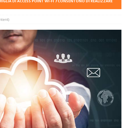
MIGLIA DI ACCESS POINT WI-FI 7 CONSENTONO DI REALIZZARE
tent)