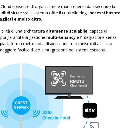
 Cloud consente di organizzare e manutenere i dati secondo la
lli di sicurezza. Il sistema offre il controllo degli
accessi basato
agliati e molto altro.
bilità di una architettura
altamente scalabile
, capace di
 poi garantita la gestione
multi-tenancy
e l’integrazione senza
a piattaforma mette poi a disposizione meccanismi di accesso
maggiore facilità d’uso e integrazione nei sistemi esistenti.