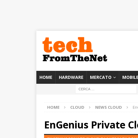
HOME
HARDWARE
MERCATO
MOBIL
HOME
CLOUD
NEWS CLOUD
En
EnGenius Private Clo