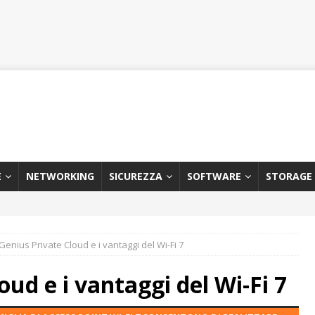
E
NETWORKING
SICUREZZA
SOFTWARE
STORAGE
Genius Private Cloud e i vantaggi del Wi-Fi 7
ud e i vantaggi del Wi-Fi 7