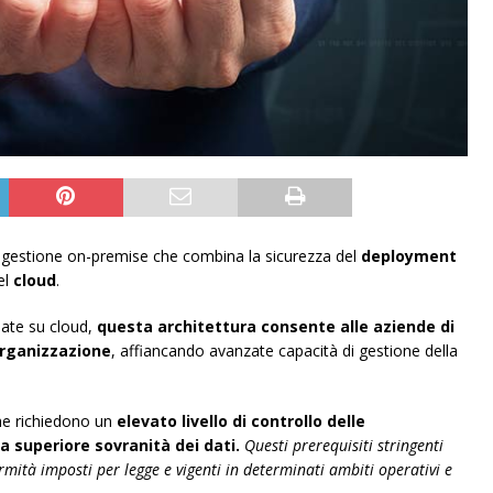
 gestione on-premise che combina la sicurezza del
deployment
del
cloud
.
sate su cloud,
questa architettura consente alle aziende di
’organizzazione
, affiancando avanzate capacità di gestione della
che richiedono un
elevato livello di controllo delle
na superiore sovranità dei dati.
Questi prerequisiti stringenti
ormità imposti per legge e vigenti in determinati ambiti operativi e