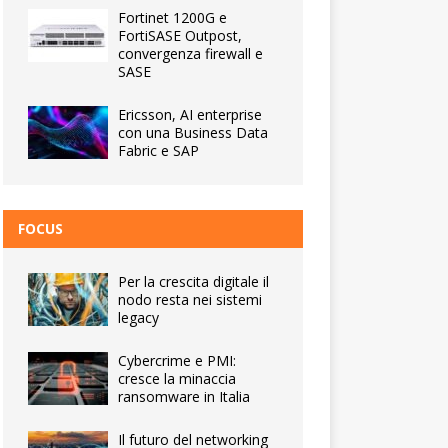
Fortinet 1200G e
FortiSASE Outpost,
convergenza firewall e
SASE
Ericsson, AI enterprise
con una Business Data
Fabric e SAP
FOCUS
Per la crescita digitale il
nodo resta nei sistemi
legacy
Cybercrime e PMI:
cresce la minaccia
ransomware in Italia
Il futuro del networking