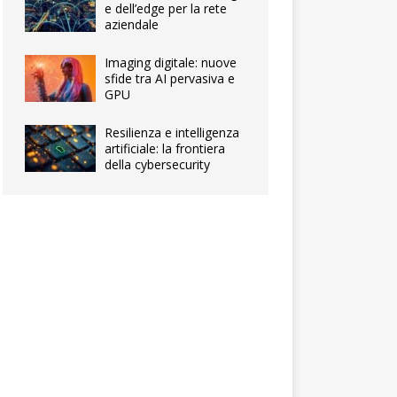
e dell’edge per la rete
aziendale
Imaging digitale: nuove
sfide tra AI pervasiva e
GPU
Resilienza e intelligenza
artificiale: la frontiera
della cybersecurity