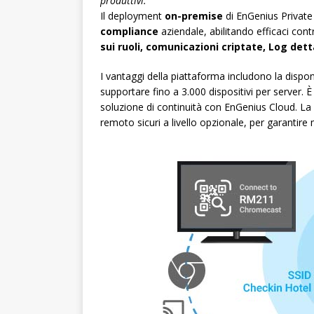
produttivi.
Il deployment
on-premise
di EnGenius Private
compliance
aziendale, abilitando efficaci contro
sui ruoli, comunicazioni criptate, Log dett
I vantaggi della piattaforma includono la disponi
supportare fino a 3.000 dispositivi per server. È
soluzione di continuità con EnGenius Cloud. L
remoto sicuri a livello opzionale, per garantire 