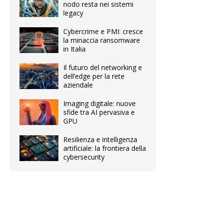
nodo resta nei sistemi
legacy
Cybercrime e PMI: cresce
la minaccia ransomware
in Italia
Il futuro del networking e
dell’edge per la rete
aziendale
Imaging digitale: nuove
sfide tra AI pervasiva e
GPU
Resilienza e intelligenza
artificiale: la frontiera della
cybersecurity