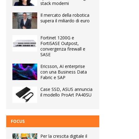
stack moderni
Il mercato della robotica
supera il miliardo di euro
Fortinet 1200G e
FortiSASE Outpost,
convergenza firewall e
SASE
Ericsson, AI enterprise
con una Business Data
Fabric e SAP
Case SSD, ASUS annuncia
il modello ProArt PA40SU
FOCUS
Per la crescita digitale il