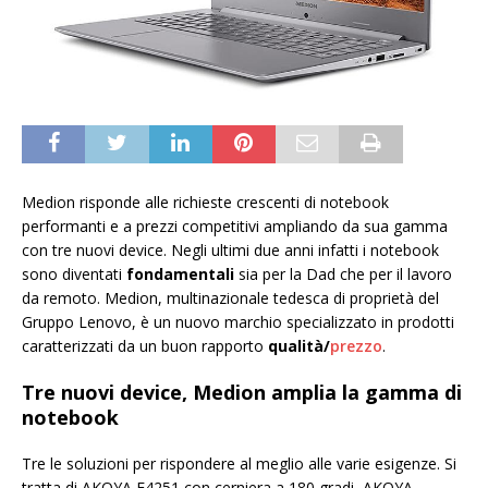
Medion risponde alle richieste crescenti di notebook
performanti e a prezzi competitivi ampliando da sua gamma
con tre nuovi device. Negli ultimi due anni infatti i notebook
sono diventati
fondamentali
sia per la Dad che per il lavoro
da remoto. Medion, multinazionale tedesca di proprietà del
Gruppo Lenovo, è un nuovo marchio specializzato in prodotti
caratterizzati da un buon rapporto
qualità/
prezzo
.
Tre nuovi device, Medion amplia la gamma di
notebook
Tre le soluzioni per rispondere al meglio alle varie esigenze. Si
tratta di AKOYA E4251 con cerniera a 180 gradi, AKOYA