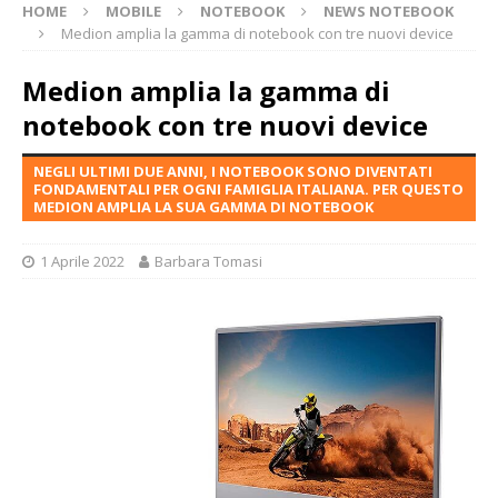
HOME
MOBILE
NOTEBOOK
NEWS NOTEBOOK
Medion amplia la gamma di notebook con tre nuovi device
Medion amplia la gamma di
notebook con tre nuovi device
NEGLI ULTIMI DUE ANNI, I NOTEBOOK SONO DIVENTATI
FONDAMENTALI PER OGNI FAMIGLIA ITALIANA. PER QUESTO
MEDION AMPLIA LA SUA GAMMA DI NOTEBOOK
1 Aprile 2022
Barbara Tomasi