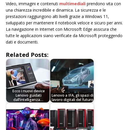
Video, immagini e contenuti
multimediali
prendono vita con
una chiarezza incredibile e dinamica. La sicurezza e le
prestazioni raggiungono alti livelli grazie a Windows 11,
sviluppato per mantenere il notebook veloce e sicuro per anni.
La navigazione in Internet con Microsoft Edge assicura che
tutte le applicazioni siano verificate da Microsoft proteggendo
dati e documenti.
Related Posts:
Ecco i nuovi device
Lenovo guidati
Lenovo a IFA, gli spazi di
dall’intelligenza…
lavoro digitali del futuro