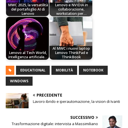
MWC 2025, la versatilità
Lenovo e NVIDIA in
del portafoglio AI di
collaborazione,
Lenovo
workstation per…
Al MWC i nuovi laptop
Lenovo al Tech World,
Lenovo ThinkPad e
intelligenza artificiale…
ThinkBook
EDUCATIONAL
MOBILITÀ
NOTEBOOK
WINDOWS
PRECEDENTE
Lavoro ibrido e iperautomazione, la vision di Ivanti
SUCCESSIVO
Trasformazione digitale: intervista a Massimiliano