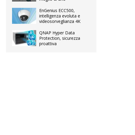
EnGenius ECC500,
intelligenza evoluta e
videosorveglianza 4K
QNAP Hyper Data
Protection, sicurezza
proattiva