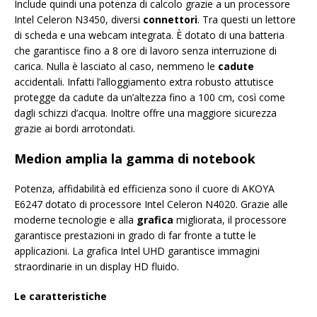
Include quindi una potenza di calcolo grazie a un processore
Intel Celeron N3450, diversi
connettori
. Tra questi un lettore
di scheda e una webcam integrata. È dotato di una batteria
che garantisce fino a 8 ore di lavoro senza interruzione di
carica. Nulla è lasciato al caso, nemmeno le
cadute
accidentali. Infatti l’alloggiamento extra robusto attutisce
protegge da cadute da un’altezza fino a 100 cm, così come
dagli schizzi d’acqua. Inoltre offre una maggiore sicurezza
grazie ai bordi arrotondati.
Medion amplia la gamma di notebook
Potenza, affidabilità ed efficienza sono il cuore di AKOYA
E6247 dotato di processore Intel Celeron N4020. Grazie alle
moderne tecnologie e alla
grafica
migliorata, il processore
garantisce prestazioni in grado di far fronte a tutte le
applicazioni. La grafica Intel UHD garantisce immagini
straordinarie in un display HD fluido.
Le caratteristiche