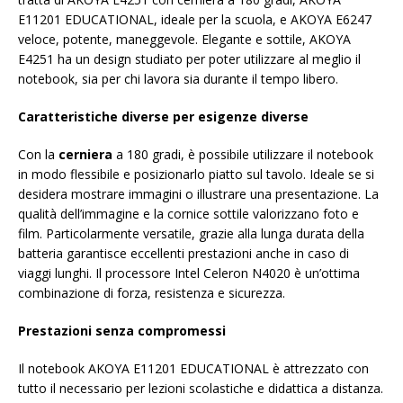
E11201 EDUCATIONAL, ideale per la scuola, e AKOYA E6247
veloce, potente, maneggevole. Elegante e sottile, AKOYA
E4251 ha un design studiato per poter utilizzare al meglio il
notebook, sia per chi lavora sia durante il tempo libero.
Caratteristiche diverse per esigenze diverse
Con la
cerniera
a 180 gradi, è possibile utilizzare il notebook
in modo flessibile e posizionarlo piatto sul tavolo. Ideale se si
desidera mostrare immagini o illustrare una presentazione. La
qualità dell’immagine e la cornice sottile valorizzano foto e
film. Particolarmente versatile, grazie alla lunga durata della
batteria garantisce eccellenti prestazioni anche in caso di
viaggi lunghi. Il processore Intel Celeron N4020 è un’ottima
combinazione di forza, resistenza e sicurezza.
Prestazioni senza compromessi
Il notebook AKOYA E11201 EDUCATIONAL è attrezzato con
tutto il necessario per lezioni scolastiche e didattica a distanza.