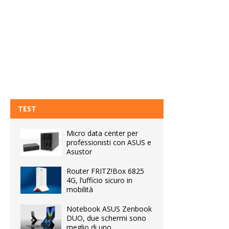
TEST
Micro data center per
professionisti con ASUS e
Asustor
Router FRITZ!Box 6825
4G, l’ufficio sicuro in
mobilità
Notebook ASUS Zenbook
DUO, due schermi sono
meglio di uno