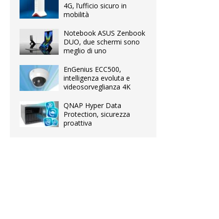
4G, l’ufficio sicuro in
mobilità
Notebook ASUS Zenbook
DUO, due schermi sono
meglio di uno
EnGenius ECC500,
intelligenza evoluta e
videosorveglianza 4K
QNAP Hyper Data
Protection, sicurezza
proattiva