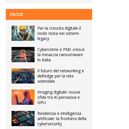
FOCUS
Per la crescita digitale il
nodo resta nei sistemi
legacy
Cybercrime e PMI: cresce
la minaccia ransomware
in Italia
Il futuro del networking e
dell’edge per la rete
aziendale
Imaging digitale: nuove
sfide tra AI pervasiva e
GPU
Resilienza e intelligenza
artificiale: la frontiera della
cybersecurity