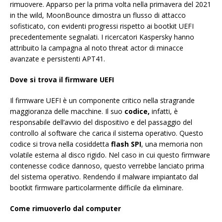
rimuovere. Apparso per la prima volta nella primavera del 2021
in the wild, MoonBounce dimostra un flusso di attacco
sofisticato, con evidenti progressi rispetto ai bootkit UEFI
precedentemente segnalati. I ricercatori Kaspersky hanno
attribuito la campagna al noto threat actor di minacce
avanzate e persistenti APT41.
Dove si trova il
firmware UEFI
Il firmware UEFI è un componente critico nella stragrande
maggioranza delle macchine. Il suo
codice,
infatti, è
responsabile dell’avvio del dispositivo e del passaggio del
controllo al software che carica il sistema operativo. Questo
codice si trova nella cosiddetta
flash SPI
, una memoria non
volatile esterna al disco rigido. Nel caso in cui questo firmware
contenesse codice dannoso, questo verrebbe lanciato prima
del sistema operativo. Rendendo il malware impiantato dal
bootkit firmware particolarmente difficile da eliminare.
Come rimuoverlo dal computer