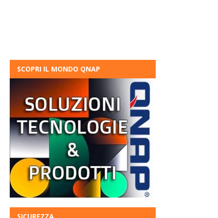
SCOPRI IL MONDO QNAP
SICUREZZA