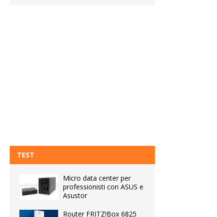
TEST
Micro data center per
professionisti con ASUS e
Asustor
Router FRITZ!Box 6825