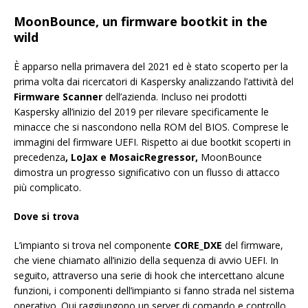
MoonBounce, un firmware bootkit in the
wild
È apparso nella primavera del 2021 ed è stato scoperto per la
prima volta dai ricercatori di Kaspersky analizzando l’attività del
Firmware Scanner
dell’azienda. Incluso nei prodotti
Kaspersky all’inizio del 2019 per rilevare specificamente le
minacce che si nascondono nella ROM del BIOS. Comprese le
immagini del firmware UEFI. Rispetto ai due bootkit scoperti in
precedenza
,
LoJax
e
MosaicRegressor
,
MoonBounce
dimostra un progresso significativo con un flusso di attacco
più complicato.
Dove si trova
L’impianto si trova nel componente
CORE_DXE
del firmware,
che viene chiamato all’inizio della sequenza di avvio UEFI. In
seguito, attraverso una serie di hook che intercettano alcune
funzioni, i componenti dell’impianto si fanno strada nel sistema
operativo. Qui raggiungono un server di comando e controllo