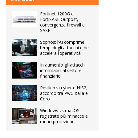
Fortinet 1200G e
FortiSASE Outpost,
convergenza firewall e
SASE
Sophos: l’AI comprime i
tempi degli attacchi e ne
accelera l’operatività
In aumento gli attacchi
informatici al settore
finanziario
Resilienza cyber e NIS2,
accordo tra PwC Italia e
Coro
Windows vs macOS:
registrate più minacce e
meno protezione