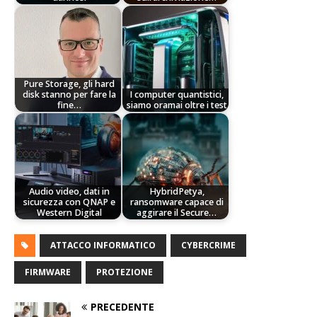
Pure Storage, gli hard
disk stanno per fare la
I computer quantistici,
fine…
siamo oramai oltre i test
Audio video, dati in
HybridPetya,
sicurezza con QNAP e
ransomware capace di
Western Digital
aggirare il Secure…
ATTACCO INFORMATICO
CYBERCRIME
FIRMWARE
PROTEZIONE
PRECEDENTE