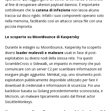
al fine di recuperare ulteriori payload dannosi. È importante
sottolineare che la
catena di infezione
non lascia alcuna
traccia sul disco rigido. Infatti i suoi componenti operano solo
nella memoria, facilitando così un attacco senza file con una
piccola impronta.
Le scoperte su
MoonBounce
di Kaspersky
Durante le indagini su MoonBounce, Kaspersky ha scoperto
diversi
loader malevoli e malware
usati in fase di post-
exploitation su diversi nodi della stessa rete. Tra questi
ScrambleCross o Sidewalk, un impianto in-memory che può
comunicare con un server C2 per scambiare informazioni ed
eseguire plugin aggiuntivi. Mimikat_ssp, uno strumento post-
exploitation pubblicamente disponibile utilizzato per fare il
download di credenziali e informazioni di sicurezza. Poi una
backdoor basata su Golang precedentemente sconosciuta, e
Microcin, un malware tipicamente usato dal threat actor
SixLittleMonkeys.