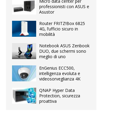
Micro data center per
professionisti con ASUS e
Asustor
Router FRITZ!Box 6825
4G, l’ufficio sicuro in
mobilità
Notebook ASUS Zenbook
DUO, due schermi sono
meglio di uno
EnGenius ECC500,
intelligenza evoluta e
videosorveglianza 4K
QNAP Hyper Data
Protection, sicurezza
proattiva