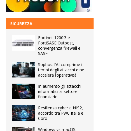
SICUREZZA
Fortinet 1200G e
FortiSASE Outpost,
convergenza firewall e
SASE
Sophos: l’AI comprime i
tempi degli attacchi e ne
accelera l’operatività
In aumento gli attacchi
informatici al settore
finanziario
Resilienza cyber e NIS2,
accordo tra PwC Italia e
Coro
Windows vs macOS: