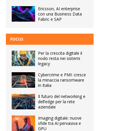
Ericsson, AI enterprise
con una Business Data
Fabric e SAP
FOCUS
Per la crescita digitale il
nodo resta nei sistemi
legacy
Cybercrime e PMI: cresce
la minaccia ransomware
in Italia
Il futuro del networking e
dell’edge per la rete
aziendale
Imaging digitale: nuove
sfide tra AI pervasiva e
GPU