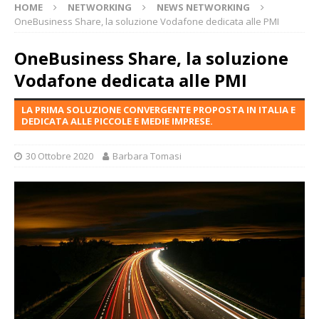
HOME
NETWORKING
NEWS NETWORKING
OneBusiness Share, la soluzione Vodafone dedicata alle PMI
OneBusiness Share, la soluzione
Vodafone dedicata alle PMI
LA PRIMA SOLUZIONE CONVERGENTE PROPOSTA IN ITALIA E
DEDICATA ALLE PICCOLE E MEDIE IMPRESE.
30 Ottobre 2020
Barbara Tomasi