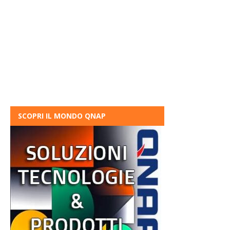
SCOPRI IL MONDO QNAP