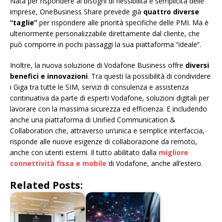
Nata per rispondere ai bisogni di flessibilità e semplicità delle
imprese, OneBusiness Share prevede già
quattro diverse
“taglie”
per rispondere alle priorità specifiche delle PMI. Ma è
ulteriormente personalizzabile direttamente dal cliente, che
può comporre in pochi passaggi la sua piattaforma “ideale”.
Inoltre, la nuova soluzione di Vodafone Business offre
diversi
benefici e innovazioni
. Tra questi la possibilità di condividere
i Giga tra tutte le SIM, servizi di consulenza e assistenza
continuativa da parte di esperti Vodafone, soluzioni digitali per
lavorare con la massima sicurezza ed efficienza. E includendo
anche una piattaforma di Unified Communication &
Collaboration che, attraverso un’unica e semplice interfaccia,
risponde alle nuove esigenze di collaborazione da remoto,
anche con utenti esterni. Il tutto abilitato dalla
migliore
connettività fissa e mobile
di Vodafone, anche all’estero.
Related Posts: