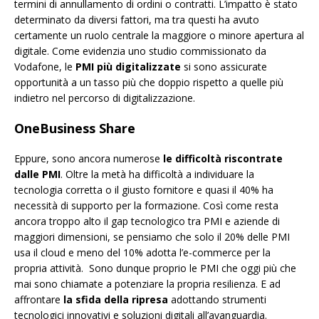
termini di annullamento di ordini o contratti. L’impatto è stato
determinato da diversi fattori, ma tra questi ha avuto
certamente un ruolo centrale la maggiore o minore apertura al
digitale. Come evidenzia uno studio commissionato da
Vodafone, le
PMI più digitalizzate
si sono assicurate
opportunità a un tasso più che doppio rispetto a quelle più
indietro nel percorso di digitalizzazione.
OneBusiness Share
Eppure, sono ancora numerose
le difficoltà riscontrate
dalle PMI
. Oltre la metà ha difficoltà a individuare la
tecnologia corretta o il giusto fornitore e quasi il 40% ha
necessità di supporto per la formazione. Così come resta
ancora troppo alto il gap tecnologico tra PMI e aziende di
maggiori dimensioni, se pensiamo che solo il 20% delle PMI
usa il cloud e meno del 10% adotta l’e-commerce per la
propria attività. Sono dunque proprio le PMI che oggi più che
mai sono chiamate a potenziare la propria resilienza. E ad
affrontare
la sfida della ripresa
adottando strumenti
tecnologici innovativi e soluzioni digitali all’avanguardia.