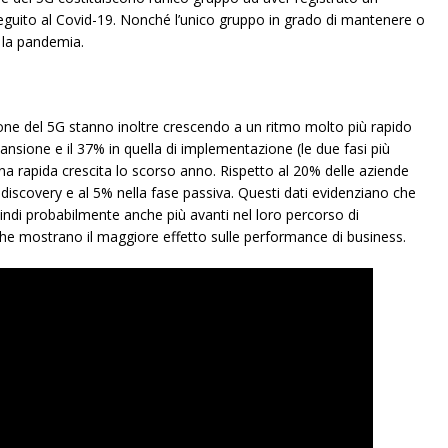
seguito al Covid-19. Nonché l’unico gruppo in grado di mantenere o
 la pandemia.
one del 5G stanno inoltre crescendo a un ritmo molto più rapido
spansione e il 37% in quella di implementazione (le due fasi più
na rapida crescita lo scorso anno. Rispetto al 20% delle aziende
di discovery e al 5% nella fase passiva. Questi dati evidenziano che
ndi probabilmente anche più avanti nel loro percorso di
che mostrano il maggiore effetto sulle performance di business.