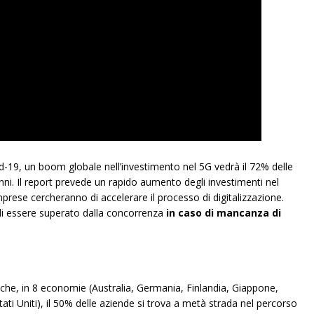
-19, un boom globale nell’investimento nel 5G vedrà il 72% delle
nni. Il report prevede un rapido aumento degli investimenti nel
rese cercheranno di accelerare il processo di digitalizzazione.
 di essere superato dalla concorrenza
in caso di mancanza di
 che, in 8 economie (Australia, Germania, Finlandia, Giappone,
ti Uniti), il 50% delle aziende si trova a metà strada nel percorso