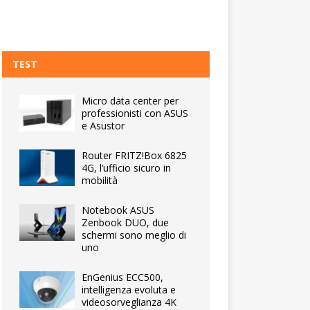
TEST
Micro data center per
professionisti con ASUS
e Asustor
Router FRITZ!Box 6825
4G, l’ufficio sicuro in
mobilità
Notebook ASUS
Zenbook DUO, due
schermi sono meglio di
uno
EnGenius ECC500,
intelligenza evoluta e
videosorveglianza 4K