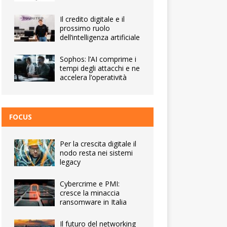
Il credito digitale e il
prossimo ruolo
dell’intelligenza artificiale
Sophos: l’AI comprime i
tempi degli attacchi e ne
accelera l’operatività
FOCUS
Per la crescita digitale il
nodo resta nei sistemi
legacy
Cybercrime e PMI:
cresce la minaccia
ransomware in Italia
Il futuro del networking