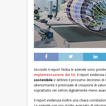
Secondo il report Nokia le aziende sono pronte 
implementazione del 5G
. Il report evidenzia
sostenibile
e definire il prossimo decennio d
ulteriormente il potenziale di creazione di valo
soprattutto nei settori digitalmente meno avanz
Il report evidenzia inoltre una chiara correlazio
Le aziende con uno stadio avanzato di adozione