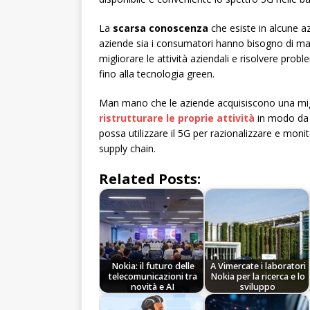
La
scarsa conoscenza
che esiste in alcune a
aziende sia i consumatori hanno bisogno di ma
migliorare le attività aziendali e risolvere probl
fino alla tecnologia green.
Man mano che le aziende acquisiscono una mi
ristrutturare le proprie attività
in modo da 
possa utilizzare il 5G per razionalizzare e monit
supply chain.
Related Posts:
Nokia: il futuro delle
A Vimercate i laboratori
telecomunicazioni tra
Nokia per la ricerca e lo
novità e AI
sviluppo