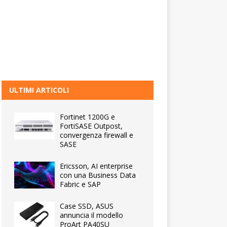
ULTIMI ARTICOLI
Fortinet 1200G e
FortiSASE Outpost,
convergenza firewall e
SASE
Ericsson, AI enterprise
con una Business Data
Fabric e SAP
Case SSD, ASUS
annuncia il modello
ProArt PA40SU