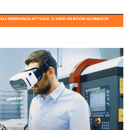
ALL’EMERGENZA ATTUALE, CI SARÀ UN BOOM GLOBALE DI