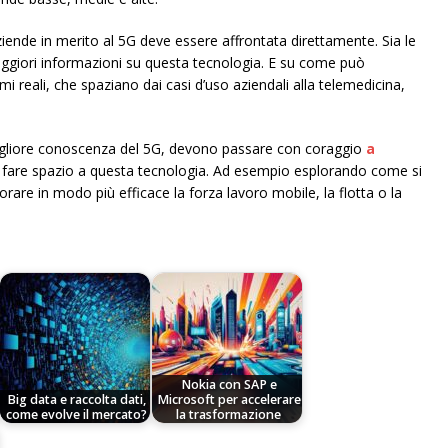
ziende in merito al 5G deve essere affrontata direttamente. Sia le
ggiori informazioni su questa tecnologia. E su come può
emi reali, che spaziano dai casi d’uso aziendali alla telemedicina,
gliore conoscenza del 5G, devono passare con coraggio
a
fare spazio a questa tecnologia. Ad esempio esplorando come si
orare in modo più efficace la forza lavoro mobile, la flotta o la
Nokia con SAP e
Big data e raccolta dati,
Microsoft per accelerare
come evolve il mercato?
la trasformazione