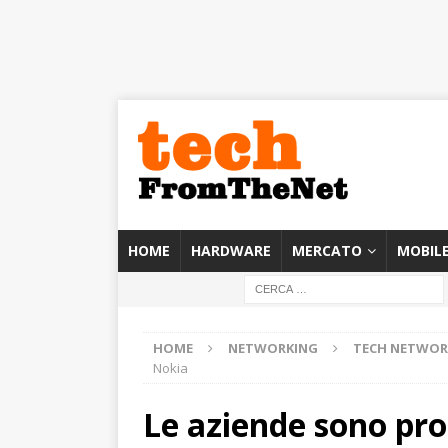
HOME
HARDWARE
MERCATO
MOBIL
HOME
NETWORKING
TECH NETWOR
Nokia
Le aziende sono pron