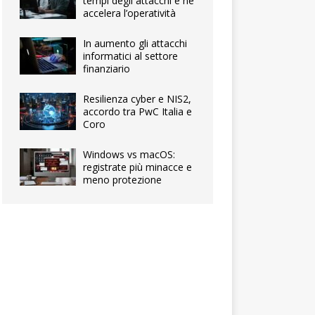
tempi degli attacchi e ne
accelera l’operatività
In aumento gli attacchi
informatici al settore
finanziario
Resilienza cyber e NIS2,
accordo tra PwC Italia e
Coro
Windows vs macOS:
registrate più minacce e
meno protezione