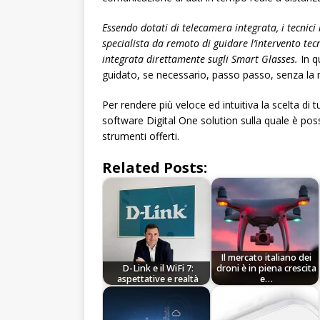
Essendo dotati di telecamera integrata, i tecnici 
specialista da remoto di guidare l’intervento te
integrata direttamente sugli Smart Glasses.
In q
guidato, se necessario, passo passo, senza la n
Per rendere più veloce ed intuitiva la scelta di 
software Digital One solution sulla quale è possi
strumenti offerti.
Related Posts:
Il mercato italiano dei
D-Link e il WiFi 7:
droni è in piena crescita
aspettative e realtà
e…