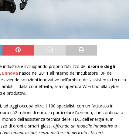
re industriale sviluppando proprio l’utilizzo dei
droni e degli
a.
Ennova
nasce nel 2011 all’interno dell’incubatore I3P del
alle aziende soluzioni innovative nell’ambito dell’assistenza tecnica
i ambiti – dalla connettività, alla copertura WiFi fino alla cyber
i e produttivi.
di, ad oggi occupa oltre 1.100 specialisti con un fatturato in
opra i 52 milioni di euro. In particolare l’azienda, che continua a
il mondo dell’assistenza tecnica delle TLC, dell’energia e, in
ilizzo di droni e smart glass,
offrendo un modello innovativo a
 telecomunicazioni, senza mettere in pericolo i tecnici.