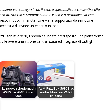
li usano per collegarsi con il centro specialistico e consentire allo
cnico attraverso streaming audio e video e a un’innovativa chat
uesto modo, il manutentore viene supportato da remoto e
ecessità di inviare un esperto in loco.
tutti i servizi offerti, Ennova ha inoltre predisposto una piattaforma
bile avere una visione centralizzata ed integrata di tutti gli
Le nuove schede madri
AVM Fritz!Box 5690 Pro,
ASUS per AMD Ryzen
router fibra con WiFi 7
9000
tri-band