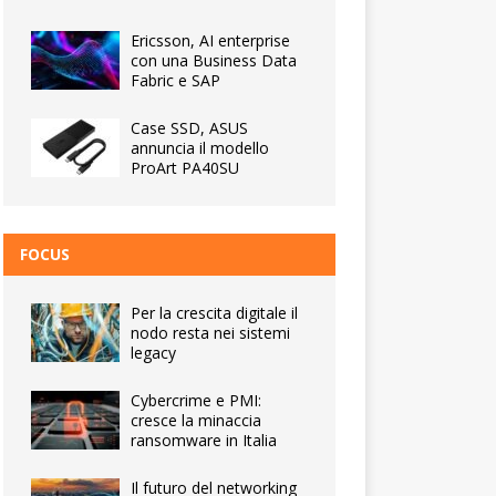
Ericsson, AI enterprise
con una Business Data
Fabric e SAP
Case SSD, ASUS
annuncia il modello
ProArt PA40SU
FOCUS
Per la crescita digitale il
nodo resta nei sistemi
legacy
Cybercrime e PMI:
cresce la minaccia
ransomware in Italia
Il futuro del networking