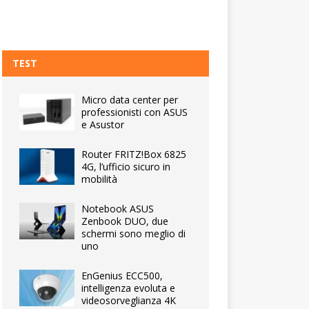
TEST
Micro data center per
professionisti con ASUS
e Asustor
Router FRITZ!Box 6825
4G, l’ufficio sicuro in
mobilità
Notebook ASUS
Zenbook DUO, due
schermi sono meglio di
uno
EnGenius ECC500,
intelligenza evoluta e
videosorveglianza 4K