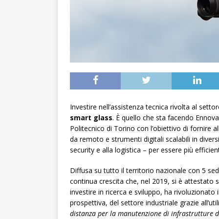
Investire nell’assistenza tecnica rivolta al setto
smart glass
. È quello che sta facendo Ennov
Politecnico di Torino con l’obiettivo di fornire 
da remoto e strumenti digitali scalabili in divers
security e alla logistica – per essere più efficient
Diffusa su tutto il territorio nazionale con 5 se
continua crescita che, nel 2019, si è attestato s
investire in ricerca e sviluppo, ha rivoluzionato 
prospettiva, del settore industriale grazie all’ut
distanza per la manutenzione di infrastrutture di