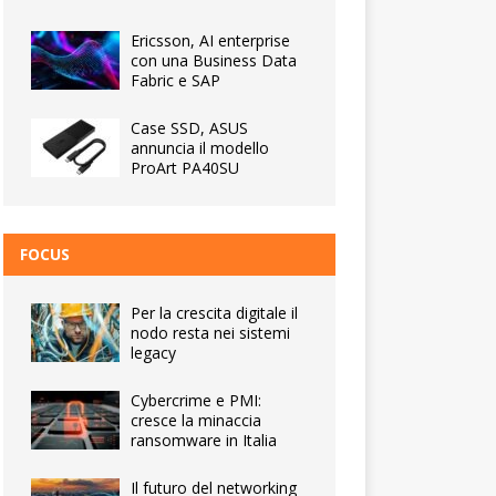
Ericsson, AI enterprise
con una Business Data
Fabric e SAP
Case SSD, ASUS
annuncia il modello
ProArt PA40SU
FOCUS
Per la crescita digitale il
nodo resta nei sistemi
legacy
Cybercrime e PMI:
cresce la minaccia
ransomware in Italia
Il futuro del networking