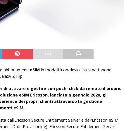
vare abbonamenti
eSIM
in modalità on-device su smartphone,
alaxy Z Flip.
di attivare e gestire con pochi click da remoto il proprio
luzione eSIM Ericsson, lanciata a gennaio 2020, gli
perience dei propri clienti attraverso la gestione
menti eSIM.
ta dall’Ericsson Secure Entitlement Server e dall’Ericsson eSIM
ent Data Provisioning). Ericsson Secure Entitlement Server