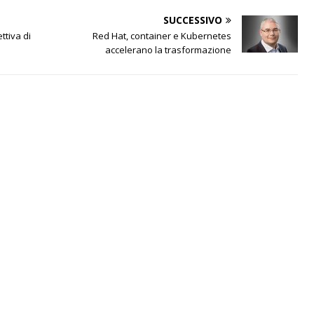
SUCCESSIVO
ttiva di
Red Hat, container e Kubernetes
accelerano la trasformazione