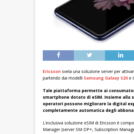
Ericsson
svela una soluzione server per atti
partendo dai modelli
Samsung Galaxy S20
e G
Tale piattaforma permette ai consumatori 
smartphone dotato di eSIM. Insieme alla so
operatori possono migliorare la digital ex
completamente automatica degli abbona
L’esclusiva soluzione eSIM di Ericsson è compos
Manager (server SM-DP+, Subscription Managem