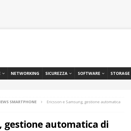
E
NETWORKING
SICUREZZA
SOFTWARE
STORAGE
NEWS SMARTPHONE
Ericsson e Samsung, gestione automatica
, gestione automatica di