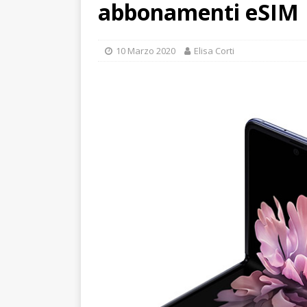
abbonamenti eSIM
10 Marzo 2020
Elisa Corti