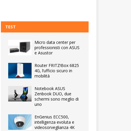
TEST
Micro data center per
professionisti con ASUS
e Asustor
Router FRITZ!Box 6825
4G, l’ufficio sicuro in
mobilità
Notebook ASUS
Zenbook DUO, due
schermi sono meglio di
uno
EnGenius ECC500,
intelligenza evoluta e
videosorveglianza 4K