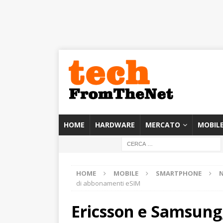
HOME
HARDWARE
MERCATO
MOBIL
HOME
MOBILE
SMARTPHONE
di abbonamenti eSIM
Ericsson e Samsung