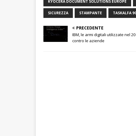
KYOCERA DOCUMENT SOLUTIONS EUROPE
SICUREZZA
STAMPANTE
TASKALFA 90
PRECEDENTE
IBM, le armi digitali utilizzate nel 2
contro le aziende