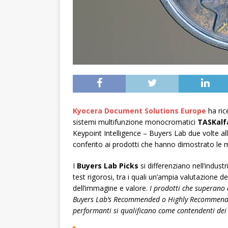
Kyocera Document Solutions Europe
ha ric
sistemi multifunzione monocromatici
TASKalfa 
Keypoint Intelligence – Buyers Lab due volte all’
conferito ai prodotti che hanno dimostrato le mig
I
Buyers Lab Picks
si differenziano nell’indust
test rigorosi, tra i quali un’ampia valutazione del
dell’immagine e valore.
I prodotti che superano 
Buyers Lab’s Recommended o Highly Recommended e 
performanti si qualificano come contendenti dei