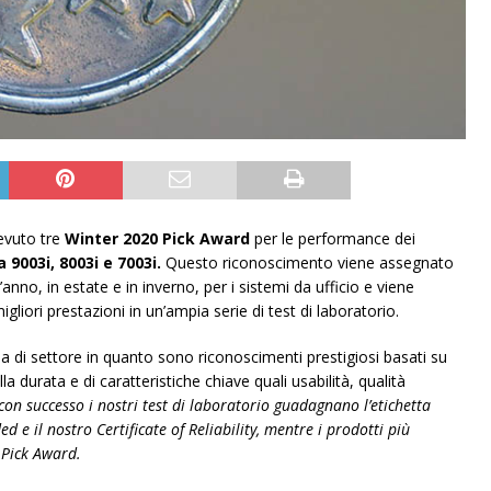
evuto tre
Winter 2020 Pick Award
per le performance dei
9003i, 8003i e 7003i.
Questo riconoscimento viene assegnato
anno, in estate e in inverno, per i sistemi da ufficio e viene
liori prestazioni in un’ampia serie di test di laboratorio.
ria di settore in quanto sono riconoscimenti prestigiosi basati su
la durata e di caratteristiche chiave quali usabilità, qualità
con successo i nostri test di laboratorio guadagnano l’etichetta
il nostro Certificate of Reliability, mentre i prodotti più
 Pick Award.