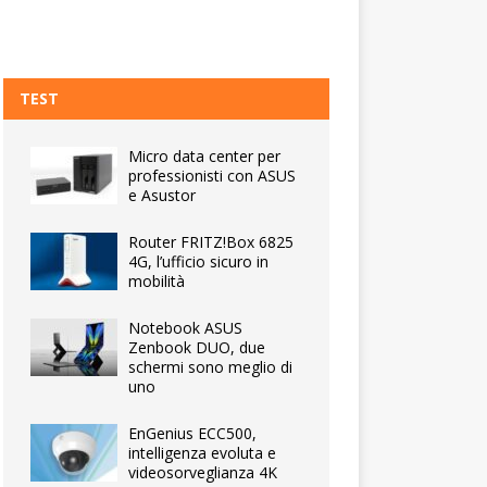
TEST
Micro data center per
professionisti con ASUS
e Asustor
Router FRITZ!Box 6825
4G, l’ufficio sicuro in
mobilità
Notebook ASUS
Zenbook DUO, due
schermi sono meglio di
uno
EnGenius ECC500,
intelligenza evoluta e
videosorveglianza 4K