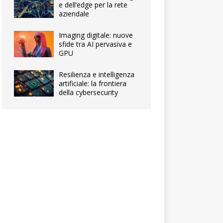
e dell’edge per la rete
aziendale
Imaging digitale: nuove
sfide tra AI pervasiva e
GPU
Resilienza e intelligenza
artificiale: la frontiera
della cybersecurity