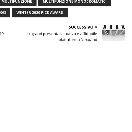
MULTIFUNZIONE
MULTIFUNZIONE MONOCROMATICI
03I
WINTER 2020 PICK AWARD
SUCCESSIVO
019
Legrand presenta la nuova e affidabile
piattaforma Nexpand