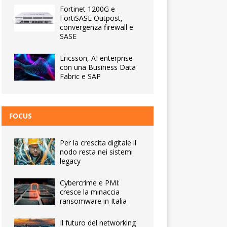
Fortinet 1200G e
FortiSASE Outpost,
convergenza firewall e
SASE
Ericsson, AI enterprise
con una Business Data
Fabric e SAP
FOCUS
Per la crescita digitale il
nodo resta nei sistemi
legacy
Cybercrime e PMI:
cresce la minaccia
ransomware in Italia
Il futuro del networking