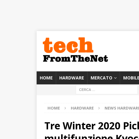
HOME
HARDWARE
MERCATO
MOBIL
HOME
HARDWARE
NEWS HARDWAR
Tre Winter 2020 Pic
multifunzione Kyoc