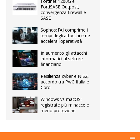
Fortinet 1200G e
FortiSASE Outpost,
convergenza firewall e
SASE
Sophos: l’AI comprime i
tempi degli attacchi e ne
accelera l’operatività
In aumento gli attacchi
informatici al settore
finanziario
Resilienza cyber e NIS2,
accordo tra PwC Italia e
Coro
Windows vs macOS:
registrate più minacce e
meno protezione