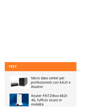
TEST
Micro data center per
professionisti con ASUS e
Asustor
Router FRITZ!Box 6825
4G, l’ufficio sicuro in
mobilità