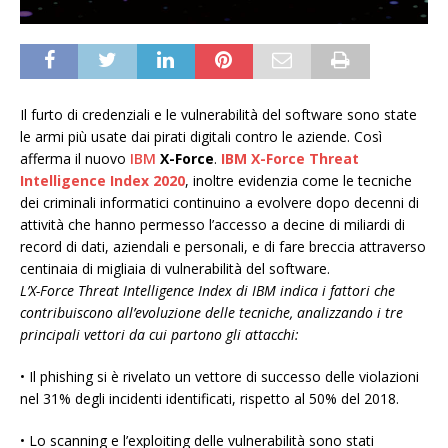
Il furto di credenziali e le vulnerabilità del software sono state
le armi più usate dai pirati digitali contro le aziende. Così
afferma il nuovo
IBM
X-Force
.
IBM X-Force Threat
Intelligence Index 2020
, inoltre evidenzia come le tecniche
dei criminali informatici continuino a evolvere dopo decenni di
attività che hanno permesso l’accesso a decine di miliardi di
record di dati, aziendali e personali, e di fare breccia attraverso
centinaia di migliaia di vulnerabilità del software.
L’X-Force Threat Intelligence Index di IBM indica i fattori che
contribuiscono all’evoluzione delle tecniche, analizzando i tre
principali vettori da cui partono gli attacchi:
• Il phishing si è rivelato un vettore di successo delle violazioni
nel 31% degli incidenti identificati, rispetto al 50% del 2018.
• Lo scanning e l’exploiting delle vulnerabilità sono stati