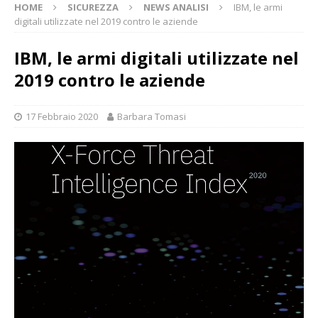
HOME
SICUREZZA
NEWS ANALISI
IBM, le armi
digitali utilizzate nel 2019 contro le aziende
IBM, le armi digitali utilizzate nel
2019 contro le aziende
17 Febbraio 2020
Barbara Tomasi