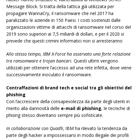
Message Block. Si tratta della tattica già utilizzata per
propagare WannaCry, il ransomware che nel 2017 ha
paralizzato le aziende in 150 Paesi. I costi sostenuti dalle
organizzazioni vittime di attacchi di ransomware nel corso del
2019 sono superiori ai 7,5 miliardi di dollari, e per il 2020 si
prevede che questi crimini informatici non si arresteranno
Allo stesso tempo, IBM X-Force ha osservato una forte relazione
tra ransomware e trojan bancari.
Questi ultimi vengono
utilizzati per ottenere l’accesso ad una rete infetta, dove viene
successivamente inoculato il ransomware.
Contraffazioni di brand tech e social tra gli obiettivi del
phishing
Con l’accrescere della consapevolezza da parte degli utenti in
merito alla dannosità delle
e-mail di phishing
, le tecniche di
phising stesso diventano sempre più sofisticate.
In collaborazione con Quad9
, IBM ha rilevato la tendenza da
parte degli hacker a impossessarsi in modo illegale dei profili