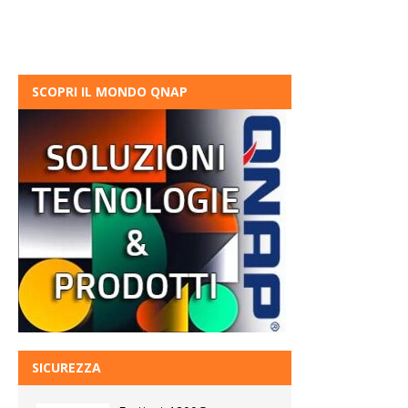
SCOPRI IL MONDO QNAP
SICUREZZA