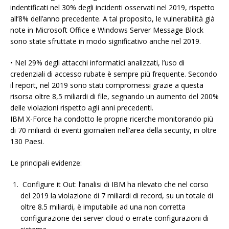
indentificati nel 30% degli incidenti osservati nel 2019, rispetto
all’8% dell’anno precedente. A tal proposito, le vulnerabilità già
note in Microsoft Office e Windows Server Message Block
sono state sfruttate in modo significativo anche nel 2019.
• Nel 29% degli attacchi informatici analizzati, l’uso di
credenziali di accesso rubate è sempre più frequente. Secondo
il report, nel 2019 sono stati compromessi grazie a questa
risorsa oltre 8,5 miliardi di file, segnando un aumento del 200%
delle violazioni rispetto agli anni precedenti.
IBM X-Force ha condotto le proprie ricerche monitorando più
di 70 miliardi di eventi giornalieri nell’area della security, in oltre
130 Paesi.
Le principali evidenze:
Configure it Out: l’analisi di IBM ha rilevato che nel corso
del 2019 la violazione di 7 miliardi di record, su un totale di
oltre 8.5 miliardi, è imputabile ad una non corretta
configurazione dei server cloud o errate configurazioni di