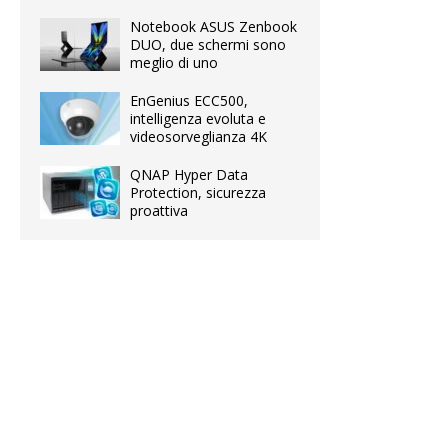
Notebook ASUS Zenbook
DUO, due schermi sono
meglio di uno
EnGenius ECC500,
intelligenza evoluta e
videosorveglianza 4K
QNAP Hyper Data
Protection, sicurezza
proattiva