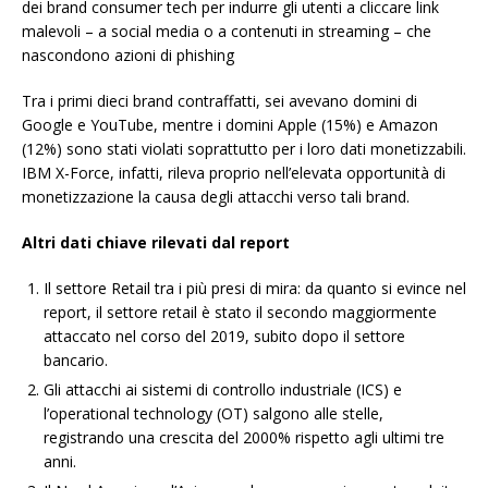
dei brand consumer tech per indurre gli utenti a cliccare link
malevoli – a social media o a contenuti in streaming – che
nascondono azioni di phishing
Tra i primi dieci brand contraffatti, sei avevano domini di
Google e YouTube, mentre i domini Apple (15%) e Amazon
(12%) sono stati violati soprattutto per i loro dati monetizzabili.
IBM X-Force, infatti, rileva proprio nell’elevata opportunità di
monetizzazione la causa degli attacchi verso tali brand.
Altri dati chiave rilevati dal report
Il settore Retail tra i più presi di mira: da quanto si evince nel
report, il settore retail è stato il secondo maggiormente
attaccato nel corso del 2019, subito dopo il settore
bancario.
Gli attacchi ai sistemi di controllo industriale (ICS) e
l’operational technology (OT) salgono alle stelle,
registrando una crescita del 2000% rispetto agli ultimi tre
anni.