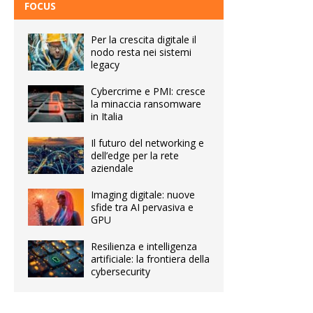
FOCUS
Per la crescita digitale il
nodo resta nei sistemi
legacy
Cybercrime e PMI: cresce
la minaccia ransomware
in Italia
Il futuro del networking e
dell’edge per la rete
aziendale
Imaging digitale: nuove
sfide tra AI pervasiva e
GPU
Resilienza e intelligenza
artificiale: la frontiera della
cybersecurity