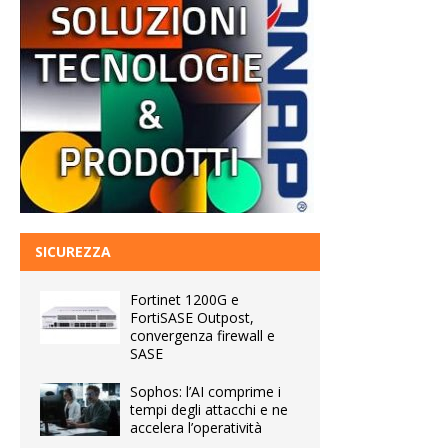
SICUREZZA
Fortinet 1200G e
FortiSASE Outpost,
convergenza firewall e
SASE
Sophos: l’AI comprime i
tempi degli attacchi e ne
accelera l’operatività