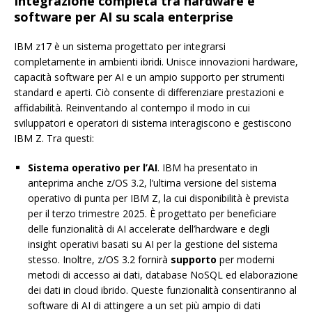
Integrazione completa tra hardware e
software per AI su scala enterprise
IBM z17 è un sistema progettato per integrarsi
completamente in ambienti ibridi. Unisce innovazioni hardware,
capacità software per AI e un ampio supporto per strumenti
standard e aperti. Ciò consente di differenziare prestazioni e
affidabilità. Reinventando al contempo il modo in cui
sviluppatori e operatori di sistema interagiscono e gestiscono
IBM Z. Tra questi:
Sistema operativo per l’AI
. IBM ha presentato in
anteprima anche z/OS 3.2, l’ultima versione del sistema
operativo di punta per IBM Z, la cui disponibilità è prevista
per il terzo trimestre 2025. È progettato per beneficiare
delle funzionalità di AI accelerate dell’hardware e degli
insight operativi basati su AI per la gestione del sistema
stesso. Inoltre, z/OS 3.2 fornirà
supporto
per moderni
metodi di accesso ai dati, database NoSQL ed elaborazione
dei dati in cloud ibrido. Queste funzionalità consentiranno al
software di AI di attingere a un set più ampio di dati