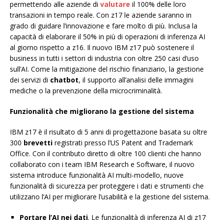
permettendo alle aziende di
valutare
il 100% delle loro
transazioni in tempo reale. Con z17 le aziende saranno in
grado di guidare l’innovazione e fare molto di più. Inclusa la
capacità di elaborare il 50% in più di operazioni di inferenza AI
al giorno rispetto a z16. Il nuovo IBM z17 può sostenere il
business in tutti i settori di industria con oltre 250 casi d’uso
sull’AI. Come la mitigazione del rischio finanziario, la gestione
dei servizi di
chatbot
, il supporto all’analisi delle immagini
mediche o la prevenzione della microcriminalità.
Funzionalità che migliorano la gestione del sistema
IBM z17 è il risultato di 5 anni di progettazione basata su oltre
300
brevetti
registrati presso l’US Patent and Trademark
Office. Con il contributo diretto di oltre 100 clienti che hanno
collaborato con i team IBM Research e Software, il nuovo
sistema introduce funzionalità AI multi-modello, nuove
funzionalità di sicurezza per proteggere i dati e strumenti che
utilizzano l’AI per migliorare l’usabilità e la gestione del sistema.
Portare l’AI nei
dati
. Le funzionalità di inferenza AI di z17