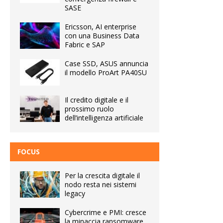
SASE
Ericsson, AI enterprise
con una Business Data
Fabric e SAP
Case SSD, ASUS annuncia
il modello ProArt PA40SU
Il credito digitale e il
prossimo ruolo
dell’intelligenza artificiale
FOCUS
Per la crescita digitale il
nodo resta nei sistemi
legacy
Cybercrime e PMI: cresce
la minaccia ransomware