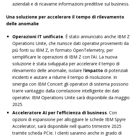
aziendali e di ricavarne informazioni predittive sul business.
Una soluzione per accelerare il tempo di rilevamento
delle anomalie
Operazioni IT unificate
. È stato annunciato anche IBM Z
Operations Unite, che riunisce dati operativi provenienti da
più fonti su IBM Z, in formato OpenTelemetry, per
semplificare le operazioni di IBM Z con l’AI. La nuova
soluzione è stata sviluppata per accelerare il tempo di
rilevamento delle anomalie, isolare l’
impatto
di potenziali
incidenti e aiutare a ridurne il tempo di risoluzione. In
sinergia con IBM Concert gli operatori di sistema possono
trarre vantaggio dalla correlazione intelligente dei dati
operativi. IBM Operations Unite sarà disponibile da maggio
2025.
Acceleratore AI per l’efficienza di business
. Con
opzioni di espansione per alloggiare le schede IBM Spyre
Accelerator, sarà disponibile nell quarto trimestre 2025
tramite scheda PCIe. I clienti saranno anche in grado di