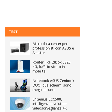
TEST
Micro data center per
professionisti con ASUS e
Asustor
Router FRITZ!Box 6825
4G, l’ufficio sicuro in
mobilità
Notebook ASUS Zenbook
DUO, due schermi sono
meglio di uno
EnGenius ECC500,
intelligenza evoluta e
videosorveglianza 4K