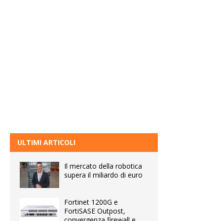
ULTIMI ARTICOLI
Il mercato della robotica
supera il miliardo di euro
Fortinet 1200G e
FortiSASE Outpost,
convergenza firewall e