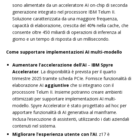
sono alimentate da un acceleratore AI on-chip di seconda
generazione integrato nel processore IBM Telum II.
Soluzione caratterizzata da una maggiore frequenza,
capacità di elaborazione, crescita del 40% nella cache, che
consente oltre 450 miliardi di operazioni di inferenza al
giorno e un tempo di risposta di un millisecondo.
Come supportare implementazioni AI multi-modello
Aumentare l’accelerazione dell’AI
–
IBM Spyre
Accelerator
. La disponibilità è prevista per il quarto
trimestre 2025 tramite scheda PCIe. Fornisce funzionalità di
elaborazione AI
aggiuntive
che si integrano con il
processore Telum II. Insieme potranno creare ambienti
ottimizzati per supportare implementazioni AI multi-
modello. Spyre Accelerator è stato progettato ad hoc per
apportare funzionalità di AI generativa al mainframe.
Inclusa l’esecuzione di assistenti, utilizzando i dati aziendali
contenuti nel sistema.
Migliorare l’esperienza utente con l’AI
. z17 è