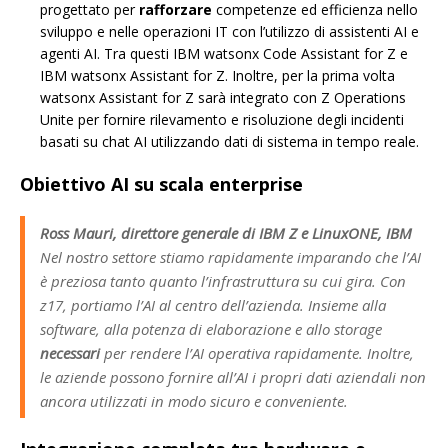
progettato per
rafforzare
competenze ed efficienza nello
sviluppo e nelle operazioni IT con l’utilizzo di assistenti AI e
agenti AI. Tra questi IBM watsonx Code Assistant for Z e
IBM watsonx Assistant for Z. Inoltre, per la prima volta
watsonx Assistant for Z sarà integrato con Z Operations
Unite per fornire rilevamento e risoluzione degli incidenti
basati su chat AI utilizzando dati di sistema in tempo reale.
Obiettivo AI su scala enterprise
Ross Mauri, direttore generale di IBM Z e LinuxONE, IBM
Nel nostro settore stiamo rapidamente imparando che l’AI
è preziosa tanto quanto l’infrastruttura su cui gira. Con
z17, portiamo l’AI al centro dell’azienda. Insieme alla
software, alla potenza di elaborazione e allo storage
necessari
per rendere l’AI operativa rapidamente. Inoltre,
le aziende possono fornire all’AI i propri dati aziendali non
ancora utilizzati in modo sicuro e conveniente.