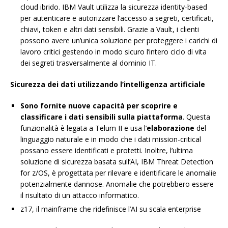
cloud ibrido. IBM Vault utilizza la sicurezza identity-based
per autenticare e autorizzare l’accesso a segreti, certificati,
chiavi, token e altri dati sensibili. Grazie a Vault, i clienti
possono avere un’unica soluzione per proteggere i carichi di
lavoro critici gestendo in modo sicuro l’intero ciclo di vita
dei segreti trasversalmente al dominio IT.
Sicurezza dei dati utilizzando l’intelligenza artificiale
Sono fornite nuove capacità per scoprire e
classificare i dati sensibili sulla piattaforma
. Questa
funzionalità è legata a Telum II e usa l’
elaborazione
del
linguaggio naturale e in modo che i dati mission-critical
possano essere identificati e protetti. Inoltre, l’ultima
soluzione di sicurezza basata sull’AI, IBM Threat Detection
for z/OS, è progettata per rilevare e identificare le anomalie
potenzialmente dannose. Anomalie che potrebbero essere
il risultato di un attacco informatico.
z17, il mainframe che ridefinisce l’AI su scala enterprise