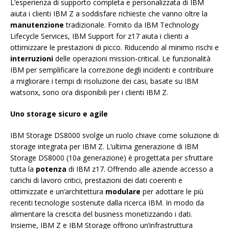
L’esperienza di supporto completa e personalizzata di IBM
aiuta i clienti IBM Z a soddisfare richieste che vanno oltre la
manutenzione
tradizionale. Fornito da IBM Technology
Lifecycle Services, IBM Support for z17 aiuta i clienti a
ottimizzare le prestazioni di picco. Riducendo al minimo rischi e
interruzioni
delle operazioni mission-critical. Le funzionalità
IBM per semplificare la correzione degli incidenti e contribuire
a migliorare i tempi di risoluzione dei casi, basate su IBM
watsonx, sono ora disponibili per i clienti IBM Z.
Uno storage sicuro e agile
IBM Storage DS8000 svolge un ruolo chiave come soluzione di
storage integrata per IBM Z. L’ultima generazione di IBM
Storage DS8000 (10a generazione) è progettata per sfruttare
tutta la
potenza
di IBM z17. Offrendo alle aziende accesso a
carichi di lavoro critici, prestazioni dei dati coerenti e
ottimizzate e un’architettura
modulare
per adottare le più
recenti tecnologie sostenute dalla ricerca IBM. In modo da
alimentare la crescita del business monetizzando i dati.
Insieme, IBM Z e IBM Storage offrono un’infrastruttura