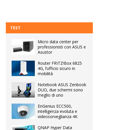
TEST
Micro data center per
professionisti con ASUS e
Asustor
Router FRITZ!Box 6825
4G, l’ufficio sicuro in
mobilità
Notebook ASUS Zenbook
DUO, due schermi sono
meglio di uno
EnGenius ECC500,
intelligenza evoluta e
videosorveglianza 4K
QNAP Hyper Data