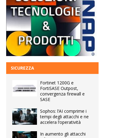
SICUREZZA
Fortinet 1200G e
FortiSASE Outpost,
convergenza firewall e
SASE
Sophos: l’AI comprime i
tempi degli attacchi e ne
accelera l’operatività
In aumento gli attacchi