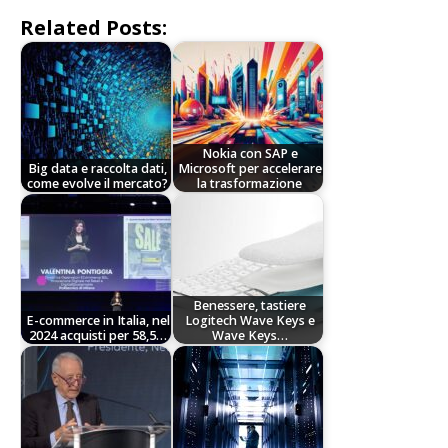
Related Posts:
Nokia con SAP e
Big data e raccolta dati,
Microsoft per accelerare
come evolve il mercato?
la trasformazione
Benessere, tastiere
E-commerce in Italia, nel
Logitech Wave Keys e
2024 acquisti per 58,5…
Wave Keys…