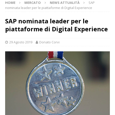
HOME
MERCATO
NEWS ATTUALITÀ
SAP
nominata leader per le piattaforme di Digital Experience
SAP nominata leader per le
piattaforme di Digital Experience
29 Agosto 2019
Donato Corvi