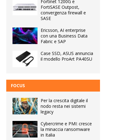
Fortinet 1200G e
FortiSASE Outpost,
convergenza firewall e
SASE
Ericsson, AI enterprise
con una Business Data
Fabric e SAP
Case SSD, ASUS annuncia
il modello ProArt PA40SU
FOCUS
Per la crescita digitale il
nodo resta nei sistemi
legacy
Cybercrime e PMI: cresce
la minaccia ransomware
in Italia