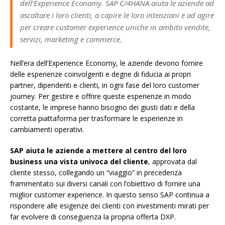
dell’Experience Economy. SAP C/4HANA aiuta le aziende ad
ascoltare i loro clienti, a capire le loro intenzioni e ad agire
per creare customer experience uniche in ambito vendite,
servizi, marketing e commerce.
Nell’era dell’Experience Economy, le aziende devono fornire
delle esperienze coinvolgenti e degne di fiducia ai propri
partner, dipendenti e clienti, in ogni fase del loro customer
journey. Per gestire e offrire queste esperienze in modo
costante, le imprese hanno bisogno dei giusti dati e della
corretta piattaforma per trasformare le esperienze in
cambiamenti operativi.
SAP aiuta le aziende a mettere al centro del loro
business una vista univoca del cliente
, approvata dal
cliente stesso, collegando un “viaggio” in precedenza
frammentato sui diversi canali con l’obiettivo di fornire una
miglior customer experience. In questo senso SAP continua a
rispondere alle esigenze dei clienti con investimenti mirati per
far evolvere di conseguenza la propria offerta DXP.