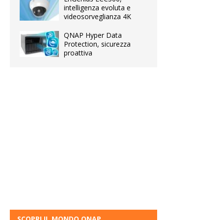
intelligenza evoluta e
videosorveglianza 4K
QNAP Hyper Data
Protection, sicurezza
proattiva
SCOPRI IL MONDO QNAP