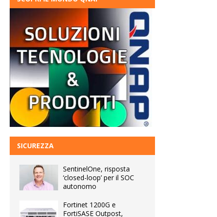
SICUREZZA
SentinelOne, risposta
‘closed-loop’ per il SOC
autonomo
Fortinet 1200G e
FortiSASE Outpost,