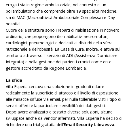
erogati sia in regime ambulatoriale, nel contesto di un
poliambulatorio che comprende oltre 19 specialità mediche,
sia di MAC (Macroattività Ambulatoriale Complessa) e Day
hospital.
Cuore della struttura sono i reparti di riabilitazione in ricovero
ordinario, che propongono iter riabilitativi neuromotori,
cardiologici, pneumologici e dedicati ai disturbi della sfera
nutrizionale e dell’obesità. La Casa di Cura, inoltre, è attiva sul
territorio attraverso il servizio di ADI (Assistenza Domiciliare
Integrata) e nella gestione dei pazienti cronici come ente
gestore accreditato da Regione Lombardia.
La sfida
Villa Esperia cercava una soluzione in grado di ridurre
radicalmente la superficie di attacco e il livello di esposizione
alle minacce diffuse via email, per nulla tollerabile visti il tipo di
servizi offerti e la particolare sensibilità dei dati gestiti.
Dopo avere analizzato e testato diverse soluzioni, alcune
sviluppate anche da vendor affermati, Villa Esperia ha deciso di
richiedere una trial gratuita dell’
Email Security Libraesva
.