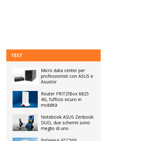
TEST
Micro data center per
professionisti con ASUS e
Asustor
Router FRITZ!Box 6825
4G, l’ufficio sicuro in
mobilità
Notebook ASUS Zenbook
DUO, due schermi sono
meglio di uno
EnGenius ECC500,