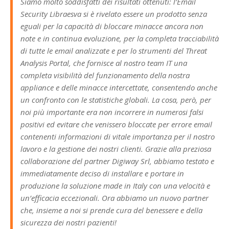
Siamo molto soddisfatti dei risultati ottenuti: l’Email
Security Libraesva si è rivelato essere un prodotto senza
eguali per la capacità di bloccare minacce ancora non
note e in continua evoluzione, per la completa tracciabilità
di tutte le email analizzate e per lo strumenti del Threat
Analysis Portal, che fornisce al nostro team IT una
completa visibilità del funzionamento della nostra
appliance e delle minacce intercettate, consentendo anche
un confronto con le statistiche globali. La cosa, però, per
noi più importante era non incorrere in numerosi falsi
positivi ed evitare che venissero bloccate per errore email
contenenti informazioni di vitale importanza per il nostro
lavoro e la gestione dei nostri clienti. Grazie alla preziosa
collaborazione del partner Digiway Srl, abbiamo testato e
immediatamente deciso di installare e portare in
produzione la soluzione made in Italy con una velocità e
un’efficacia eccezionali. Ora abbiamo un nuovo partner
che, insieme a noi si prende cura del benessere e della
sicurezza dei nostri pazienti!