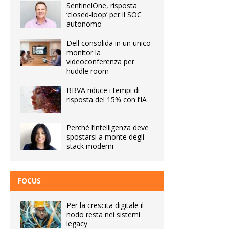
SentinelOne, risposta
‘closed-loop’ per il SOC
autonomo
Dell consolida in un unico
monitor la
videoconferenza per
huddle room
BBVA riduce i tempi di
risposta del 15% con l’IA
Perché l’intelligenza deve
spostarsi a monte degli
stack moderni
FOCUS
Per la crescita digitale il
nodo resta nei sistemi
legacy