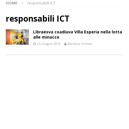
HOME
responsabili ICT
responsabili ICT
Libraesva coadiuva Villa Esperia nella lotta
alle minacce
25 Giugno 2019
Barbara Tomasi