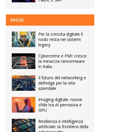
FOCUS
Per la crescita digitale il
nodo resta nei sistemi
legacy
Cybercrime e PMI: cresce
la minaccia ransomware
in Italia
Il futuro del networking e
dell’edge per la rete
aziendale
Imaging digitale: nuove
sfide tra AI pervasiva e
GPU
Resilienza e intelligenza
artificiale: la frontiera della
cybersecurity