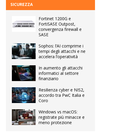
SICUREZZA
Fortinet 1200G e
FortiSASE Outpost,
convergenza firewall e
SASE
Sophos: l’AI comprime i
tempi degli attacchi e ne
accelera l’operatività
In aumento gli attacchi
informatici al settore
finanziario
Resilienza cyber e NIS2,
accordo tra PwC Italia e
Coro
Windows vs macOS:
registrate più minacce e
meno protezione