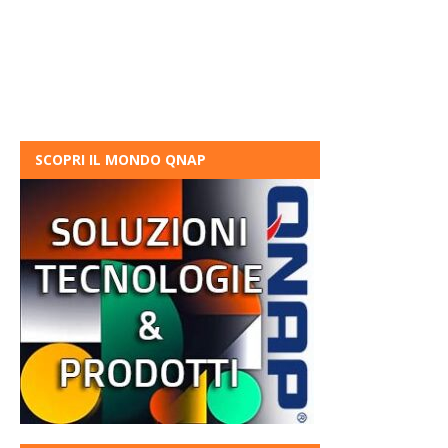
SCOPRI IL MONDO QNAP