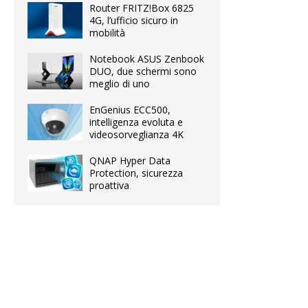
Router FRITZ!Box 6825
4G, l’ufficio sicuro in
mobilità
Notebook ASUS Zenbook
DUO, due schermi sono
meglio di uno
EnGenius ECC500,
intelligenza evoluta e
videosorveglianza 4K
QNAP Hyper Data
Protection, sicurezza
proattiva