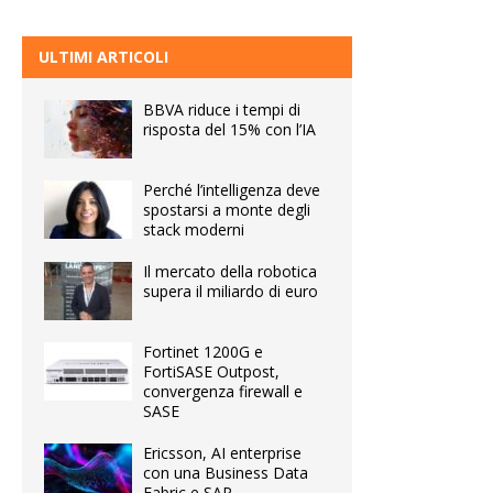
ULTIMI ARTICOLI
BBVA riduce i tempi di
risposta del 15% con l’IA
Perché l’intelligenza deve
spostarsi a monte degli
stack moderni
Il mercato della robotica
supera il miliardo di euro
Fortinet 1200G e
FortiSASE Outpost,
convergenza firewall e
SASE
Ericsson, AI enterprise
con una Business Data
Fabric e SAP