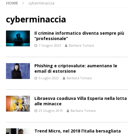
HOME
cyberminaccia
cyberminaccia
Il crimine informatico diventa sempre più
“professionale”
7 Giugno 2023
Barbara Tomasi
Phishing e criptovalute: aumentano le
email di estorsione
6 Luglio 2022
Barbara Tomasi
Libraesva coadiuva Villa Esperia nella lotta
alle minacce
25 Giugno 2019
Barbara Tomasi
Trend Micro, nel 2018 l’Italia bersagliata