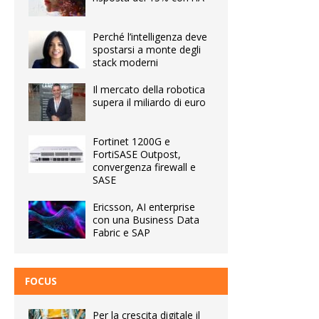
Perché l’intelligenza deve
spostarsi a monte degli
stack moderni
Il mercato della robotica
supera il miliardo di euro
Fortinet 1200G e
FortiSASE Outpost,
convergenza firewall e
SASE
Ericsson, AI enterprise
con una Business Data
Fabric e SAP
FOCUS
Per la crescita digitale il