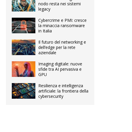
nodo resta nei sistemi
legacy
Cybercrime e PMI: cresce
la minaccia ransomware
in Italia
Il futuro del networking e
dell’edge per la rete
aziendale
Imaging digitale: nuove
sfide tra AI pervasiva e
GPU
Resilienza e intelligenza
artificiale: la frontiera della
cybersecurity