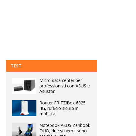
TEST
Micro data center per
professionisti con ASUS e
Asustor
Router FRITZ!Box 6825
4G, l’ufficio sicuro in
mobilità
Notebook ASUS Zenbook
DUO, due schermi sono