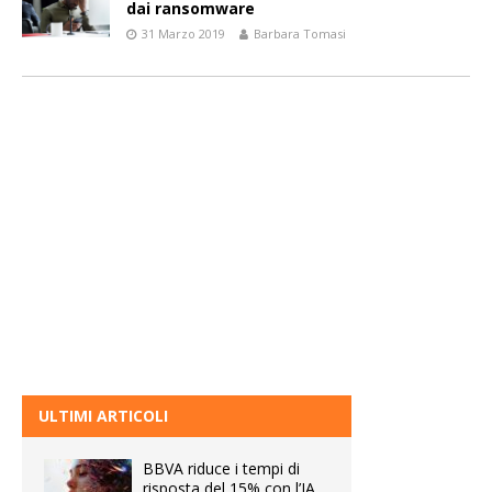
dai ransomware
31 Marzo 2019
Barbara Tomasi
ULTIMI ARTICOLI
BBVA riduce i tempi di
risposta del 15% con l’IA