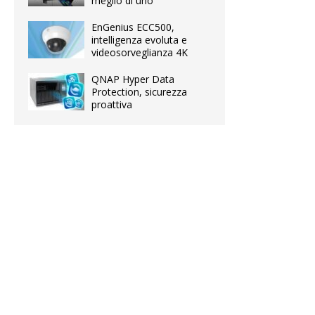
meglio di uno
EnGenius ECC500,
intelligenza evoluta e
videosorveglianza 4K
QNAP Hyper Data
Protection, sicurezza
proattiva