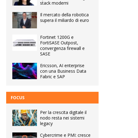
stack moderni
Il mercato della robotica
supera il miliardo di euro
Fortinet 1200G e
FortiSASE Outpost,
convergenza firewall e
SASE
Ericsson, AI enterprise
con una Business Data
Fabric e SAP
FOCUS
Per la crescita digitale il
nodo resta nei sistemi
legacy
Cybercrime e PMI: cresce