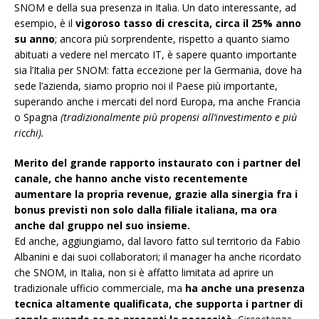
SNOM e della sua presenza in Italia. Un dato interessante, ad
esempio, è il
vigoroso tasso di crescita, circa il 25% anno
su anno
; ancora più sorprendente, rispetto a quanto siamo
abituati a vedere nel mercato IT, è sapere quanto importante
sia l’Italia per SNOM: fatta eccezione per la Germania, dove ha
sede l’azienda, siamo proprio noi il Paese più importante,
superando anche i mercati del nord Europa, ma anche Francia
o Spagna
(tradizionalmente più propensi all’investimento e più
ricchi).
Merito del grande rapporto instaurato con i partner del
canale, che hanno anche visto recentemente
aumentare la propria revenue, grazie alla sinergia fra i
bonus previsti non solo dalla filiale italiana, ma ora
anche dal gruppo nel suo insieme.
Ed anche, aggiungiamo, dal lavoro fatto sul territorio da Fabio
Albanini e dai suoi collaboratori; il manager ha anche ricordato
che SNOM, in Italia, non si è affatto limitata ad aprire un
tradizionale ufficio commerciale, ma
ha anche una presenza
tecnica altamente qualificata, che supporta i partner di