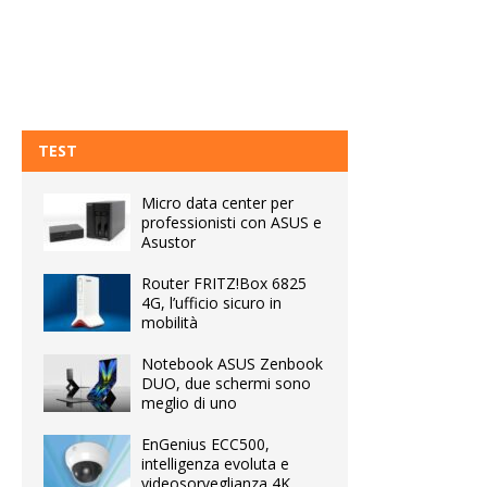
TEST
Micro data center per
professionisti con ASUS e
Asustor
Router FRITZ!Box 6825
4G, l’ufficio sicuro in
mobilità
Notebook ASUS Zenbook
DUO, due schermi sono
meglio di uno
EnGenius ECC500,
intelligenza evoluta e
videosorveglianza 4K