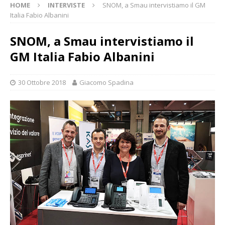
HOME
INTERVISTE
SNOM, a Smau intervistiamo il GM
Italia Fabio Albanini
SNOM, a Smau intervistiamo il
GM Italia Fabio Albanini
30 Ottobre 2018
Giacomo Spadina