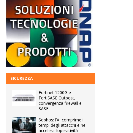
SICUREZZA
Fortinet 1200G e
FortiSASE Outpost,
convergenza firewall e
SASE
Sophos: l’AI comprime i
tempi degli attacchi e ne
accelera l’operatività