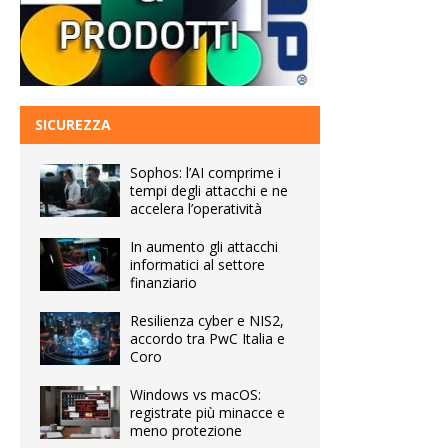
SICUREZZA
Sophos: l’AI comprime i
tempi degli attacchi e ne
accelera l’operatività
In aumento gli attacchi
informatici al settore
finanziario
Resilienza cyber e NIS2,
accordo tra PwC Italia e
Coro
Windows vs macOS:
registrate più minacce e
meno protezione