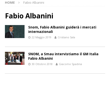
HOME
Fabio Albanini
Fabio Albanini
Snom, Fabio Albanini guiderà i mercati
internazionali
22 Maggio 2019
Cristiano Sala
SNOM, a Smau intervistiamo il GM Italia
Fabio Albanini
30 Ottobre 2018
Giacomo Spadina