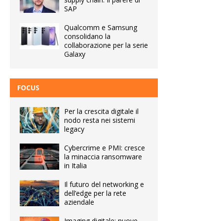
SAP
Qualcomm e Samsung
consolidano la
collaborazione per la serie
Galaxy
FOCUS
Per la crescita digitale il
nodo resta nei sistemi
legacy
Cybercrime e PMI: cresce
la minaccia ransomware
in Italia
Il futuro del networking e
dell’edge per la rete
aziendale
Imaging digitale: nuove