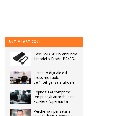
ULTIMI ARTICOLI
Case SSD, ASUS annuncia
il modello ProArt PA40SU
Il credito digitale e il
prossimo ruolo
dell’intelligenza artificiale
Sophos: l’AI comprime i
tempi degli attacchi e ne
accelera l’operatività
Perché va ripensata la
supply chain. Il parere di