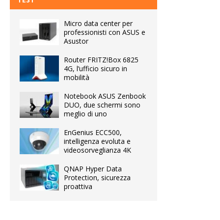
Micro data center per
professionisti con ASUS e
Asustor
Router FRITZ!Box 6825
4G, l’ufficio sicuro in
mobilità
Notebook ASUS Zenbook
DUO, due schermi sono
meglio di uno
EnGenius ECC500,
intelligenza evoluta e
videosorveglianza 4K
QNAP Hyper Data
Protection, sicurezza
proattiva