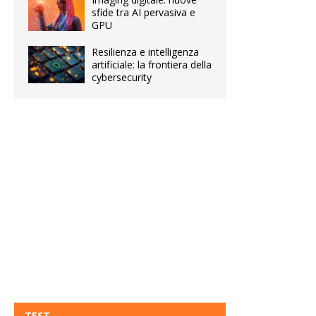
sfide tra AI pervasiva e
GPU
Resilienza e intelligenza
artificiale: la frontiera della
cybersecurity
TEST