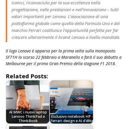
iconici, riconosciuto per la sua eccellenza nella
progettazione, nelle prestazioni e nell’innovazione – tutti
valori importanti per Lenovo. L’associazione di una
piattaforma globale come quella della Formula Uno e del
marchio Ferrari costituisce l’opportunità perfetta per far
crescere ulteriormente il brand Lenovo a livello mondiale.
Il logo Lenovo è apparso per la prima volta sulla monoposto
SF71H lo scorso 22 febbraio a Maranello e farà il suo debutto a
Melbourne per il primo Gran Premio della stagione F1 2018.
Related Posts:
Al MWC i nuovi laptop
Lenovo ThinkPad e
Esclusivo notebook HP -
ThinkBook
Ferrari: design e AI d'élite