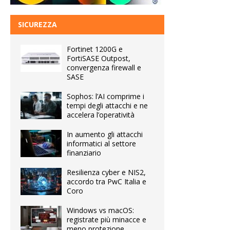
SICUREZZA
Fortinet 1200G e
FortiSASE Outpost,
convergenza firewall e
SASE
Sophos: l’AI comprime i
tempi degli attacchi e ne
accelera l’operatività
In aumento gli attacchi
informatici al settore
finanziario
Resilienza cyber e NIS2,
accordo tra PwC Italia e
Coro
Windows vs macOS:
registrate più minacce e
meno protezione