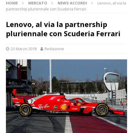
HOME
MERCATO
NEWS ACCORDI
Lenovo, al via la
partnership pluriennale con Scuderia Ferrari
Lenovo, al via la partnership
pluriennale con Scuderia Ferrari
23 Marzo 2018
Redazione