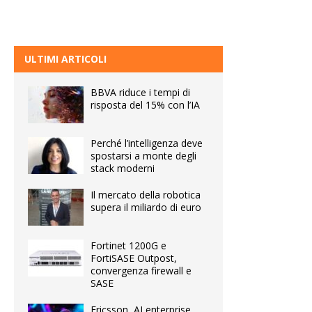
ULTIMI ARTICOLI
BBVA riduce i tempi di
risposta del 15% con l’IA
Perché l’intelligenza deve
spostarsi a monte degli
stack moderni
Il mercato della robotica
supera il miliardo di euro
Fortinet 1200G e
FortiSASE Outpost,
convergenza firewall e
SASE
Ericsson, AI enterprise