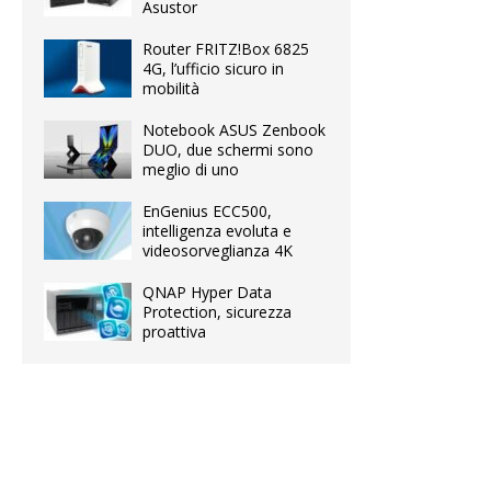
Asustor
Router FRITZ!Box 6825
4G, l’ufficio sicuro in
mobilità
Notebook ASUS Zenbook
DUO, due schermi sono
meglio di uno
EnGenius ECC500,
intelligenza evoluta e
videosorveglianza 4K
QNAP Hyper Data
Protection, sicurezza
proattiva