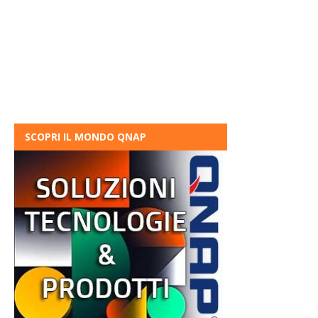
SCOPRI IL MONDO QNAP