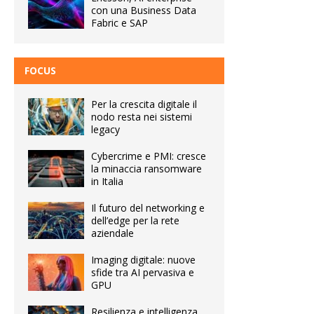
con una Business Data
Fabric e SAP
FOCUS
Per la crescita digitale il
nodo resta nei sistemi
legacy
Cybercrime e PMI: cresce
la minaccia ransomware
in Italia
Il futuro del networking e
dell’edge per la rete
aziendale
Imaging digitale: nuove
sfide tra AI pervasiva e
GPU
Resilienza e intelligenza