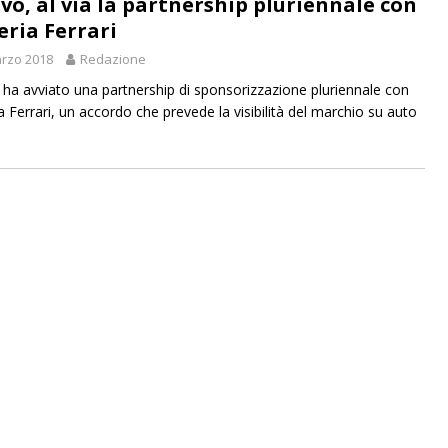
vo, al via la partnership pluriennale con
eria Ferrari
rzo 2018
Redazione
ha avviato una partnership di sponsorizzazione pluriennale con
a Ferrari, un accordo che prevede la visibilità del marchio su auto