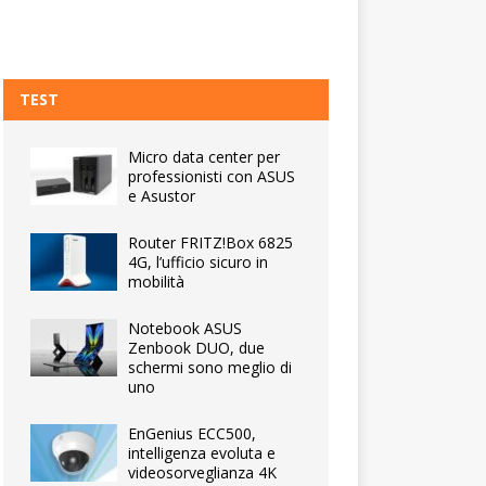
TEST
Micro data center per
professionisti con ASUS
e Asustor
Router FRITZ!Box 6825
4G, l’ufficio sicuro in
mobilità
Notebook ASUS
Zenbook DUO, due
schermi sono meglio di
uno
EnGenius ECC500,
intelligenza evoluta e
videosorveglianza 4K