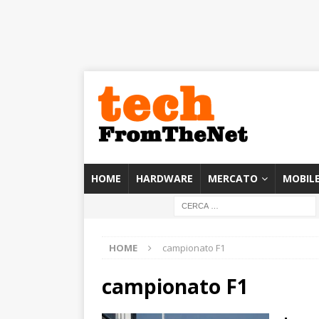
HOME
HARDWARE
MERCATO
MOBIL
HOME
campionato F1
campionato F1