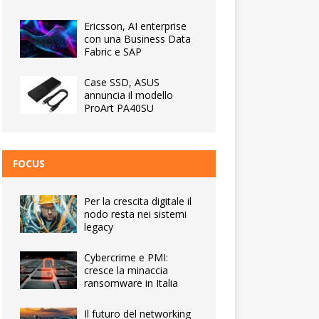
Ericsson, AI enterprise
con una Business Data
Fabric e SAP
Case SSD, ASUS
annuncia il modello
ProArt PA40SU
FOCUS
Per la crescita digitale il
nodo resta nei sistemi
legacy
Cybercrime e PMI:
cresce la minaccia
ransomware in Italia
Il futuro del networking