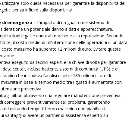
tilizzare solo quella necessaria per garantire la disponibilità del
etici senza influire sulla disponibilità.
e di emergenza –
L’impatto di un guasto del sistema di
siderazione un potenziale danno a dati e apparecchiature,
, implicazioni legali e danni al marchio e alla reputazione. Secondo
ute, il costo medio di un’interruzione delle operazioni di un data
il costo massimo ha superato i 2 milioni di euro. Evitare queste
enzione.
va eseguito da tecnici esperti è la chiave di volta per garantire
 data center, incluse batterie, sistemi di continuità (UPS) e di
o studio che includeva l’analisi di oltre 185 milioni di ore di
ità misurata in base al tempo medio tra i guasti è aumentata con
nutenzione preventiva.
li agli albori attraverso una regolare manutenzione preventiva.
o di correggere preventivamente tali problemi, garantendo
a ed evitando tempi di fermo macchina non pianificati.
e sui vantaggi di avere un partner di assistenza esperto su