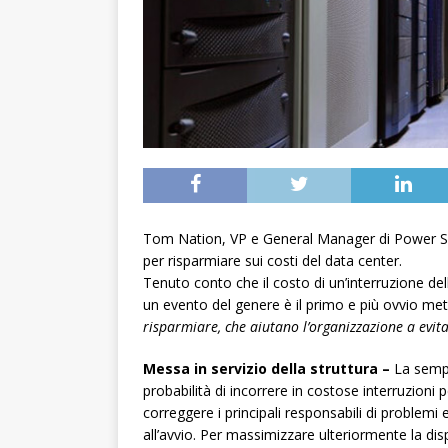
Tom Nation, VP e General Manager di Power S
per risparmiare sui costi del data center.
Tenuto conto che il costo di un’interruzione dell
un evento del genere è il primo e più ovvio me
risparmiare, che aiutano l’organizzazione a evit
Messa in servizio della struttura –
La sempr
probabilità di incorrere in costose interruzioni p
correggere i principali responsabili di problemi 
all’avvio. Per massimizzare ulteriormente la disp