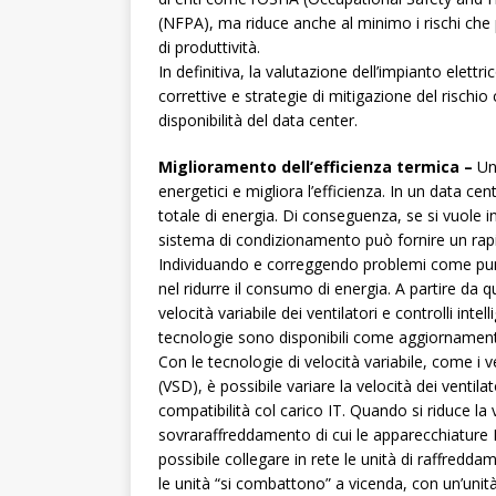
(NFPA), ma riduce anche al minimo i rischi che
di produttività.
In definitiva, la valutazione dell’impianto elettr
correttive e strategie di mitigazione del rischi
disponibilità del data center.
Miglioramento dell’efficienza termica –
Un 
energetici e migliora l’efficienza. In un data c
totale di energia. Di conseguenza, se si vuole in
sistema di condizionamento può fornire un rapid
Individuando e correggendo problemi come punti
nel ridurre il consumo di energia. A partire da
velocità variabile dei ventilatori e controlli inte
tecnologie sono disponibili come aggiornamenti
Con le tecnologie di velocità variabile, come i v
(VSD), è possibile variare la velocità dei ventil
compatibilità col carico IT. Quando si riduce la ve
sovraraffreddamento di cui le apparecchiature I
possibile collegare in rete le unità di raffreddam
le unità “si combattono” a vicenda, con un’unità 