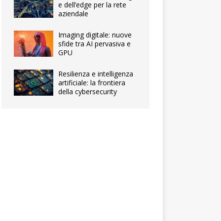
e dell’edge per la rete
aziendale
Imaging digitale: nuove
sfide tra AI pervasiva e
GPU
Resilienza e intelligenza
artificiale: la frontiera
della cybersecurity