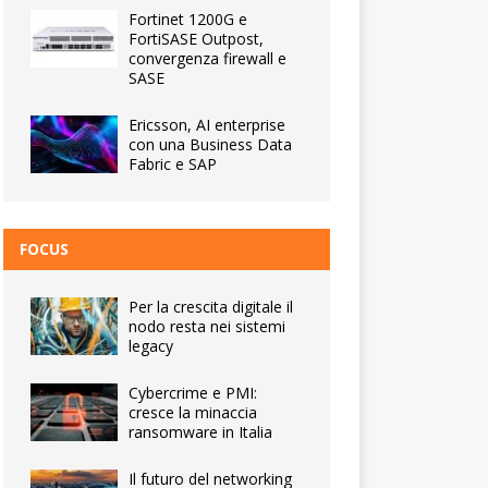
Fortinet 1200G e
FortiSASE Outpost,
convergenza firewall e
SASE
Ericsson, AI enterprise
con una Business Data
Fabric e SAP
FOCUS
Per la crescita digitale il
nodo resta nei sistemi
legacy
Cybercrime e PMI:
cresce la minaccia
ransomware in Italia
Il futuro del networking