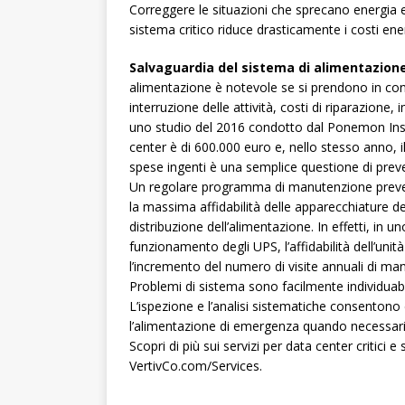
Correggere le situazioni che sprecano energia e u
sistema critico riduce drasticamente i costi energ
Salvaguardia del sistema di alimentazion
alimentazione è notevole se si prendono in con
interruzione delle attività, costi di riparazione
uno studio del 2016 condotto dal Ponemon Instit
center è di 600.000 euro e, nello stesso anno, 
spese ingenti è una semplice questione di prev
Un regolare programma di manutenzione preventi
la massima affidabilità delle apparecchiature del
distribuzione dell’alimentazione. In effetti, in un
funzionamento degli UPS, l’affidabilità dell’un
l’incremento del numero di visite annuali di ma
Problemi di sistema sono facilmente individuabi
L’ispezione e l’analisi sistematiche consenton
l’alimentazione di emergenza quando necessari
Scopri di più sui servizi per data center critici 
VertivCo.com/Services.