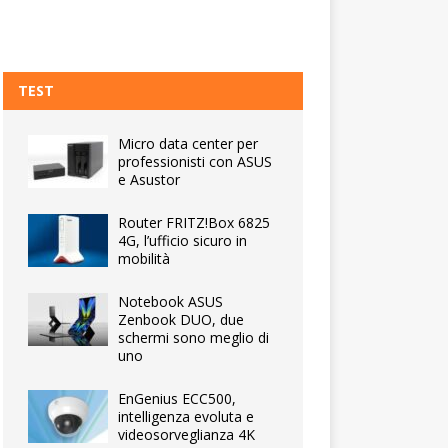
TEST
Micro data center per
professionisti con ASUS
e Asustor
Router FRITZ!Box 6825
4G, l’ufficio sicuro in
mobilità
Notebook ASUS
Zenbook DUO, due
schermi sono meglio di
uno
EnGenius ECC500,
intelligenza evoluta e
videosorveglianza 4K