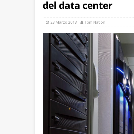
del data center
23 Marzo 2018
Tom Nation