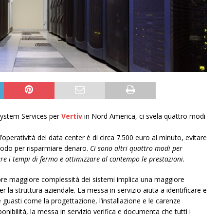
ystem Services per
Vertiv
in Nord America, ci svela quattro modi
’operatività del data center è di circa 7.500 euro al minuto, evitare
todo per risparmiare denaro.
Ci sono altri quattro modi per
are i tempi di fermo e ottimizzare al contempo le prestazioni.
e maggiore complessità dei sistemi implica una maggiore
er la struttura aziendale. La messa in servizio aiuta a identificare e
e guasti come la progettazione, l’installazione e le carenze
onibilità, la messa in servizio verifica e documenta che tutti i