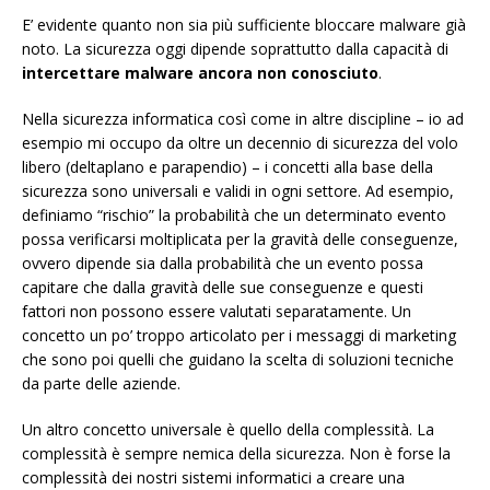
E’ evidente quanto non sia più sufficiente bloccare malware già
noto. La sicurezza oggi dipende soprattutto dalla capacità di
intercettare malware ancora non conosciuto
.
Nella sicurezza informatica così come in altre discipline – io ad
esempio mi occupo da oltre un decennio di sicurezza del volo
libero (deltaplano e parapendio) – i concetti alla base della
sicurezza sono universali e validi in ogni settore. Ad esempio,
definiamo “rischio” la probabilità che un determinato evento
possa verificarsi moltiplicata per la gravità delle conseguenze,
ovvero dipende sia dalla probabilità che un evento possa
capitare che dalla gravità delle sue conseguenze e questi
fattori non possono essere valutati separatamente. Un
concetto un po’ troppo articolato per i messaggi di marketing
che sono poi quelli che guidano la scelta di soluzioni tecniche
da parte delle aziende.
Un altro concetto universale è quello della complessità. La
complessità è sempre nemica della sicurezza. Non è forse la
complessità dei nostri sistemi informatici a creare una