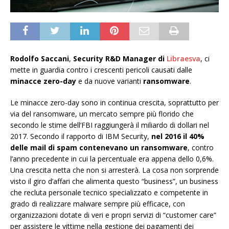
Rodolfo Saccani
,
Security R&D Manager di
Libraesva
, ci
mette in guardia contro i crescenti pericoli causati dalle
minacce zero-day
e da nuove varianti
ransomware
.
Le minacce zero-day sono in continua crescita, soprattutto per
via del ransomware, un mercato sempre più florido che
secondo le stime dell’FBI raggiungerà il miliardo di dollari nel
2017. Secondo il rapporto di IBM Security,
nel 2016 il 40%
delle mail di spam contenevano un ransomware
, contro
l’anno precedente in cui la percentuale era appena dello 0,6%.
Una crescita netta che non si arresterà. La cosa non sorprende
visto il giro d’affari che alimenta questo “business”, un business
che recluta personale tecnico specializzato e competente in
grado di realizzare malware sempre più efficace, con
organizzazioni dotate di veri e propri servizi di “customer care”
per assistere le vittime nella gestione dei pagamenti dei