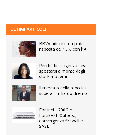
ULTIMI ARTICOLI
BBVA riduce i tempi di
risposta del 15% con l’IA
Perché l’intelligenza deve
spostarsi a monte degli
stack moderni
Il mercato della robotica
supera il miliardo di euro
Fortinet 1200G e
FortiSASE Outpost,
convergenza firewall e
SASE