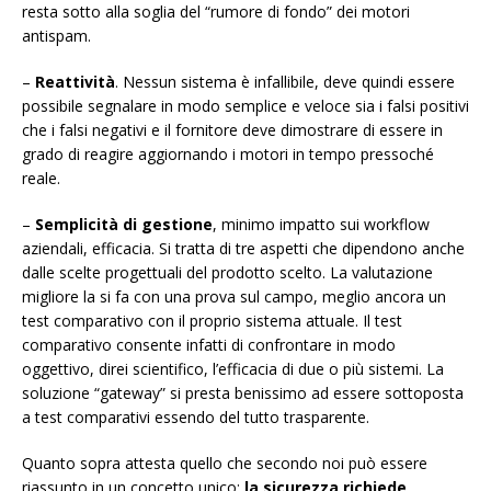
resta sotto alla soglia del “rumore di fondo” dei motori
antispam.
–
Reattività
. Nessun sistema è infallibile, deve quindi essere
possibile segnalare in modo semplice e veloce sia i falsi positivi
che i falsi negativi e il fornitore deve dimostrare di essere in
grado di reagire aggiornando i motori in tempo pressoché
reale.
–
Semplicità di gestione
, minimo impatto sui workflow
aziendali, efficacia. Si tratta di tre aspetti che dipendono anche
dalle scelte progettuali del prodotto scelto. La valutazione
migliore la si fa con una prova sul campo, meglio ancora un
test comparativo con il proprio sistema attuale. Il test
comparativo consente infatti di confrontare in modo
oggettivo, direi scientifico, l’efficacia di due o più sistemi. La
soluzione “gateway” si presta benissimo ad essere sottoposta
a test comparativi essendo del tutto trasparente.
Quanto sopra attesta quello che secondo noi può essere
riassunto in un concetto unico:
la sicurezza richiede