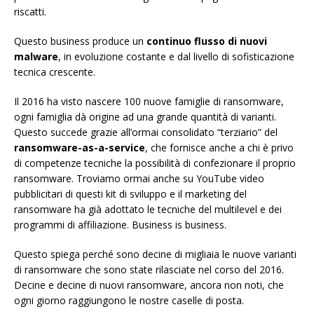
riscatti.
Questo business produce un
continuo flusso di nuovi
malware
, in evoluzione costante e dal livello di sofisticazione
tecnica crescente.
Il 2016 ha visto nascere 100 nuove famiglie di ransomware,
ogni famiglia dà origine ad una grande quantità di varianti.
Questo succede grazie all’ormai consolidato “terziario” del
ransomware-as-a-service
, che fornisce anche a chi è privo
di competenze tecniche la possibilità di confezionare il proprio
ransomware. Troviamo ormai anche su YouTube video
pubblicitari di questi kit di sviluppo e il marketing del
ransomware ha già adottato le tecniche del multilevel e dei
programmi di affiliazione. Business is business.
Questo spiega perché sono decine di migliaia le nuove varianti
di ransomware che sono state rilasciate nel corso del 2016.
Decine e decine di nuovi ransomware, ancora non noti, che
ogni giorno raggiungono le nostre caselle di posta.