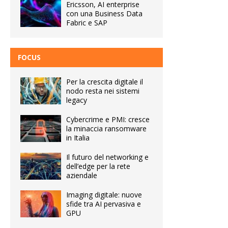
Ericsson, AI enterprise
con una Business Data
Fabric e SAP
FOCUS
Per la crescita digitale il
nodo resta nei sistemi
legacy
Cybercrime e PMI: cresce
la minaccia ransomware
in Italia
Il futuro del networking e
dell’edge per la rete
aziendale
Imaging digitale: nuove
sfide tra AI pervasiva e
GPU