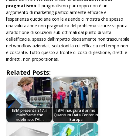
pragmatismo
. Il pragmatismo purtroppo non è un
argomento di marketing particolarmente efficace e
l’esperienza quotidiana con le aziende ci mostra che spesso
una valutazione non pragmatica del problema sicurezza porta
all’adozione di soluzioni sub-ottimali dal punto di vista
dell’efficacia, spesso dall’impatto decisamente non trascurabile
nei workflow aziendali, soluzioni la cui efficacia nel tempo non
è costante. Tutto questo a fronte di costi di gestione, diretti e
indiretti, non proporzionati.
Related Posts:
IBM presenta z17, il
IBM inaugura il primo
mainframe che
Quantum Data Center in
ridefinisce l’AI…
Europa