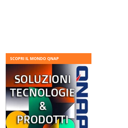
SCOPRI IL MONDO QNAP