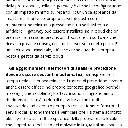
della protezione. Quella del gateway è anche la configurazione
con un impatto minimo sul reparto IT: un’unica appliance da
installare a monte del proprio server di posta con
manutenzione minima o pressoché nulla se il sistema è
affidabile. Il gateway può essere installato sia in cloud che on
premise, non ci sono preclusioni di sorta, è un software che
riceve la posta e consegna al mail server solo quella pulita. E’
una soluzione universale, efficace anche quando la propria
posta è gestita da servizi cloud.
–
Gli aggiornamenti dei motori di analisi e protezione
devono essere costanti e automatici
, per rispondere in
tempo reale alle nuove minacce. I motori di protezione devono
anche essere efficaci nel proprio contesto geografico perché i
messaggi che veicolano gli attacchi sono in lingua e fanno
riferimento a realtà nazionali e a volte anche locali
spacciandosi ad esempio per operatori telefonici o fornitori di
servizi locali. E’ fondamentale verificare che il sistema adottato
abbia visibilità sul traffico specifico della propria realtà locale
che, soprattutto nel caso del malware in lingua italiana, spesso