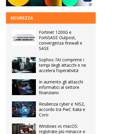
SICUREZZA
Fortinet 1200G e
FortiSASE Outpost,
convergenza firewall e
SASE
Sophos: l’AI comprime i
tempi degli attacchi e ne
accelera l’operatività
In aumento gli attacchi
informatici al settore
finanziario
Resilienza cyber e NIS2,
accordo tra PwC Italia e
Coro
Windows vs macOS:
registrate più minacce e