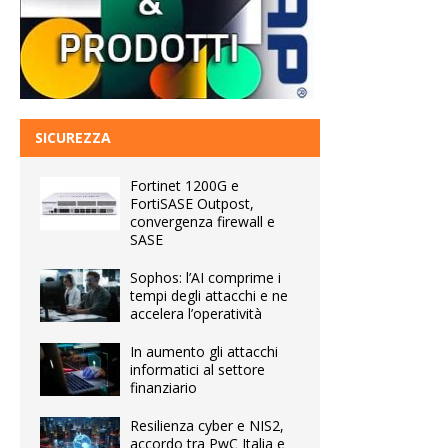
SICUREZZA
Fortinet 1200G e
FortiSASE Outpost,
convergenza firewall e
SASE
Sophos: l’AI comprime i
tempi degli attacchi e ne
accelera l’operatività
In aumento gli attacchi
informatici al settore
finanziario
Resilienza cyber e NIS2,
accordo tra PwC Italia e