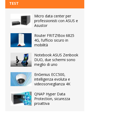
TEST
Micro data center per
professionisti con ASUS e
Asustor
Router FRITZ!Box 6825
4G, l’ufficio sicuro in
mobilità
Notebook ASUS Zenbook
DUO, due schermi sono
meglio di uno
EnGenius ECC500,
intelligenza evoluta e
videosorveglianza 4K
QNAP Hyper Data
Protection, sicurezza
proattiva