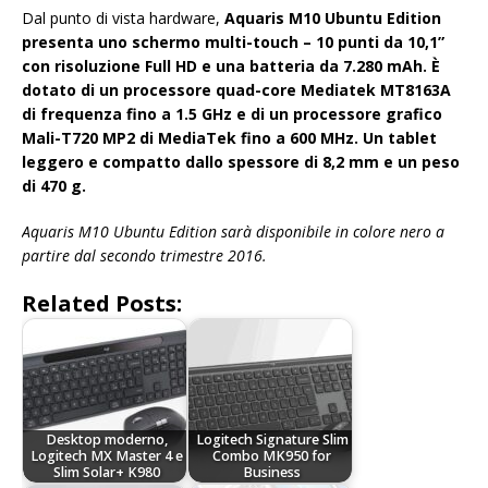
Dal punto di vista hardware,
Aquaris M10 Ubuntu Edition
presenta uno schermo multi-touch – 10 punti da 10,1”
con risoluzione Full HD e una batteria da 7.280 mAh. È
dotato di un processore quad-core Mediatek MT8163A
di frequenza fino a 1.5 GHz e di un processore grafico
Mali-T720 MP2 di MediaTek fino a 600 MHz. Un tablet
leggero e compatto dallo spessore di 8,2 mm e un peso
di 470 g.
Aquaris M10 Ubuntu Edition sarà disponibile in colore nero a
partire dal secondo trimestre 2016.
Related Posts:
Desktop moderno,
Logitech Signature Slim
Logitech MX Master 4 e
Combo MK950 for
Slim Solar+ K980
Business