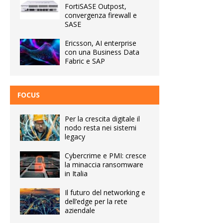
FortiSASE Outpost,
convergenza firewall e
SASE
Ericsson, AI enterprise
con una Business Data
Fabric e SAP
FOCUS
Per la crescita digitale il
nodo resta nei sistemi
legacy
Cybercrime e PMI: cresce
la minaccia ransomware
in Italia
Il futuro del networking e
dell’edge per la rete
aziendale