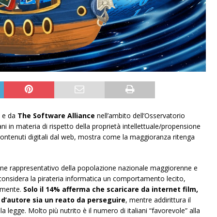
e da
The Software Alliance
nell’ambito dell’Osservatorio
ani in materia di rispetto della proprietà intellettuale/propensione
i contenuti digitali dal web, mostra come la maggioranza ritenga
ne rappresentativo della popolazione nazionale maggiorenne e
 considera la pirateria informatica un comportamento lecito,
almente.
Solo il 14% afferma che scaricare da internet film,
o d’autore sia un reato da perseguire
, mentre addirittura il
egge. Molto più nutrito è il numero di italiani “favorevole” alla