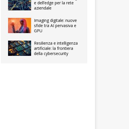
e dell’edge per la rete
aziendale
Imaging digitale: nuove
sfide tra AI pervasiva e
GPU
Resilienza e intelligenza
artificiale: la frontiera
della cybersecurity