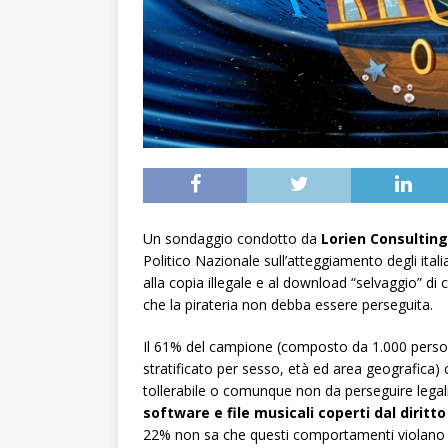
Un sondaggio condotto da
Lorien Consulting
Politico Nazionale sull’atteggiamento degli itali
alla copia illegale e al download “selvaggio” d
che la pirateria non debba essere perseguita.
Il 61% del campione (composto da 1.000 perso
stratificato per sesso, età ed area geografica)
tollerabile o comunque non da perseguire leg
software e file musicali coperti dal diritt
22% non sa che questi comportamenti violano la l