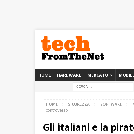
HOME
HARDWARE
MERCATO
MOBIL
HOME
SICUREZZA
SOFTWARE
controverso
Gli italiani e la pir