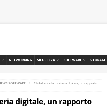
E
NETWORKING
SICUREZZA
SOFTWARE
STORAGE
NEWS SOFTWARE
Gli italiani e la pirateria digitale, un rapporto
ateria digitale, un rapporto