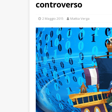
controverso
2 Maggio 2015
Mattia Verga