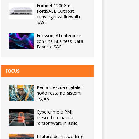
Fortinet 1200G e
FortiSASE Outpost,
convergenza firewall e
SASE
Ericsson, AI enterprise
con una Business Data
Fabric e SAP
FOCUS
Per la crescita digitale il
nodo resta nei sistemi
legacy
Cybercrime e PMI:
cresce la minaccia
ransomware in Italia
Il futuro del networking