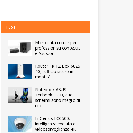
TEST
Micro data center per
professionisti con ASUS
e Asustor
Router FRITZ!Box 6825
4G, l’ufficio sicuro in
mobilità
Notebook ASUS
Zenbook DUO, due
schermi sono meglio di
uno
EnGenius ECC500,
intelligenza evoluta e
videosorveglianza 4K