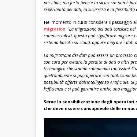
possibile, ma farlo bene e in sicurezza non è faci
reperibilità dei dati, la sicurezza e la flessibil
Nel momento in cui si considera il passaggio al 
migration
:
“La migrazione dei dati consiste nel 
commercialisti, questo può significare migrare i 
sistema basato su cloud, oppure migrare i dati d
La migrazione dei dati può essere un processo c
con cura per evitare la perdita di dati o altri 
tecnologico che stanno compiendo tantissimi Stud
quell’ambiente si può operare con tantissima fles
possibilità offerte dall’Intelligenza Artificiale. S
l’efficienza e si può garantire anche una maggior
Serve la sensibilizzazione degli operatori 
che deve essere consapevole delle minacce