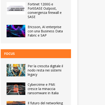
Fortinet 1200G e
FortiSASE Outpost,
convergenza firewall e
SASE
Ericsson, AI enterprise
con una Business Data
Fabric e SAP
FOCUS
Per la crescita digitale il
nodo resta nei sistemi
legacy
Cybercrime e PMI:
cresce la minaccia
ransomware in Italia
Il futuro del networking