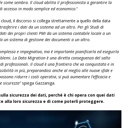
le come sembra. Il cloud abilita il professionista a garantire la
ità di accesso in modo semplice ed economico
.”
cloud, il discorso si collega strettamente a quello della data
trasferire i dati da un sistema ad un altro. Per gli Studi di
dati dei propri clienti PMI da un sistema contabile locale a un
a un sistema di gestione dei documenti a un altro.
omplesso e impegnativo, ma è importante pianificarla ed eseguirla
problemi. La Data Migration è una diretta conseguenza del salto
i professionali. Il cloud è una frontiera che va conquistata e in
sibilità in più, preparandosi anche al meglio alle nuove sfide e
i possono ridurre i costi operativi, si può aumentare l’efficacia e
e sicurezza”
spiega Gazzaniga.
sulla sicurezza dei dati, perché è chi opera con quei dati
 alla loro sicurezza e di come poterli proteggere.