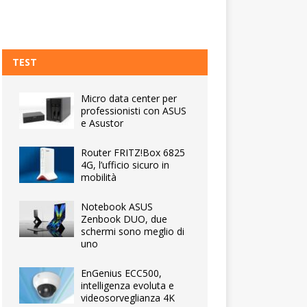
TEST
Micro data center per
professionisti con ASUS
e Asustor
Router FRITZ!Box 6825
4G, l’ufficio sicuro in
mobilità
Notebook ASUS
Zenbook DUO, due
schermi sono meglio di
uno
EnGenius ECC500,
intelligenza evoluta e
videosorveglianza 4K