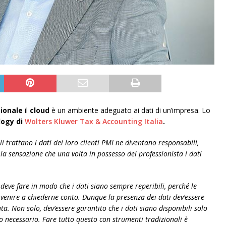
ionale
il
cloud
è un ambiente adeguato ai dati di un’impresa. Lo
logy di
Wolters Kluwer Tax & Accounting Italia
.
i trattano i dati dei loro clienti PMI ne diventano responsabili,
la sensazione che una volta in possesso del professionista i dati
 deve fare in modo che i dati siano sempre reperibili, perché le
enire a chiederne conto. Dunque la presenza dei dati dev’essere
a. Non solo, dev’essere garantito che i dati siano disponibili solo
po necessario. Fare tutto questo con strumenti tradizionali è