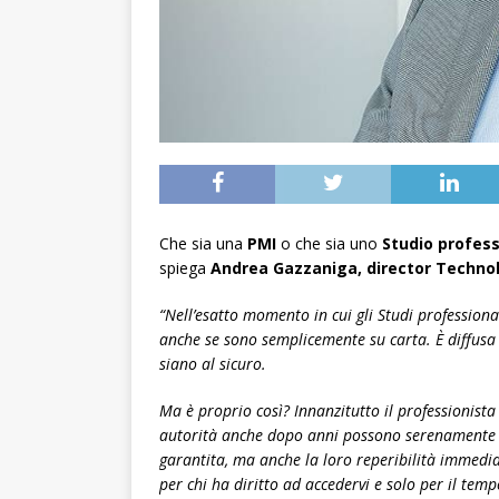
Che sia una
PMI
o che sia uno
Studio profess
spiega
Andrea Gazzaniga, director Techno
“Nell’esatto momento in cui gli Studi professional
anche se sono semplicemente su carta. È diffusa 
siano al sicuro.
Ma è proprio così? Innanzitutto il professionista
autorità anche dopo anni possono serenamente v
garantita, ma anche la loro reperibilità immediat
per chi ha diritto ad accedervi e solo per il tem