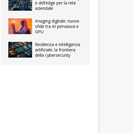
e dell’edge per la rete
aziendale
Imaging digitale: nuove
sfide tra AI pervasiva e
GPU
Resilienza e intelligenza
artificiale: la frontiera
della cybersecurity