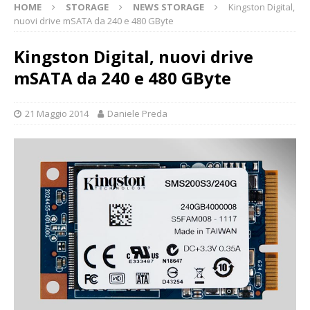
HOME
STORAGE
NEWS STORAGE
Kingston Digital,
nuovi drive mSATA da 240 e 480 GByte
Kingston Digital, nuovi drive
mSATA da 240 e 480 GByte
21 Maggio 2014
Daniele Preda