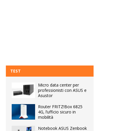
TEST
Micro data center per
professionisti con ASUS e
Asustor
Router FRITZ!Box 6825
4G, l’ufficio sicuro in
mobilità
Notebook ASUS Zenbook