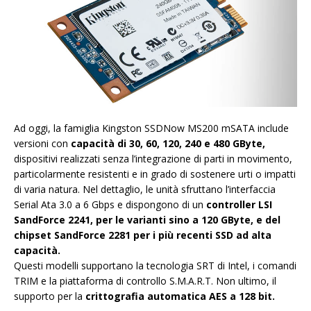
Ad oggi, la famiglia Kingston SSDNow MS200 mSATA include
versioni con
capacità di 30, 60, 120, 240 e 480 GByte,
dispositivi realizzati senza l’integrazione di parti in movimento,
particolarmente resistenti e in grado di sostenere urti o impatti
di varia natura. Nel dettaglio, le unità sfruttano l’interfaccia
Serial Ata 3.0 a 6 Gbps e dispongono di un
controller LSI
SandForce 2241, per le varianti sino a 120 GByte, e del
chipset SandForce 2281 per i più recenti SSD ad alta
capacità.
Questi modelli supportano la tecnologia SRT di Intel, i comandi
TRIM e la piattaforma di controllo S.M.A.R.T. Non ultimo, il
supporto per la
crittografia automatica AES a 128 bit.