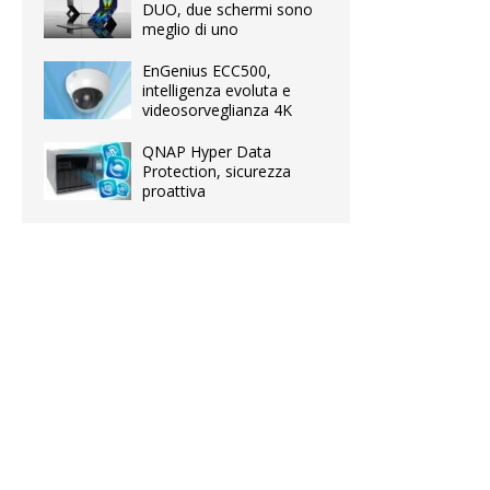
DUO, due schermi sono
meglio di uno
EnGenius ECC500,
intelligenza evoluta e
videosorveglianza 4K
QNAP Hyper Data
Protection, sicurezza
proattiva