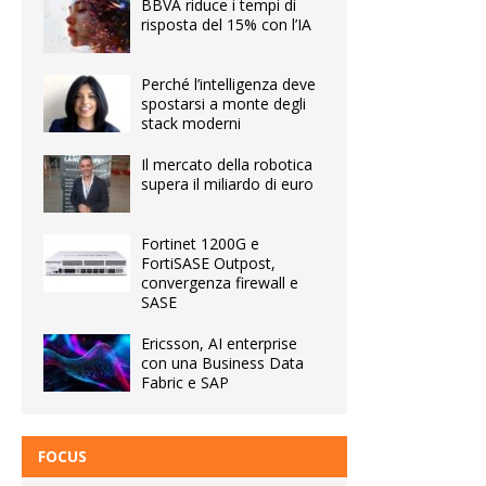
BBVA riduce i tempi di
risposta del 15% con l’IA
Perché l’intelligenza deve
spostarsi a monte degli
stack moderni
Il mercato della robotica
supera il miliardo di euro
Fortinet 1200G e
FortiSASE Outpost,
convergenza firewall e
SASE
Ericsson, AI enterprise
con una Business Data
Fabric e SAP
FOCUS