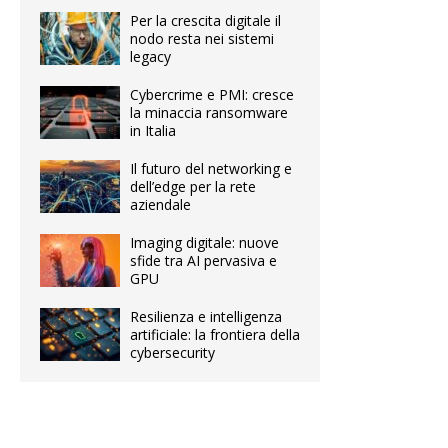
Per la crescita digitale il
nodo resta nei sistemi
legacy
Cybercrime e PMI: cresce
la minaccia ransomware
in Italia
Il futuro del networking e
dell’edge per la rete
aziendale
Imaging digitale: nuove
sfide tra AI pervasiva e
GPU
Resilienza e intelligenza
artificiale: la frontiera della
cybersecurity