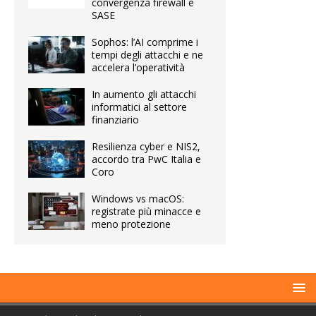
convergenza firewall e
SASE
Sophos: l’AI comprime i
tempi degli attacchi e ne
accelera l’operatività
In aumento gli attacchi
informatici al settore
finanziario
Resilienza cyber e NIS2,
accordo tra PwC Italia e
Coro
Windows vs macOS:
registrate più minacce e
meno protezione