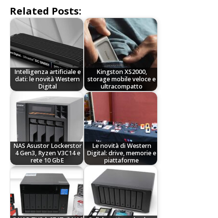
Related Posts:
Intelligenza artificiale e
Kingston XS2000,
dati: le novità Western
storage mobile veloce e
Digital
ultracompatto
NAS Asustor Lockerstor
Le novità di Western
4 Gen3, Ryzen V3C14 e
Digital: drive, memorie e
rete 10 GbE
piattaforme